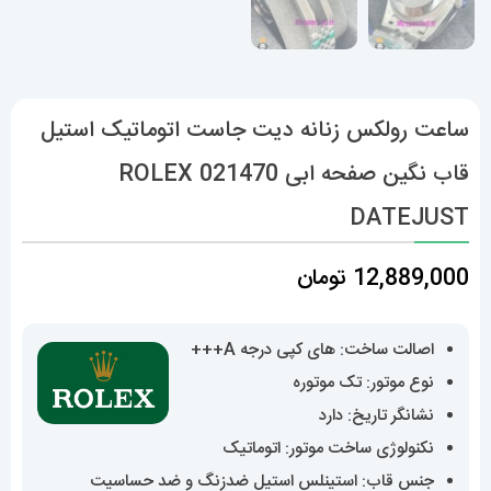
ساعت رولکس زنانه دیت جاست اتوماتیک استیل
قاب نگین صفحه ابی 021470 ROLEX
DATEJUST
12,889,000
تومان
اصالت ساخت: های کپی درجه A+++
نوع موتور: تک موتوره
نشانگر تاریخ: دارد
نکنولوژی ساخت موتور: اتوماتیک
جنس قاب: استینلس استیل ضدزنگ و ضد حساسیت