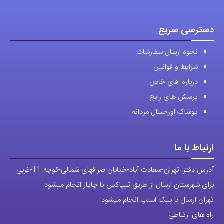
دسترسی سریع
نحوه ارسال سفارشات
شرایط و قوانین
درباره اقای خاص
پرسش های رایج
پوشاک اورجینال مردانه
ارتباط با ما
آدرس دفتر: تهران-سعادت آباد-خیابان صرافهای شمالی-کوچه 11-غربی
برای شهرستان ارسال از طریق تیپاکس یا چاپار انجام میشود .
تهران ارسال با پیک اسنپ انجام میشود .
راه های ارتباطی