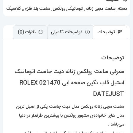
نگین
دسته:
ساعت مچی زنانه
,
اتوماتیک
,
رولکس
,
ساعت بند فلزی
,
کلاسیک
صفحه
ابی
021470
توضیحات
توضیحات تکمیلی
نظرات (0)
ROLEX
DATEJUST
توضیحات
عدد
معرفی ساعت رولکس زنانه دیت جاست اتوماتیک
استیل قاب نگین صفحه ابی 021470 ROLEX
DATEJUST
ساعت مچی زنانه
رولکس
مدل دیت جاست یکی از اصیل ترین
مدل های خانواده‌ی مشهور رولکس با بیشترین طرفدار در دنیا
می‌باشد .