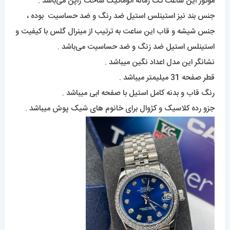
موتور این ساعت تک زمانه اتوماتیک ساخت ژاپن می‌باشد .
جنس بند نیز استینلس استیل ضد رنگ و ضد حساسیت بوده ،
جنس شیشه و قاب این ساعت به ترتیب از مینرال گلس با کیفیت و
استینلس استیل ضد زنگ و ضد حساسیت می‌باشد .
نشانگر این مدل اعداد نگین میباشد .
قطر صفحه 31 میلیمتر میباشد .
رنگ قاب و بدنه کامل استیل با صفحه ابی میباشد .
جزو رده کلاسیک و کژوال برای خانوم های شیک پوش میباشد .