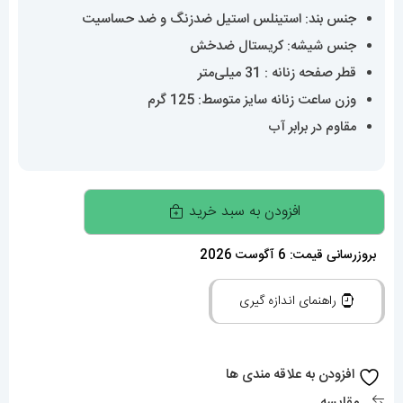
جنس بند: استینلس استیل ضدزنگ و ضد حساسیت
جنس شیشه: کریستال ضدخش
قطر صفحه زنانه : 31 میلی‌متر
وزن ساعت زنانه سایز متوسط: 125 گرم
مقاوم در برابر آب
ساعت
افزودن به سبد خرید
رولکس
زنانه
بروزرسانی قیمت: 6 آگوست 2026
دیت
راهنمای اندازه گیری
جاست
اتوماتیک
استیل
افزودن به علاقه مندی ها
قاب
مقایسه