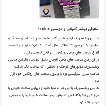
معرفی بیشتر کمپانی و موسس rolex :
هانس ویلسدورف اولین بنیان گذار ساعت های ضد اب و ضد گردو
غبار بود ک در سن ۲۴ سالگی سال ۱۹۰۵ یک شرکت تولید و توسعه
انواع ساعت های مچی رولکس را در لندن تاسیس کرد .
در آن زمان ساعت های مچی آنچنان دقیق نبودند ، بنابراین هانس
ویلسدورف موتورهای کوچک و دقیقی ، ک ساخت یک شرکت
ساعت سازی سوئیسی بود را بر روی ساعت های رولکس خود قرار
داد .
هانس ویلسدورف با این کار نه تنها جلوه و زیبایی ساعت هایش را
دوچندان کرد بلکه قابل اطمینان بودن ساعت های خود را به تمامی
مردم اعلام کرد .