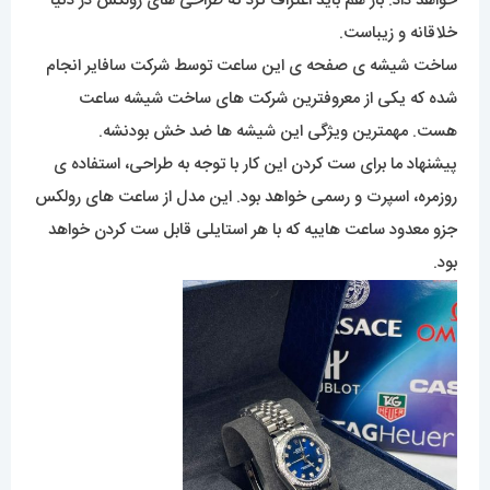
خواهد داد. باز هم باید اعتراف کرد که طراحی های رولکس در دنیا
خلاقانه و زیباست.
ساخت شیشه ی صفحه ی این ساعت توسط شرکت سافایر انجام
شده که یکی از معروفترین شرکت های ساخت شیشه ساعت
هست. مهمترین ویژگی این شیشه ها ضد خش بودنشه.
پیشنهاد ما برای ست کردن این کار با توجه به طراحی، استفاده ی
روزمره، اسپرت و رسمی خواهد بود. این مدل از ساعت های رولکس
جزو معدود ساعت هاییه که با هر استایلی قابل ست کردن خواهد
بود.