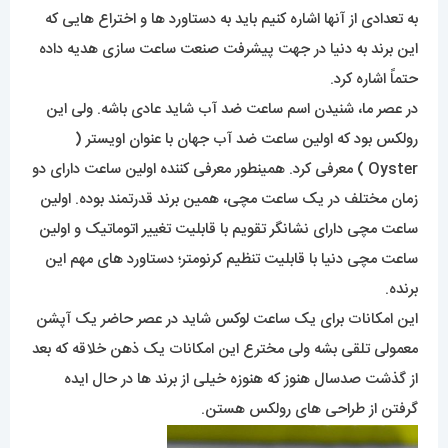
به تعدادی از آنها اشاره کنیم باید به دستاورد ها و اختراع هایی که
این برند به دنیا در جهت پیشرفت صنعت ساعت سازی هدیه داده
حتماً اشاره کرد.
در عصر ما، شنیدن اسم ساعت ضد آب شاید عادی باشه. ولی این
رولکس بود که اولین ساعت ضد آب جهان با عنوان اویستر (
Oyster ) معرفی کرد. همینطور معرفی کننده اولین ساعت دارای دو
زمان مختلف در یک ساعت مچی، همین برند قدرتمند بوده. اولین
ساعت مچی دارای نشانگر تقویم با قابلیت تغییر اتوماتیک و اولین
ساعت مچی دنیا با قابلیت تنظیم کرنومتر؛ دستاورد های مهم این
برنده.
این امکانات برای یک ساعت لوکس شاید در عصر حاضر یک آپشن
معمولی تلقی بشه ولی مخترع این امکانات یک ذهن خلاقه که بعد
از گذشت صدسال هنوز که هنوزه خیلی از برند ها در حال ایده
گرفتن از طراحی های رولکس هستن.