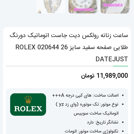
ساعت زنانه رولکس دیت جاست اتوماتیک دورنگ
طلایی صفحه سفید سایز 26 020644 ROLEX
DATEJUST
11,989,000
تومان
اصالت ساخت: های کپی درجه A+++
نوع موتور: تک موتوره (وای زد yz )
اتوماتیک ساخت سوییس
نشانگر تاریخ: دارد
نکنولوژی ساخت موتور: اتومات