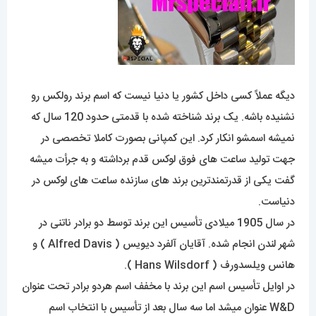
دیگه عملاً کسی داخل کشور یا دنیا نیست که اسم برند رولکس رو
نشنیده باشه. یک برند شناخته شده با قدمتی حدود 120 سال که
نمیشه اسمشو انکار کرد. این کمپانی بصورت کاملا تخصصی در
جهت تولید ساعت های فوق لوکس قدم برداشته و به جرأت میشه
گفت یکی از قدرتمندترین برند های سازنده ساعت های لوکس در
دنیاست.
در سال 1905 میلادی تأسیس این برند توسط دو برادر ناتنی در
شهر لندن انجام شده. آقایان آلفرد دیویس ( Alfred Davis ) و
هانس ویلسدورف ( Hans Wilsdorf ).
در اوایل تأسیس اسم این برند با مخفف اسم هردو برادر تحت عنوان
W&D عنوان میشد اما سه سال بعد از تأسیس با انتخاب اسم