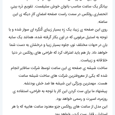
بیانگر یک ساعت مناسب بانوان خوش سلیقست. تقویمِ ذره بینیِ
انحصاری رولکس در سمت راست صفحه امضای کارِ دیگه ی این
ساعته.
روی این صفحه ی زیبا، یک زِه بسیار زیبای کُنگِره ای سوار شده و با
توجه به استیل مرغوبی که در اون بکار گرفته شده، همانند یک سایه
بان در حهات مختلف نور، جلوه بسیار زیبا و درخشان به دست شما
خواهد داد. باز هم باید اعتراف کرد که طراحی های رولکس در دنیا
خلاقانه و زیباست.
ساخت شیشه ی صفحه ی این ساعت توسط شرکت سافایر انجام
شده که یکی از معروفترین شرکت های ساخت شیشه ساعت
هست. مهمترین ویژگی این شیشه ها ضد خش بودنشه.
پیشنهاد ما برای ست کردن این کار با توجه به طراحی، استفاده ی
روزمره، اسپرت و رسمی خواهد بود.
این مدل از ساعت های رولکس جزو معدود ساعت هاییه که با هر
استایلی قابل ست کردن خواهد بود.