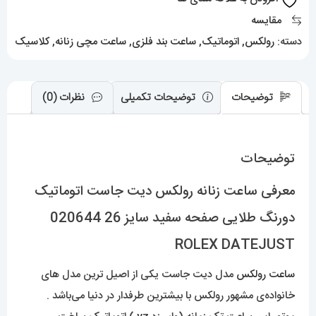
طلایی
مقایسه
صفحه
دسته:
رولکس
,
اتوماتیک
,
ساعت بند فلزی
,
ساعت مچی زنانه
,
کلاسیک
سفید
سایز
26
توضیحات
توضیحات تکمیلی
نظرات (0)
020644
ROLEX
توضیحات
DATEJUST
عدد
معرفی ساعت زنانه رولکس دیت جاست اتوماتیک
دورنگ طلایی صفحه سفید سایز 26 020644
ROLEX DATEJUST
ساعت رولکس
مدل دیت جاست یکی از اصیل ترین مدل های
خانواده‌ی مشهور رولکس با بیشترین طرفدار در دنیا می‌باشد .