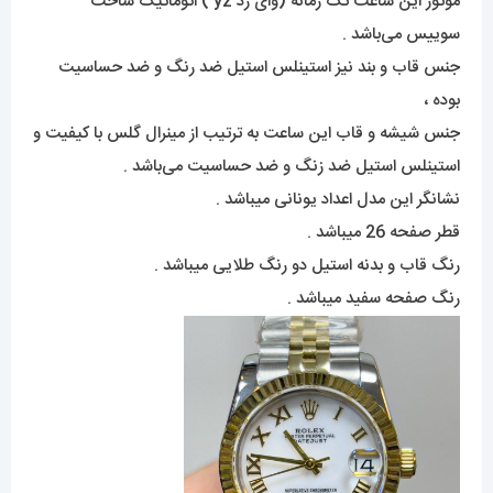
موتور این ساعت تک زمانه (وای زد yz ) اتوماتیک ساخت
سوییس می‌باشد .
جنس قاب و بند نیز استینلس استیل ضد رنگ و ضد حساسیت
بوده ،
جنس شیشه و قاب این ساعت به ترتیب از مینرال گلس با کیفیت و
استینلس استیل ضد زنگ و ضد حساسیت می‌باشد .
نشانگر این مدل اعداد یونانی میباشد .
قطر صفحه 26 میباشد .
رنگ قاب و بدنه استیل دو رنگ طلایی میباشد .
رنگ صفحه سفید میباشد .