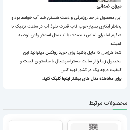
میزان ضدآبی
این محصول در حد روزمرگی و دست شستن ضد آب خواهد بود و
بخاطر آبکاری بسیار خوب قاب قدرت نفوذ آب در ساعت نزدیک به
صفره. اما برای تماس بلندمدت با آب مثل استخر رفتن توصیه
نمیشه.
شما هرزمان که مایل باشید برای
خرید رولکس
میتوانید این
محصول زیبا را از سایت مستر اسپشیال با مناسترین قیمت و
کیفیت درجه یک در کشور تهیه کنین.
برای مشاهده مدل های بیشتر
اینجا کلیک
کنید.
محصولات مرتبط