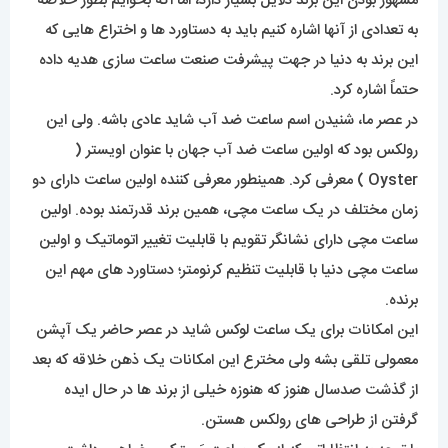
مشهور بودن این برند دلایل بسیار دارد، اما اگه بخوایم بطور خلاصه
به تعدادی از آنها اشاره کنیم باید به دستاورد ها و اختراع هایی که
این برند به دنیا در جهت پیشرفت صنعت ساعت سازی هدیه داده
حتماً اشاره کرد.
در عصر ما، شنیدن اسم ساعت ضد آب شاید عادی باشه. ولی این
رولکس بود که اولین ساعت ضد آب جهان با عنوان اویستر (
Oyster ) معرفی کرد. همینطور معرفی کننده اولین ساعت دارای دو
زمان مختلف در یک ساعت مچی، همین برند قدرتمند بوده. اولین
ساعت مچی دارای نشانگر تقویم با قابلیت تغییر اتوماتیک و اولین
ساعت مچی دنیا با قابلیت تنظیم کرنومتر؛ دستاورد های مهم این
برنده.
این امکانات برای یک ساعت لوکس شاید در عصر حاضر یک آپشن
معمولی تلقی بشه ولی مخترع این امکانات یک ذهن خلاقه که بعد
از گذشت صدسال هنوز که هنوزه خیلی از برند ها در حال ایده
گرفتن از طراحی های رولکس هستن.