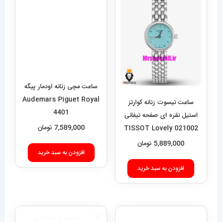
ساعت مچی زنانه اودمار پیگه
Audemars Piguet Royal
ساعت تیسوت زنانه کوارتز
4401
استیل نقره ای صفحه تیفانی
7,589,000
تومان
021002 TISSOT Lovely
5,889,000
تومان
افزودن به سبد خرید
افزودن به سبد خرید