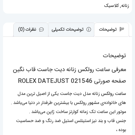
021546
زنانه
,
کلاسیک
ROLEX
DATEJUST
عدد
توضیحات
توضیحات تکمیلی
نظرات (0)
توضیحات
معرفی ساعت رولکس زنانه دیت جاست قاب نگین
صفحه صورتی 021546 ROLEX DATEJUST
ساعت رولکس
زنانه مدل دیت جاست یکی از اصیل ترین مدل
های خانواده‌ی مشهور رولکس با بیشترین طرفدار در دنیا می‌باشد .
موتور این ساعت تک زمانه کوارتز ساخت ژاپن می‌باشد .
جنس قاب و بند نیز استینلس استیل ضد رنگ و ضد حساسیت
بوده ،