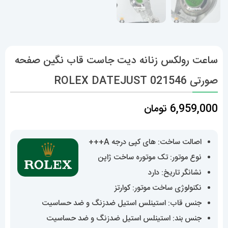
ساعت رولکس زنانه دیت جاست قاب نگین صفحه
صورتی 021546 ROLEX DATEJUST
6,959,000
تومان
اصالت ساخت: های کپی درجه A+++
نوع موتور: تک موتوره ساخت ژاپن
نشانگر تاریخ: دارد
نکنولوژی ساخت موتور: کوارتز
جنس قاب: استینلس استیل ضدزنگ و ضد حساسیت
جنس بند: استینلس استیل ضدزنگ و ضد حساسیت