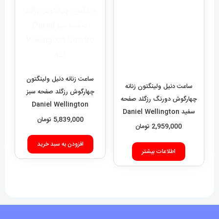
ساعت دنیل ولینگتون زنانه
ساعت زنانه دنیل ولینگتون
چهارگوش دورنگ رزگلد صفحه
چهارگوش رزگلد صفحه سبز
سفید Daniel Wellington
Daniel Wellington
Quadro 421
Quadro 423
2,959,000
تومان
5,839,000
تومان
اطلاعات بیشتر
افزودن به سبد خرید