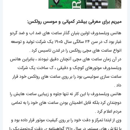
میریم برای معرفی بیشتر کمپانی و موسس رولکس:
هانس ویلسدورف اولین بنیان گذار ساعت های ضد اب و ضد گردو
غبار بود ک در سن ۲۴ سالگی سال ۱۹۰۵ یک شرکت تولید و توسعه
انواع ساعت های مچی رولکس را در لندن تاسیس کرد .
در آن زمان ساعت های مچی آنچنان دقیق نبودند ، بنابراین هانس
ویلسدورف موتورهای کوچک و دقیقی ، ک ساخت یک شرکت
ساعت سازی سوئیسی بود را بر روی ساعت های رولکس خود قرار
داد .
هانس ویلسدورف با این کار نه تنها جلوه و زیبایی ساعت هایش را
دوچندان کرد بلکه قابل اطمینان بودن ساعت های خود را به تمامی
مردم اعلام کرد .
وی از ابتدا تمرکز و دقت خود را بر روی کیفیت موتور قرار داده بود و
با تلاش های مستمر در سال ۱۹۱۰ گواهینامه ی دقت کرونومتریک را