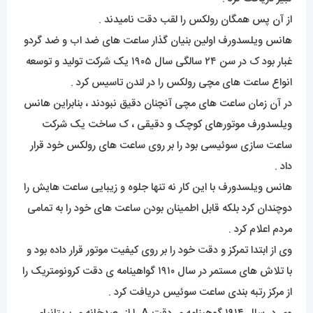
از آن پس همگان رولکس را لقب دقت نامیدند .
هانس ویلسدورف اولین بنیان گذار ساعت های ضد اب و ضد گردو
غبار بود ک در سن ۲۴ سالگی سال ۱۹۰۵ یک شرکت تولید و توسعه
انواع ساعت های مچی رولکس را در لندن تاسیس کرد .
در آن زمان ساعت های مچی آنچنان دقیق نبودند ، بنابراین هانس
ویلسدورف موتورهای کوچک و دقیقی ، ک ساخت یک شرکت
ساعت سازی سوئیسی بود را بر روی ساعت های رولکس خود قرار
داد .
هانس ویلسدورف با این کار نه تنها جلوه و زیبایی ساعت هایش را
دوچندان کرد بلکه قابل اطمینان بودن ساعت های خود را به تمامی
مردم اعلام کرد .
وی از ابتدا تمرکز و دقت خود را بر روی کیفیت موتور قرار داده بود و
با تلاش های مستمر در سال ۱۹۱۰ گواهینامه ی دقت کرونومتریک را
از مرکز رتبه بندی ساعت سوئیس دریافت کرد .