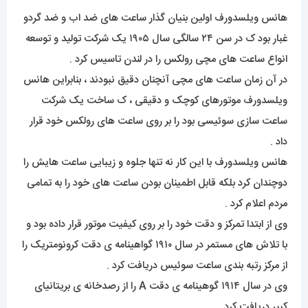
هانس ویلسدورف اولین بنیان گذار ساعت های ضد اب و ضد گردو
غبار بود ک در سن ۲۴ سالگی سال ۱۹۰۵ یک شرکت تولید و توسعه
انواع ساعت های مچی رولکس را در لندن تاسیس کرد .
در آن زمان ساعت های مچی آنچنان دقیق نبودند ، بنابراین هانس
ویلسدورف موتورهای کوچک و دقیقی ، ک ساخت یک شرکت
ساعت سازی سوئیسی بود را بر روی ساعت های رولکس خود قرار
داد .
هانس ویلسدورف با این کار نه تنها جلوه و زیبایی ساعت هایش را
دوچندان کرد بلکه قابل اطمینان بودن ساعت های خود را به تمامی
مردم اعلام کرد .
وی از ابتدا تمرکز و دقت خود را بر روی کیفیت موتور قرار داده بود و
با تلاش های مستمر در سال ۱۹۱۰ گواهینامه ی دقت کرونومتریک را
از مرکز رتبه بندی ساعت سوئیس دریافت کرد .
وی در سال ۱۹۱۴ گوهینامه ی دقت A را از رصدخانه ی بریتانیای
کبیر دریافت کرد .