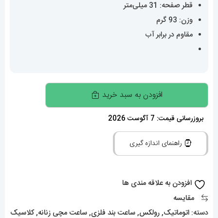
قطر صفحه: 31 میلی‌متر
وزن: 93 گرم
مقاوم در برابر آب
ساعت
افزودن به سبد خرید
زنانه
رولکس
بروزرسانی قیمت: 7 آگوست 2026
دیت
راهنمای اندازه گیری
جاست
اتوماتیک
020151
افزودن به علاقه مندی ها
ROLEX
مقایسه
DATEJUST
دسته:
اتوماتیک
,
رولکس
,
ساعت بند فلزی
,
ساعت مچی زنانه
,
کلاسیک