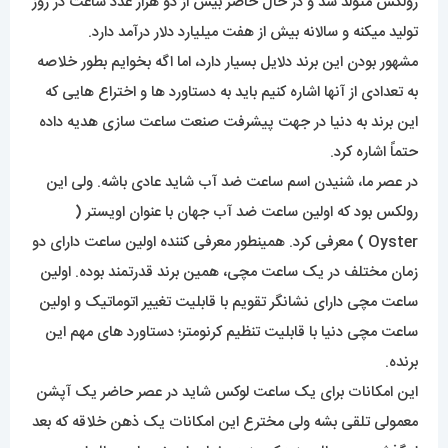
رولکس متولد شد و در حال حاضر بیش از دو هزار عدد ساعت در روز
تولید میکنه و سالانه بیش از هفت میلیارد دلار درآمد دارد.
مشهور بودن این برند دلایل بسیار دارد، اما اگه بخوایم بطور خلاصه
به تعدادی از آنها اشاره کنیم باید به دستاورد ها و اختراع هایی که
این برند به دنیا در جهت پیشرفت صنعت ساعت سازی هدیه داده
حتماً اشاره کرد.
در عصر ما، شنیدن اسم ساعت ضد آب شاید عادی باشه. ولی این
رولکس بود که اولین ساعت ضد آب جهان با عنوان اویستر (
Oyster ) معرفی کرد. همینطور معرفی کننده اولین ساعت دارای دو
زمان مختلف در یک ساعت مچی، همین برند قدرتمند بوده. اولین
ساعت مچی دارای نشانگر تقویم با قابلیت تغییر اتوماتیک و اولین
ساعت مچی دنیا با قابلیت تنظیم کرنومتر؛ دستاورد های مهم این
برنده.
این امکانات برای یک ساعت لوکس شاید در عصر حاضر یک آپشن
معمولی تلقی بشه ولی مخترع این امکانات یک ذهن خلاقه که بعد