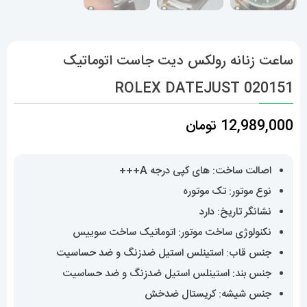
ساعت زنانه رولکس دیت جاست اتوماتیک
020151 ROLEX DATEJUST
12,989,000
تومان
اصالت ساخت: های کپی درجه A+++
نوع موتور: تک موتوره
نشانگر تاریخ: دارد
نکنولوژی ساخت موتور: اتوماتیک ساخت سوییس
جنس قاب: استینلس استیل ضدزنگ و ضد حساسیت
جنس بند: استینلس استیل ضدزنگ و ضد حساسیت
جنس شیشه: کریستال ضدخش