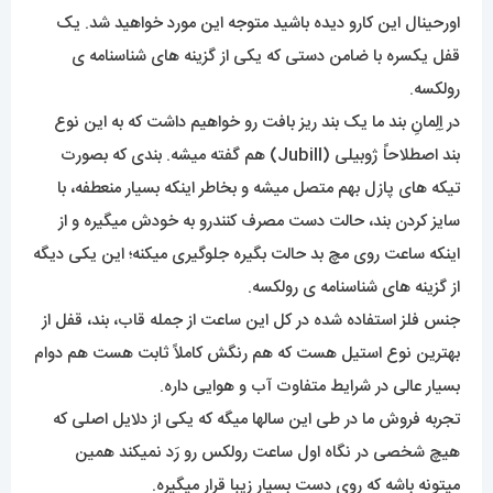
اورحینال این کارو دیده باشید متوجه این مورد خواهید شد. یک
قفل یکسره با ضامن دستی که یکی از گزینه های شناسنامه ی
رولکسه.
در اِلِمانِ بند ما یک بند ریز بافت رو خواهیم داشت که به این نوع
بند اصطلاحاً ژوبیلی (Jubill) هم گفته میشه. بندی که بصورت
تیکه های پازل بهم متصل میشه و بخاطر اینکه بسیار منعطفه، با
سایز کردن بند، حالت دست مصرف کنندرو به خودش میگیره و از
اینکه ساعت روی مچ بد حالت بگیره جلوگیری میکنه؛ این یکی دیگه
از گزینه های شناسنامه ی رولکسه.
جنس فلز استفاده شده در کل این ساعت از جمله قاب، بند، قفل از
بهترین نوع استیل هست که هم رنگش کاملاً ثابت هست هم دوام
بسیار عالی در شرایط متفاوت آب و هوایی داره.
تجربه فروش ما در طی این سالها میگه که یکی از دلایل اصلی که
هیچ شخصی در نگاه اول ساعت رولکس رو رَد نمیکند همین
میتونه باشه که روی دست بسیار زیبا قرار میگیره.