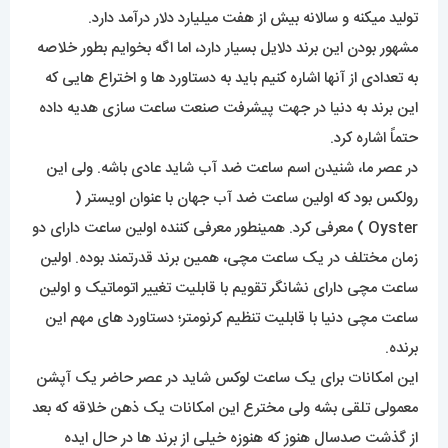
تولید میکنه و سالانه بیش از هفت میلیارد دلار درآمد دارد.
مشهور بودن این برند دلایل بسیار دارد، اما اگه بخوایم بطور خلاصه
به تعدادی از آنها اشاره کنیم باید به دستاورد ها و اختراع هایی که
این برند به دنیا در جهت پیشرفت صنعت ساعت سازی هدیه داده
حتماً اشاره کرد.
در عصر ما، شنیدن اسم ساعت ضد آب شاید عادی باشه. ولی این
رولکس بود که اولین ساعت ضد آب جهان با عنوان اویستر (
Oyster ) معرفی کرد. همینطور معرفی کننده اولین ساعت دارای دو
زمان مختلف در یک ساعت مچی، همین برند قدرتمند بوده. اولین
ساعت مچی دارای نشانگر تقویم با قابلیت تغییر اتوماتیک و اولین
ساعت مچی دنیا با قابلیت تنظیم کرنومتر؛ دستاورد های مهم این
برنده.
این امکانات برای یک ساعت لوکس شاید در عصر حاضر یک آپشن
معمولی تلقی بشه ولی مخترع این امکانات یک ذهن خلاقه که بعد
از گذشت صدسال هنوز که هنوزه خیلی از برند ها در حال ایده