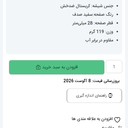
جنس شیشه: کریستال ضدخش
رنگ صفحه:سفید صدف
قطر صفحه: 28 میلی‌متر
وزن: 119 گرم
مقاوم در برابر آب
ساعت
افزودن به سبد خرید
رولکس
زنانه
بروزرسانی قیمت: 8 آگوست 2026
مدل
راهنمای اندازه گیری
دیت
جاست
اتوماتیک
افزودن به علاقه مندی ها
طلایی
مقایسه