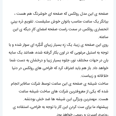
صفحه ی این مدل رولکس که صفحه ای خوشرنگ هم هست ،
بیانگر یک ساعت مناسب بانوان خوش سلیقست. تقویمِ ذره بینیِ
انحصاری رولکس در سمت راست صفحه امضای کارِ دیگه ی این
ساعته.
روی این صفحه ی زیبا، یک زِه بسیار زیبای کُنگِره ای سوار شده و با
توجه به استیل مرغوبی که در اون بکار گرفته شده، همانند یک سایه
بان در حهات مختلف نور، جلوه بسیار زیبا و درخشان به دست شما
خواهد داد. باز هم باید اعتراف کرد که طراحی های رولکس در دنیا
خلاقانه و زیباست.
ساخت شیشه ی صفحه ی این ساعت توسط شرکت سافایر انجام
شده که یکی از معروفترین شرکت های ساخت شیشه ساعت
هست. مهمترین ویژگی این شیشه ها ضد خش بودنشه.
پیشنهاد ما برای ست کردن این کار با توجه به طراحی، استفاده ی
روزمره، اسپرت و رسمی خواهد بود.