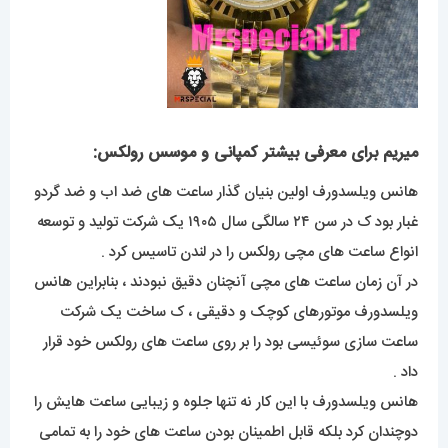
میریم برای معرفی بیشتر کمپانی و موسس رولکس:
هانس ویلسدورف اولین بنیان گذار ساعت های ضد اب و ضد گردو
غبار بود ک در سن ۲۴ سالگی سال ۱۹۰۵ یک شرکت تولید و توسعه
انواع ساعت های مچی رولکس را در لندن تاسیس کرد .
در آن زمان ساعت های مچی آنچنان دقیق نبودند ، بنابراین هانس
ویلسدورف موتورهای کوچک و دقیقی ، ک ساخت یک شرکت
ساعت سازی سوئیسی بود را بر روی ساعت های رولکس خود قرار
داد .
هانس ویلسدورف با این کار نه تنها جلوه و زیبایی ساعت هایش را
دوچندان کرد بلکه قابل اطمینان بودن ساعت های خود را به تمامی