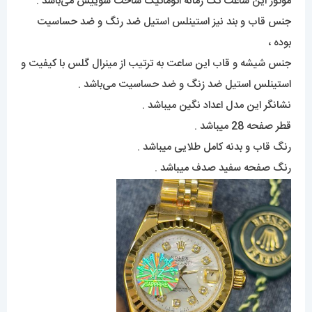
موتور این ساعت تک زمانه اتوماتیک ساخت سوییس می‌باشد .
جنس قاب و بند نیز استینلس استیل ضد رنگ و ضد حساسیت
بوده ،
جنس شیشه و قاب این ساعت به ترتیب از مینرال گلس با کیفیت و
استینلس استیل ضد زنگ و ضد حساسیت می‌باشد .
نشانگر این مدل اعداد نگین میباشد .
قطر صفحه 28 میباشد .
رنگ قاب و بدنه کامل طلایی میباشد .
رنگ صفحه سفید صدف میباشد .