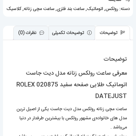
صفحه
دسته:
رولکس
,
اتوماتیک
,
ساعت بند فلزی
,
ساعت مچی زنانه
,
کلاسیک
سفید
020875
ROLEX
توضیحات
توضیحات تکمیلی
نظرات (0)
DATEJUST
عدد
توضیحات
معرفی ساعت رولکس زنانه مدل دیت جاست
اتوماتیک طلایی صفحه سفید 020875 ROLEX
DATEJUST
ساعت مچی زنانه رولکس مدل دیت جاست یکی از اصیل ترین
مدل های خانواده‌ی مشهور رولکس با بیشترین طرفدار در دنیا
می‌باشد .