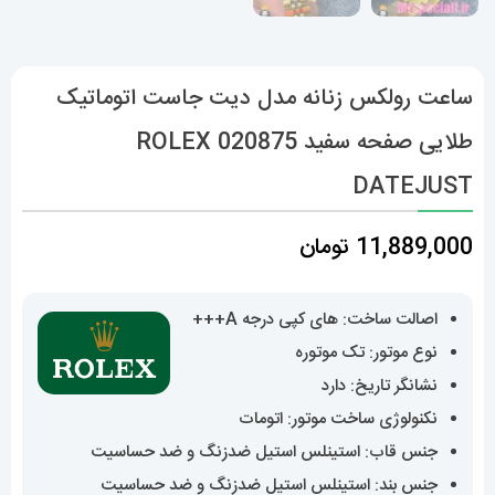
ساعت رولکس زنانه مدل دیت جاست اتوماتیک
طلایی صفحه سفید 020875 ROLEX
DATEJUST
11,889,000
تومان
اصالت ساخت: های کپی درجه A+++
نوع موتور: تک موتوره
نشانگر تاریخ: دارد
نکنولوژی ساخت موتور: اتومات
جنس قاب: استینلس استیل ضدزنگ و ضد حساسیت
جنس بند: استینلس استیل ضدزنگ و ضد حساسیت