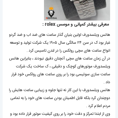
معرفی بیشتر کمپانی و موسس rolex :
هانس ویلسدورف اولین بنیان گذار ساعت های ضد اب و ضد گردو
غبار بود ک در سن ۲۴ سالگی سال ۱۹۰۵ یک شرکت تولید و توسعه
انواع ساعت های مچی رولکس را در لندن تاسیس کرد .
در آن زمان ساعت های مچی آنچنان دقیق نبودند ، بنابراین هانس
ویلسدورف موتورهای کوچک و دقیقی ، ک ساخت یک شرکت
ساعت سازی سوئیسی بود را بر روی ساعت های رولکس خود قرار
داد .
هانس ویلسدورف با این کار نه تنها جلوه و زیبایی ساعت هایش را
دوچندان کرد بلکه قابل اطمینان بودن ساعت های خود را به تمامی
مردم اعلام کرد .
وی از ابتدا تمرکز و دقت خود را بر روی کیفیت موتور قرار داده بود و