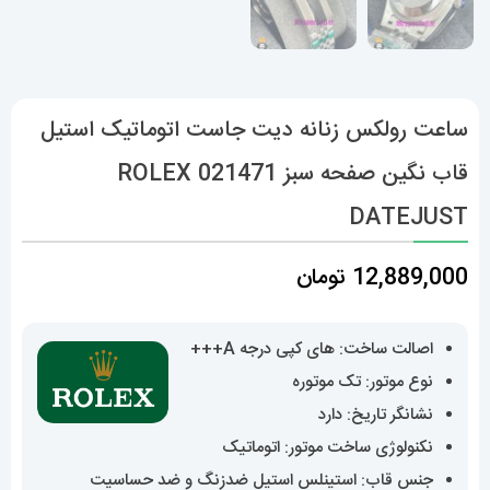
ساعت رولکس زنانه دیت جاست اتوماتیک استیل
قاب نگین صفحه سبز 021471 ROLEX
DATEJUST
12,889,000
تومان
اصالت ساخت: های کپی درجه A+++
نوع موتور: تک موتوره
نشانگر تاریخ: دارد
نکنولوژی ساخت موتور: اتوماتیک
جنس قاب: استینلس استیل ضدزنگ و ضد حساسیت