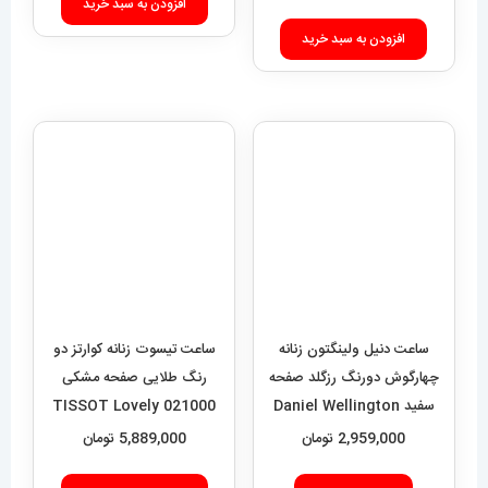
افزودن به سبد خرید
افزودن به سبد خرید
ساعت دنیل ولینگتون زنانه
ساعت تیسوت زنانه کوارتز دو
چهارگوش دورنگ رزگلد صفحه
رنگ طلایی صفحه مشکی
سفید Daniel Wellington
021000 TISSOT Lovely
Quadro 423
2,959,000
تومان
5,889,000
تومان