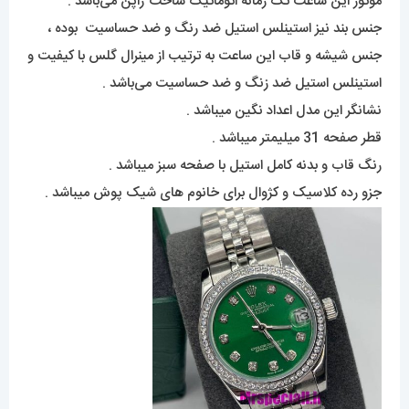
موتور این ساعت تک زمانه اتوماتیک ساخت ژاپن می‌باشد .
جنس بند نیز استینلس استیل ضد رنگ و ضد حساسیت بوده ،
جنس شیشه و قاب این ساعت به ترتیب از مینرال گلس با کیفیت و
استینلس استیل ضد زنگ و ضد حساسیت می‌باشد .
نشانگر این مدل اعداد نگین میباشد .
قطر صفحه 31 میلیمتر میباشد .
رنگ قاب و بدنه کامل استیل با صفحه سبز میباشد .
جزو رده کلاسیک و کژوال برای خانوم های شیک پوش میباشد .