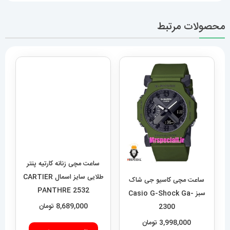
محصولات مرتبط
ساعت مچی کاسیو جی شاک
ساعت مچی زنانه کارتیه پنتر
سبز Casio G-Shock Ga-
طلایی سایز اسمال CARTIER
PANTHRE 2532
2300
3,998,000
تومان
8,689,000
تومان