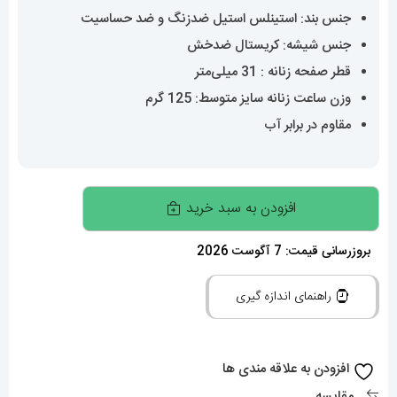
جنس بند: استینلس استیل ضدزنگ و ضد حساسیت
جنس شیشه: کریستال ضدخش
قطر صفحه زنانه : 31 میلی‌متر
وزن ساعت زنانه سایز متوسط: 125 گرم
مقاوم در برابر آب
ساعت
افزودن به سبد خرید
رولکس
زنانه
بروزرسانی قیمت: 7 آگوست 2026
دیت
راهنمای اندازه گیری
جاست
اتوماتیک
استیل
افزودن به علاقه مندی ها
قاب
مقایسه