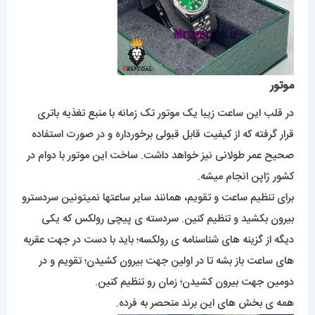
موتور
در قلب این ساعت زیبا یک موتور تک زمانه با منبع تغذیه باتری
قرار گرفته که از کیفیت قابل قبولی برخورداره و در صورت استفاده
صحیح عمر طولانی نیز خواهد داشت. ساخت این موتور با دوام در
کشور ژاپن انجام میشه.
برای تنظیم ساعت و تقویم، همانند سایر ساعتها نمیتونین سردسترو
بیرون بکشید و تنظیم کنین. سردسته ی پیچی رولکس که یکی
دیگه از گزینه های شناسنامه ی رولکسه؛ باید با دست در جهت عقربه
های ساعت باز بشه تا در اولین جهت بیرون کشیدن؛ تقویم و در
دومین جهت بیرون کشیدن؛ زمان رو تنظیم کنین.
همه ی بخش های این برند منحصر به فرده.