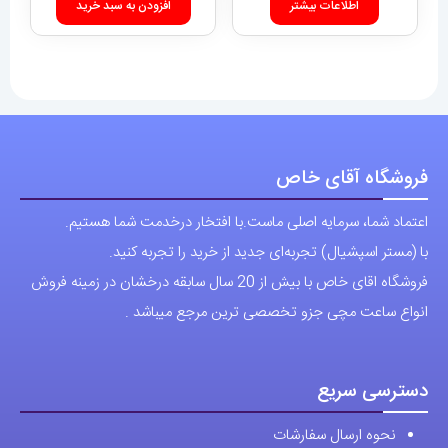
اطلاعات بیشتر
افزودن به سبد خرید
فروشگاه آقای خاص
اعتماد شما، سرمایه اصلی ماست.با افتخار درخدمت شما هستیم.
با (مستر اسپشیال) تجربه‌ای جدید از خرید را تجربه کنید.
فروشگاه اقای خاص با بیش از 20 سال سابقه درخشان در زمینه فروش
انواع ساعت مچی جزو تخصصی ترین مرجع میباشد .
دسترسی سریع
نحوه ارسال سفارشات