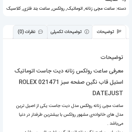
نگین
دسته:
ساعت مچی زنانه
,
اتوماتیک
,
رولکس
,
ساعت بند فلزی
,
کلاسیک
صفحه
سبز
021471
توضیحات
توضیحات تکمیلی
نظرات (0)
ROLEX
DATEJUST
توضیحات
عدد
معرفی ساعت رولکس زنانه دیت جاست اتوماتیک
استیل قاب نگین صفحه سبز 021471 ROLEX
DATEJUST
ساعت مچی زنانه
رولکس
مدل دیت جاست یکی از اصیل ترین
مدل های خانواده‌ی مشهور رولکس با بیشترین طرفدار در دنیا
می‌باشد .