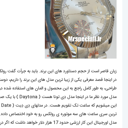
زبان قاصر است از حجم دستاورد های این برند. باید به جرأت گفت 
در اینجا قصد معرفی یکی از زیبا ترین مدل های این برند را داریم،
طراحی، به طور کامل راجع به این محصول و المان های استفاده شده در
مدل مورد نظر م
ترین سری ساعت های سه موتوره ی رولکس رو به خود اختصاص داده.
مدل اورجینال این کار ارزشی حدود 17 هزار دلار خواهد داشت که اگر در متریال از طلا یا فلز خاص استفاده بشود ارزشی بیشتر از این عدد خواهد داشت.