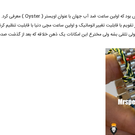
در عصر ما، شنیدن اسم ساعت ضد آب شا
یم با قابلیت تغییر اتوماتیک و اولین ساعت مچی دنیا با قابلیت تنظیم کرنو
 تلقی بشه ولی مخترع این امکانات یک ذهن خلاقه که بعد از گذشت صدسال ه