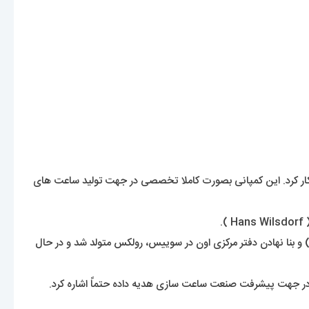
لکس رو نشنیده باشه. یک برند شناخته شده با قدمتی حدود 120 سال که نمیشه اسمشو انکار کرد. این کمپانی بصورت کاملا تخصصی در جهت تولید ساعت های
 و بنا نهادن دفتر مرکزی اون در سوییس، رولکس متولد شد و در حال
 دنیا در جهت پیشرفت صنعت ساعت سازی هدیه داده حتماً اشاره کرد.