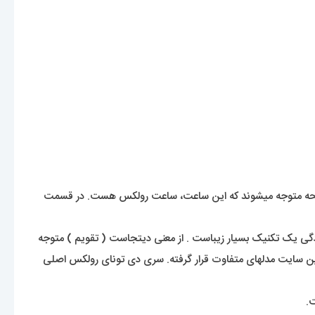
 به صفحه متوجه میشوند که این ساعت، ساعت رولکس هست. در قسمت
وی محصولاتش در عین سادگی یک تکنیک بسیار زیباست . از معنی دیتجاست ( تقویم ) متوجه
ی هفته را مشاهده میکنید که در همین سایت مدلهای متفاوت قرار گرفته. سری دی تونای رولکس اصلی