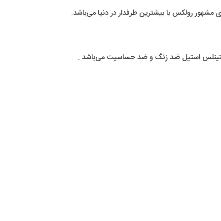
هور رولکس با بیشترین طرفدار در دنیا می‌باشد.
ستینلس استیل ضد زنگ و ضد حساسیت می‌باشد .