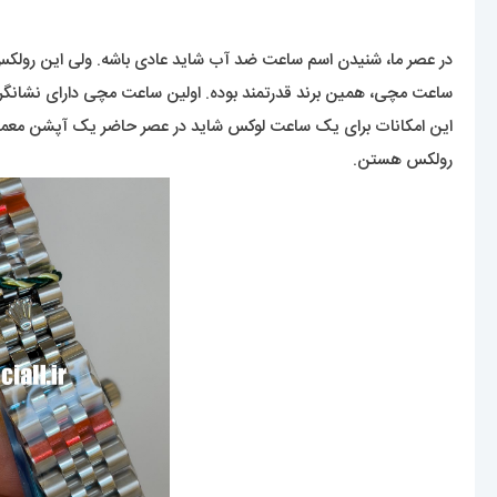
ساعت مچی، همین برند قدرتمند بوده. اولین ساعت مچی دارای نشانگر تقو
این امکانات برای یک ساعت لوکس شاید در عصر حاضر یک آپشن معمولی
رولکس هستن.