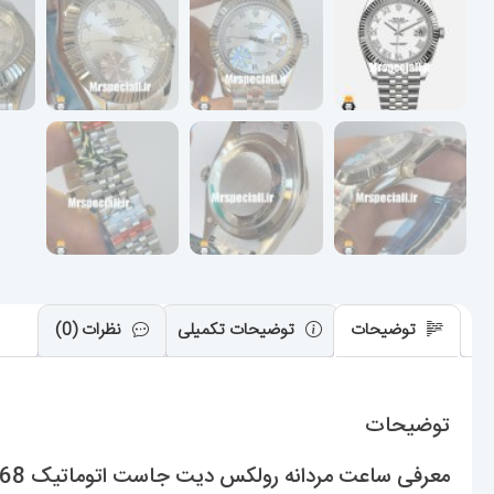
توضیحات
توضیحات تکمیلی
نظرات (0)
توضیحات
معرفی ساعت مردانه رولکس دیت جاست اتوماتیک 020568 ROLEX DATEJUST