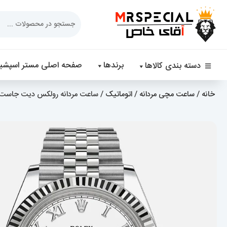
Products
search
برندها
صفحه اصلی مستر اسپشیا
دسته بندی کالاها
خانه
/
ساعت مچی مردانه
/
اتوماتیک
/ ساعت مردانه رولکس دیت جاست اتوماتیک 020568 T