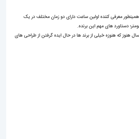
ید عادی باشه. ولی این رولکس بود که اولین ساعت ضد آب جهان با عنوان اویستر ( Oyster ) معرفی کرد. همینطور معرفی کننده اولین ساعت دارای دو زمان مختلف در یک
متر؛ دستاورد های مهم این برنده.
نوز که هنوزه خیلی از برند ها در حال ایده گرفتن از طراحی های