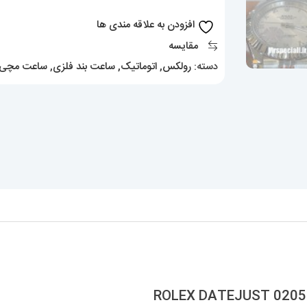
020568
افزودن به علاقه مندی ها
ROLEX
مقایسه
DATEJUST
دسته:
رولکس
,
اتوماتیک
,
ساعت بند فلزی
,
ساعت مچی م
عدد