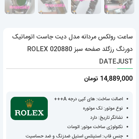
ساعت رولکس مردانه مدل دیت جاست اتوماتیک
دورنگ رزگلد صفحه سبز 020880 ROLEX
DATEJUST
14,889,000
تومان
اصالت ساخت: های کپی درجه A+++
نوع موتور: تک موتوره
نشانگر تاریخ: دارد
نکنولوژی ساخت موتور: اتومات
جنس قاب: استینلس استیل ضدزنگ و ضد حساسیت