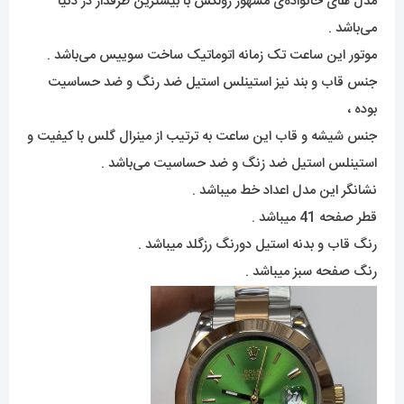
مدل های خانواده‌ی مشهور رولکس با بیشترین طرفدار در دنیا
می‌باشد .
موتور این ساعت تک زمانه اتوماتیک ساخت سوییس می‌باشد .
جنس قاب و بند نیز استینلس استیل ضد رنگ و ضد حساسیت
بوده ،
جنس شیشه و قاب این ساعت به ترتیب از مینرال گلس با کیفیت و
استینلس استیل ضد زنگ و ضد حساسیت می‌باشد .
نشانگر این مدل اعداد خط میباشد .
قطر صفحه 41 میباشد .
رنگ قاب و بدنه استیل دورنگ رزگلد میباشد .
رنگ صفحه سبز میباشد .