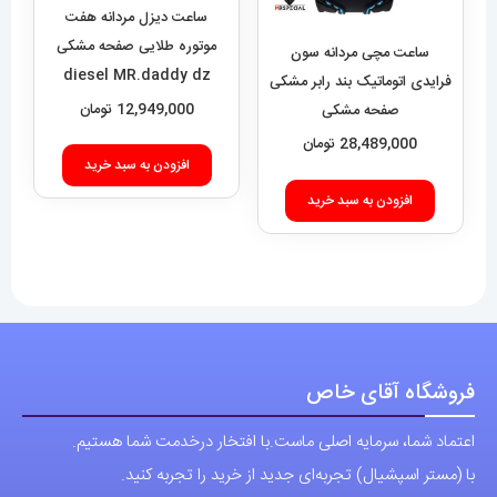
افزودن به سبد خرید
صفحه مشکی
SEVENFRIDAY 021408
28,489,000
تومان
افزودن به سبد خرید
فروشگاه آقای خاص
اعتماد شما، سرمایه اصلی ماست.با افتخار درخدمت شما هستیم.
با (مستر اسپشیال) تجربه‌ای جدید از خرید را تجربه کنید.
فروشگاه اقای خاص با بیش از 20 سال سابقه درخشان در زمینه فروش
انواع ساعت مچی جزو تخصصی ترین مرجع میباشد .