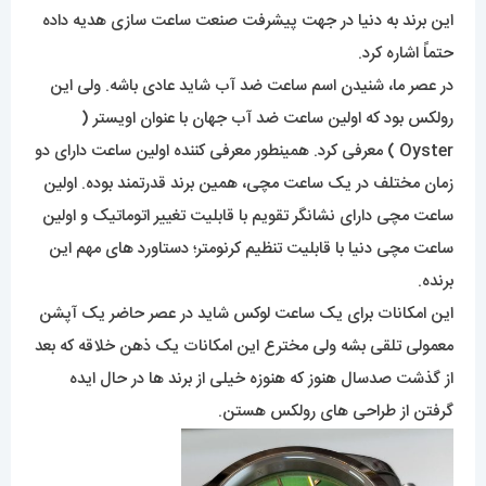
این برند به دنیا در جهت پیشرفت صنعت ساعت سازی هدیه داده
حتماً اشاره کرد.
در عصر ما، شنیدن اسم ساعت ضد آب شاید عادی باشه. ولی این
رولکس بود که اولین ساعت ضد آب جهان با عنوان اویستر (
Oyster ) معرفی کرد. همینطور معرفی کننده اولین ساعت دارای دو
زمان مختلف در یک ساعت مچی، همین برند قدرتمند بوده. اولین
ساعت مچی دارای نشانگر تقویم با قابلیت تغییر اتوماتیک و اولین
ساعت مچی دنیا با قابلیت تنظیم کرنومتر؛ دستاورد های مهم این
برنده.
این امکانات برای یک ساعت لوکس شاید در عصر حاضر یک آپشن
معمولی تلقی بشه ولی مخترع این امکانات یک ذهن خلاقه که بعد
از گذشت صدسال هنوز که هنوزه خیلی از برند ها در حال ایده
گرفتن از طراحی های رولکس هستن.