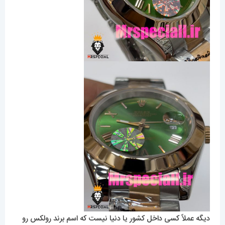
دیگه عملاً کسی داخل کشور یا دنیا نیست که اسم برند رولکس رو