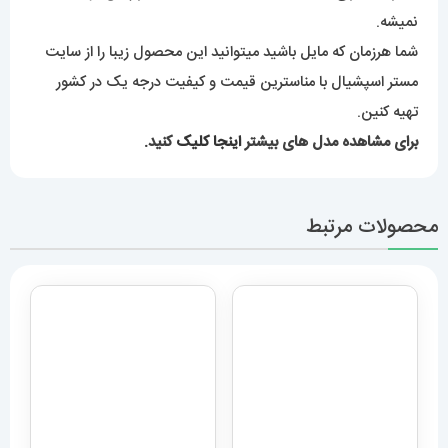
نمیشه.
شما هرزمان که مایل باشید میتوانید این محصول زیبا را از سایت
مستر اسپشیال با مناسترین قیمت و کیفیت درجه یک در کشور
تهیه کنین.
برای مشاهده مدل های بیشتر
اینجا کلیک
کنید.
محصولات مرتبط
ساعت مچی مردانه مدل بیگ
بنگ هابلوت کهکشانی 6633
ساعت هابلوت مردانه اتوماتیک
Hublot big bang
بند رابر روکش چرم مشکی