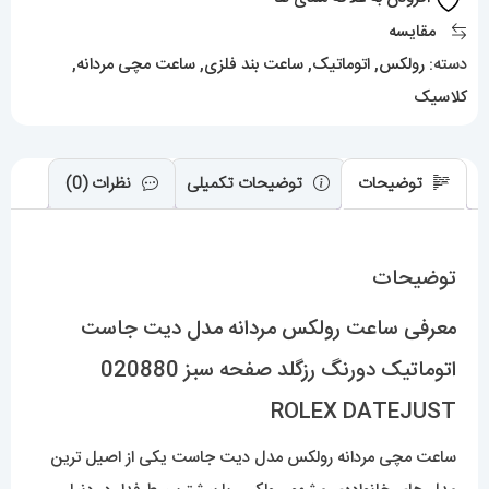
دورنگ
مقایسه
رزگلد
دسته:
رولکس
,
اتوماتیک
,
ساعت بند فلزی
,
ساعت مچی مردانه
,
صفحه
کلاسیک
سبز
020880
ROLEX
توضیحات
توضیحات تکمیلی
نظرات (0)
DATEJUST
عدد
توضیحات
معرفی ساعت رولکس مردانه مدل دیت جاست
اتوماتیک دورنگ رزگلد صفحه سبز 020880
ROLEX DATEJUST
ساعت مچی مردانه رولکس مدل دیت جاست یکی از اصیل ترین