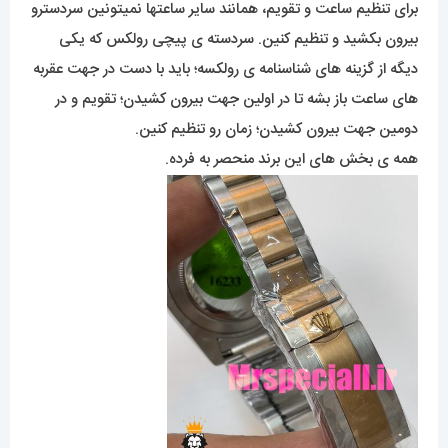
برای تنظیم ساعت و تقویم، همانند سایر ساعتها نمیتونین سردسترو
بیرون بکشید و تنظیم کنین. سردسته ی پیچی رولکس که یکی
دیگه از گزینه های شناسنامه ی رولکسه؛ باید با دست در جهت عقربه
های ساعت باز بشه تا در اولین جهت بیرون کشیدن؛ تقویم و در
دومین جهت بیرون کشیدن؛ زمان رو تنظیم کنین.
همه ی بخش های این برند منحصر به فرده.