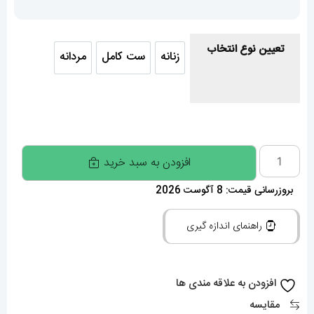
تعیین نوع انتخاب
زنانه
ست کامل
مردانه
زنانه
ست کامل
مردانه
ساعت
افزودن به سبد خرید
ست
بروزرسانی قیمت: 8 آگوست 2026
رولکس
زنانه
راهنمای اندازه گیری
و
مردانه
دیت
افزودن به علاقه مندی ها
جاست
مقایسه