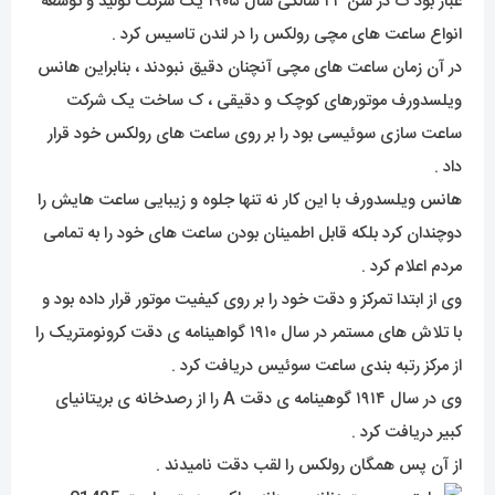
غبار بود ک در سن ۲۴ سالگی سال ۱۹۰۵ یک شرکت تولید و توسعه
انواع ساعت های مچی رولکس را در لندن تاسیس کرد .
در آن زمان ساعت های مچی آنچنان دقیق نبودند ، بنابراین هانس
ویلسدورف موتورهای کوچک و دقیقی ، ک ساخت یک شرکت
ساعت سازی سوئیسی بود را بر روی ساعت های رولکس خود قرار
داد .
هانس ویلسدورف با این کار نه تنها جلوه و زیبایی ساعت هایش را
دوچندان کرد بلکه قابل اطمینان بودن ساعت های خود را به تمامی
مردم اعلام کرد .
وی از ابتدا تمرکز و دقت خود را بر روی کیفیت موتور قرار داده بود و
با تلاش های مستمر در سال ۱۹۱۰ گواهینامه ی دقت کرونومتریک را
از مرکز رتبه بندی ساعت سوئیس دریافت کرد .
وی در سال ۱۹۱۴ گوهینامه ی دقت A را از رصدخانه ی بریتانیای
کبیر دریافت کرد .
از آن پس همگان رولکس را لقب دقت نامیدند .