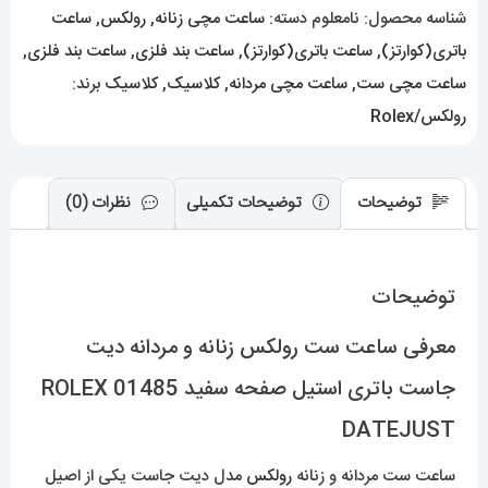
باتری
شناسه محصول:
نامعلوم
دسته:
ساعت مچی زنانه
,
رولکس
,
ساعت
استیل
باتری(کوارتز)
,
ساعت باتری(کوارتز)
,
ساعت بند فلزی
,
ساعت بند فلزی
,
صفحه
ساعت مچی ست
,
ساعت مچی مردانه
,
کلاسیک
,
کلاسیک
برند:
سفید
رولکس/Rolex
01485
ROLEX
توضیحات
توضیحات تکمیلی
نظرات (0)
DATEJUST
عدد
توضیحات
معرفی ساعت ست رولکس زنانه و مردانه دیت
جاست باتری استیل صفحه سفید 01485 ROLEX
DATEJUST
ساعت ست مردانه و زنانه
رولکس
مدل دیت جاست یکی از اصیل