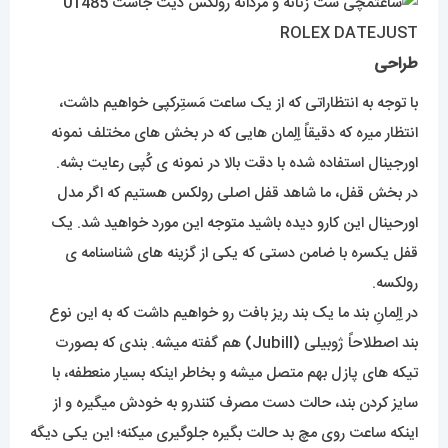
طراحی
با توجه به انتظاراتی که از یک ساعت مَستِرکپی خواهیم داشت،
انتظار میره که دقیقاً اِلِمان هایی که در بخش های مختلف نمونه
اورجینال استفاده شده با دقت بالا در نمونه ی کُپی رعایت بشه.
در بخش قفل، ما شاهد قفل اصلی رولکس هستیم که اگر مدل
اورحینال این کارو دیده باشید متوجه این مورد خواهید شد. یک
قفل یکسره با ضامن دستی که یکی از گزینه های شناسنامه ی
رولکسه.
در اِلِمانِ بند ما یک بند ریز بافت رو خواهیم داشت که به این نوع
بند اصطلاحاً ژوبیلی (Jubill) هم گفته میشه. بندی که بصورت
تیکه های پازل بهم متصل میشه و بخاطر اینکه بسیار منعطفه، با
سایز کردن بند، حالت دست مصرف کنندرو به خودش میگیره و از
اینکه ساعت روی مچ بد حالت بگیره جلوگیری میکنه؛ این یکی دیگه