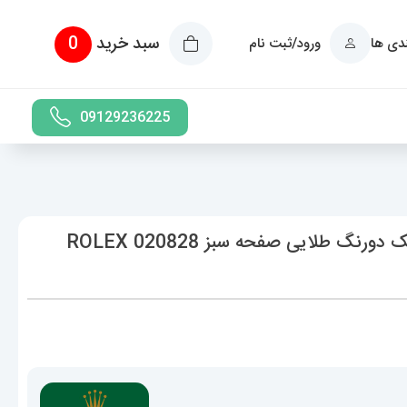
سبد خرید
0
ندی ها
ورود/ثبت نام
09129236225
ساعت زنانه رولکس دیت جاست اتوماتیک دورنگ طلایی صفحه سبز 020828 ROLEX