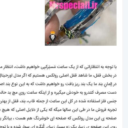
با توجه به انتظاراتی که از یک ساعت مَستِرکپی خواهیم داشت، انتظار می
در بخش قفل، ما شاهد قفل اصلی رولکس هستیم که اگر مدل اورحینال ا
دست مصرف کنندرو به خودش میگیره و از اینکه ساعت روی مچ بد حالت ب
جنس فلز استفاده شده در کل این ساعت از جمله قاب، بند، قفل از به
تجربه فروش ما در طی این سالها میگه که یکی از دلایل اصلی که هیچ ش