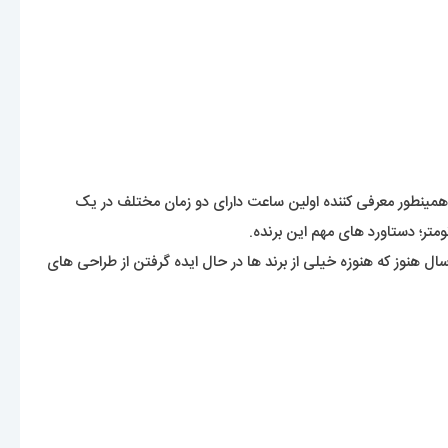
ید عادی باشه. ولی این رولکس بود که اولین ساعت ضد آب جهان با عنوان اویستر ( Oyster ) معرفی کرد. همینطور معرفی کننده اولین ساعت دارای دو زمان مختلف در یک
متر؛ دستاورد های مهم این برنده.
نوز که هنوزه خیلی از برند ها در حال ایده گرفتن از طراحی های