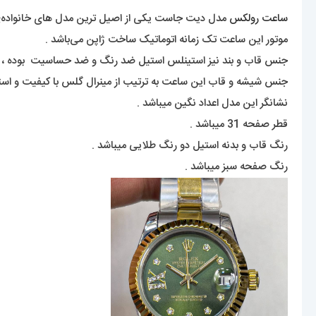
ساعت رولکس
مدل دیت جاست یکی از اصیل ترین مدل های خانواده‌ی م
موتور این ساعت تک زمانه اتوماتیک ساخت ژاپن می‌باشد .
جنس قاب و بند نیز استینلس استیل ضد رنگ و ضد حساسیت بوده ،
جنس شیشه و قاب این ساعت به ترتیب از مینرال گلس با کیفیت و ا
نشانگر این مدل اعداد نگین میباشد .
قطر صفحه 31 میباشد .
رنگ قاب و بدنه استیل دو رنگ طلایی میباشد .
رنگ صفحه سبز میباشد .