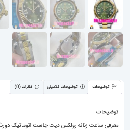
توضیحات
توضیحات تکمیلی
نظرات (0)
توضیحات
معرفی ساعت زنانه رولکس دیت جاست اتوماتیک دورنگ طلایی صفحه سب