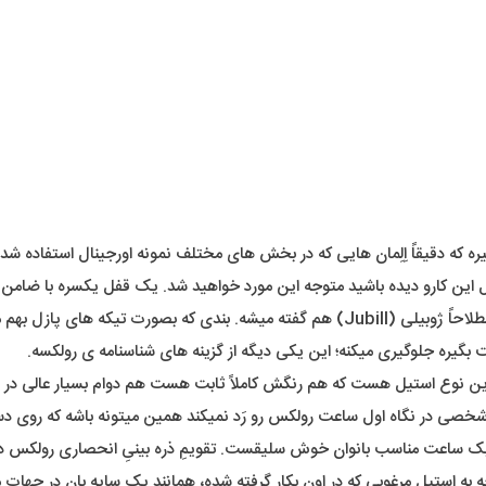
ره که دقیقاً اِلِمان هایی که در بخش های مختلف نمونه اورجینال استفاده شده 
ین کارو دیده باشید متوجه این مورد خواهید شد. یک قفل یکسره با ضامن د
در اِلِمانِ بند ما یک بند ریز بافت رو خواهیم داشت که به این نوع بند اصطلاحاً ژوبیلی (Jubill)
گیره جلوگیری میکنه؛ این یکی دیگه از گزینه های شناسنامه ی رولکسه.
ترین نوع استیل هست که هم رنگش کاملاً ثابت هست هم دوام بسیار عالی در 
خصی در نگاه اول ساعت رولکس رو رَد نمیکند همین میتونه باشه که روی دست 