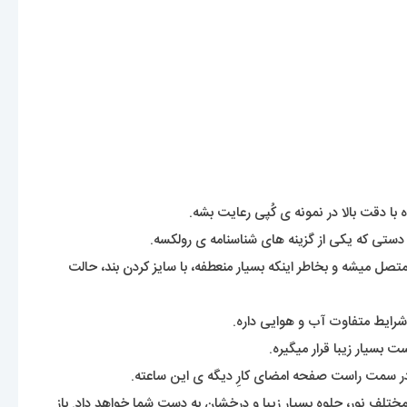
با دقت بالا در نمونه ی کُپی رعایت بشه.
ستی که یکی از گزینه های شناسنامه ی رولکسه.
 هم گفته میشه. بندی که بصورت تیکه های پازل بهم متصل میشه و بخاطر اینکه بسیار منعطفه، با سایز کردن بند، حالت
شرایط متفاوت آب و هوایی داره.
بسیار زیبا قرار میگیره.