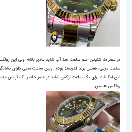
ساعت مچی، همین برند قدرتمند بوده. اولین ساعت مچی دارای نشانگر تقو
این امکانات برای یک ساعت لوکس شاید در عصر حاضر یک آپشن معمولی
رولکس هستن.