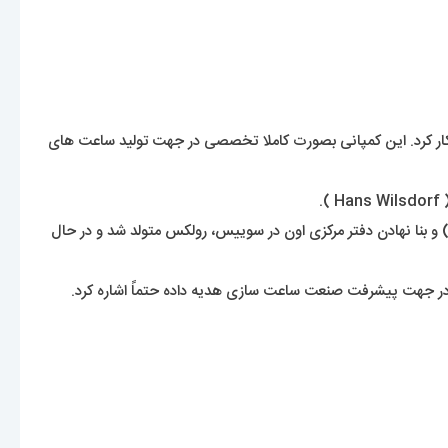
لکس رو نشنیده باشه. یک برند شناخته شده با قدمتی حدود 120 سال که نمیشه اسمشو انکار کرد. این کمپانی بصورت کاملا تخصصی در جهت تولید ساعت های
 و بنا نهادن دفتر مرکزی اون در سوییس، رولکس متولد شد و در حال
 دنیا در جهت پیشرفت صنعت ساعت سازی هدیه داده حتماً اشاره کرد.