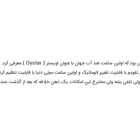
در عصر ما، شنیدن اسم ساعت ضد آب شا
یم با قابلیت تغییر اتوماتیک و اولین ساعت مچی دنیا با قابلیت تنظیم کرنو
 تلقی بشه ولی مخترع این امکانات یک ذهن خلاقه که بعد از گذشت صدسال ه