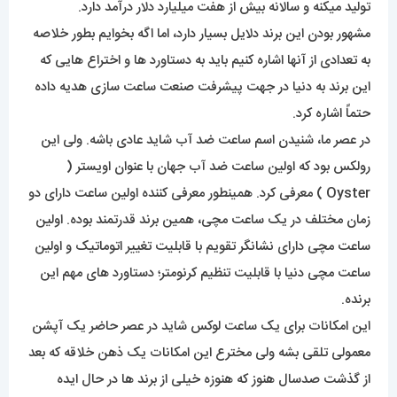
تولید میکنه و سالانه بیش از هفت میلیارد دلار درآمد دارد.
مشهور بودن این برند دلایل بسیار دارد، اما اگه بخوایم بطور خلاصه
به تعدادی از آنها اشاره کنیم باید به دستاورد ها و اختراع هایی که
این برند به دنیا در جهت پیشرفت صنعت ساعت سازی هدیه داده
حتماً اشاره کرد.
در عصر ما، شنیدن اسم ساعت ضد آب شاید عادی باشه. ولی این
رولکس بود که اولین ساعت ضد آب جهان با عنوان اویستر (
Oyster ) معرفی کرد. همینطور معرفی کننده اولین ساعت دارای دو
زمان مختلف در یک ساعت مچی، همین برند قدرتمند بوده. اولین
ساعت مچی دارای نشانگر تقویم با قابلیت تغییر اتوماتیک و اولین
ساعت مچی دنیا با قابلیت تنظیم کرنومتر؛ دستاورد های مهم این
برنده.
این امکانات برای یک ساعت لوکس شاید در عصر حاضر یک آپشن
معمولی تلقی بشه ولی مخترع این امکانات یک ذهن خلاقه که بعد
از گذشت صدسال هنوز که هنوزه خیلی از برند ها در حال ایده