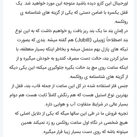
اورحینال این کارو دیده باشید متوجه این مورد خواهید شد. یک
قفل یکسره با ضامن دستی که یکی از گزینه های شناسنامه ی
رولکسه.
در اِلِمانِ بند ما یک بند ریز بافت رو خواهیم داشت که به این نوع
بند اصطلاحاً ژوبیلی (Jubill) هم گفته میشه. بندی که بصورت
تیکه های پازل بهم متصل میشه و بخاطر اینکه بسیار منعطفه، با
سایز کردن بند، حالت دست مصرف کنندرو به خودش میگیره و از
اینکه ساعت روی مچ بد حالت بگیره جلوگیری میکنه؛ این یکی دیگه
از گزینه های شناسنامه ی رولکسه.
جنس فلز استفاده شده در کل این ساعت از جمله قاب، بند، قفل از
بهترین نوع استیل هست که هم رنگش کاملاً ثابت هست هم دوام
بسیار عالی در شرایط متفاوت آب و هوایی داره.
تجربه فروش ما در طی این سالها میگه که یکی از دلایل اصلی که
هیچ شخصی در نگاه اول ساعت رولکس رو رَد نمیکند همین
میتونه باشه که روی دست بسیار زیبا قرار میگیره.