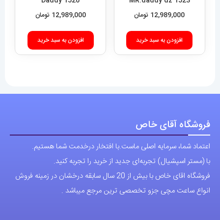
افزودن به سبد خرید
فروشگاه آقای خاص
اعتماد شما، سرمایه اصلی ماست.با افتخار درخدمت شما هستیم.
با (مستر اسپشیال) تجربه‌ای جدید از خرید را تجربه کنید.
فروشگاه اقای خاص با بیش از 20 سال سابقه درخشان در زمینه فروش
انواع ساعت مچی جزو تخصصی ترین مرجع میباشد .
دسترسی سریع
نحوه ارسال سفارشات