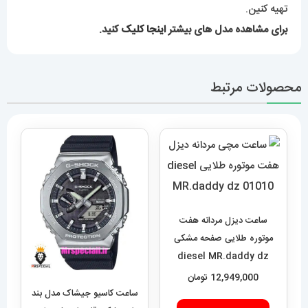
تهیه کنین.
برای مشاهده مدل های بیشتر
اینجا کلیک
کنید.
محصولات مرتبط
ساعت دیزل مردانه هفت
موتوره طلایی صفحه مشکی
diesel MR.daddy dz
01010
12,949,000
تومان
ساعت کاسیو جیشاک مدل بند