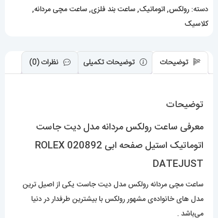
صفحه
دسته:
رولکس
,
اتوماتیک
,
ساعت بند فلزی
,
ساعت مچی مردانه
,
ابی
کلاسیک
020892
ROLEX
DATEJUST
توضیحات
توضیحات تکمیلی
نظرات (0)
عدد
توضیحات
معرفی ساعت رولکس مردانه مدل دیت جاست
اتوماتیک استیل صفحه ابی 020892 ROLEX
DATEJUST
ساعت مچی مردانه رولکس مدل دیت جاست یکی از اصیل ترین
مدل های خانواده‌ی مشهور رولکس با بیشترین طرفدار در دنیا
می‌باشد .