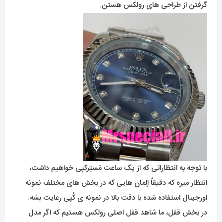
گرفتن از طراحی های رولکس هستن.
با توجه به انتظاراتی که از یک ساعت مَستِرکپی خواهیم داشت،
انتظار میره که دقیقاً اِلِمان هایی که در بخش های مختلف نمونه
اورجینال استفاده شده با دقت بالا در نمونه ی کُپی رعایت بشه.
در بخش قفل، ما شاهد قفل اصلی رولکس هستیم که اگر مدل