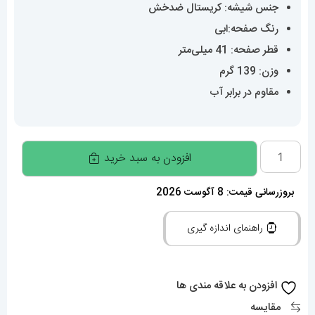
جنس شیشه: کریستال ضدخش
رنگ صفحه:ابی
قطر صفحه: 41 میلی‌متر
وزن: 139 گرم
مقاوم در برابر آب
ساعت
افزودن به سبد خرید
رولکس
مردانه
بروزرسانی قیمت: 8 آگوست 2026
مدل
راهنمای اندازه گیری
دیت
جاست
اتوماتیک
افزودن به علاقه مندی ها
استیل
مقایسه