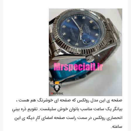
صفحه ی این مدل رولکس که صفحه ای خوشرنگ هم هست ،
بیانگر یک ساعت مناسب بانوان خوش سلیقست. تقویمِ ذره بینیِ
انحصاری رولکس در سمت راست صفحه امضای کارِ دیگه ی این
ساعته.