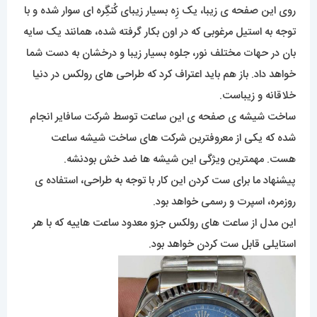
روی این صفحه ی زیبا، یک زِه بسیار زیبای کُنگِره ای سوار شده و با
توجه به استیل مرغوبی که در اون بکار گرفته شده، همانند یک سایه
بان در حهات مختلف نور، جلوه بسیار زیبا و درخشان به دست شما
خواهد داد. باز هم باید اعتراف کرد که طراحی های رولکس در دنیا
خلاقانه و زیباست.
ساخت شیشه ی صفحه ی این ساعت توسط شرکت سافایر انجام
شده که یکی از معروفترین شرکت های ساخت شیشه ساعت
هست. مهمترین ویژگی این شیشه ها ضد خش بودنشه.
پیشنهاد ما برای ست کردن این کار با توجه به طراحی، استفاده ی
روزمره، اسپرت و رسمی خواهد بود.
این مدل از ساعت های رولکس جزو معدود ساعت هاییه که با هر
استایلی قابل ست کردن خواهد بود.