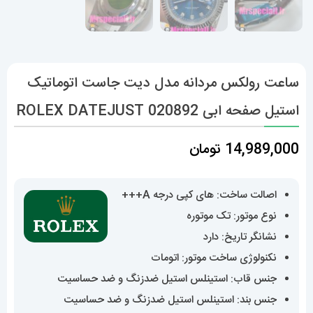
ساعت رولکس مردانه مدل دیت جاست اتوماتیک
استیل صفحه ابی 020892 ROLEX DATEJUST
14,989,000
تومان
اصالت ساخت: های کپی درجه A+++
نوع موتور: تک موتوره
نشانگر تاریخ: دارد
نکنولوژی ساخت موتور: اتومات
جنس قاب: استینلس استیل ضدزنگ و ضد حساسیت
جنس بند: استینلس استیل ضدزنگ و ضد حساسیت