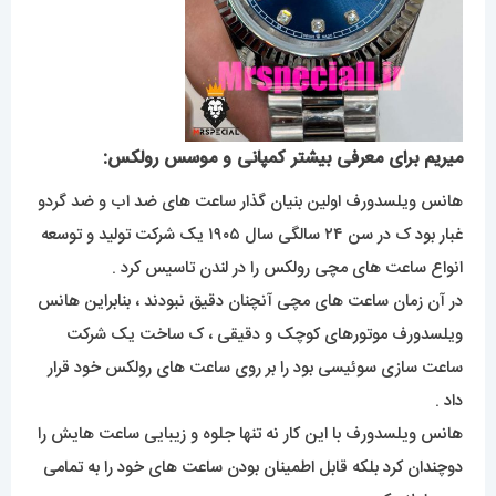
میریم برای معرفی بیشتر کمپانی و موسس رولکس:
هانس ویلسدورف اولین بنیان گذار ساعت های ضد اب و ضد گردو
غبار بود ک در سن ۲۴ سالگی سال ۱۹۰۵ یک شرکت تولید و توسعه
انواع ساعت های مچی رولکس را در لندن تاسیس کرد .
در آن زمان ساعت های مچی آنچنان دقیق نبودند ، بنابراین هانس
ویلسدورف موتورهای کوچک و دقیقی ، ک ساخت یک شرکت
ساعت سازی سوئیسی بود را بر روی ساعت های رولکس خود قرار
داد .
هانس ویلسدورف با این کار نه تنها جلوه و زیبایی ساعت هایش را
دوچندان کرد بلکه قابل اطمینان بودن ساعت های خود را به تمامی