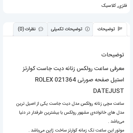
021364
فلزی
,
کلاسیک
ROLEX
DATEJUST
عدد
توضیحات
توضیحات تکمیلی
نظرات (0)
توضیحات
معرفی ساعت رولکس زنانه دیت جاست کوارتز
استیل صفحه صورتی 021364 ROLEX
DATEJUST
ساعت مچی زنانه
رولکس
مدل دیت جاست یکی از اصیل ترین
مدل های خانواده‌ی مشهور رولکس با بیشترین طرفدار در دنیا
می‌باشد .
موتور این ساعت تک زمانه کوارتز ساخت ژاپن می‌باشد .