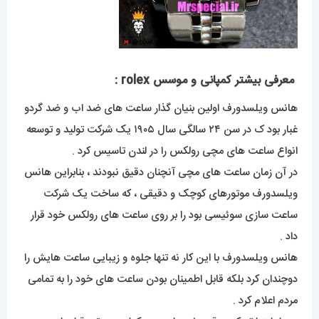
معرفی بیشتر کمپانی و موسس rolex :
هانس ویلسدورف اولین بنیان گذار ساعت های ضد اب و ضد گردو
غبار بود ک در سن ۲۴ سالگی سال ۱۹۰۵ یک شرکت تولید و توسعه
انواع ساعت های مچی رولکس را در لندن تاسیس کرد .
در آن زمان ساعت های مچی آنچنان دقیق نبودند ، بنابراین هانس
ویلسدورف موتورهای کوچک و دقیقی ، که ساخت یک شرکت
ساعت سازی سوئیسی بود را بر روی ساعت های رولکس خود قرار
داد .
هانس ویلسدورف با این کار نه تنها جلوه و زیبایی ساعت هایش را
دوچندان کرد بلکه قابل اطمینان بودن ساعت های خود را به تمامی
مردم اعلام کرد .