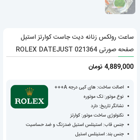
ساعت رولکس زنانه دیت جاست کوارتز استیل
صفحه صورتی 021364 ROLEX DATEJUST
4,889,000
تومان
اصالت ساخت: های کپی درجه A+++
نوع موتور: تک موتوره
نشانگر تاریخ: دارد
نکنولوژی ساخت موتور: کوارتز
جنس قاب: استینلس استیل ضدزنگ و ضد حساسیت
جنس بند: استینلس استیل