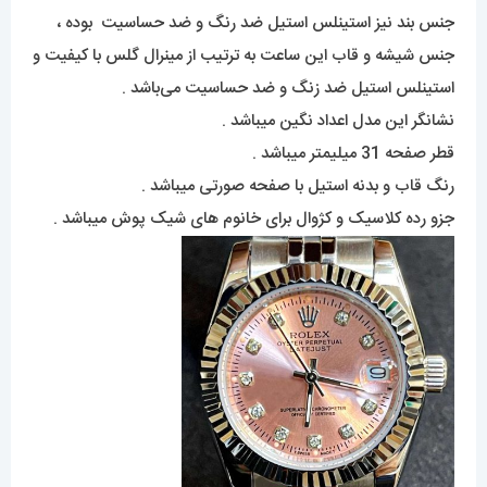
جنس بند نیز استینلس استیل ضد رنگ و ضد حساسیت بوده ،
جنس شیشه و قاب این ساعت به ترتیب از مینرال گلس با کیفیت و
استینلس استیل ضد زنگ و ضد حساسیت می‌باشد .
نشانگر این مدل اعداد نگین میباشد .
قطر صفحه 31 میلیمتر میباشد .
رنگ قاب و بدنه استیل با صفحه صورتی میباشد .
جزو رده کلاسیک و کژوال برای خانوم های شیک پوش میباشد .