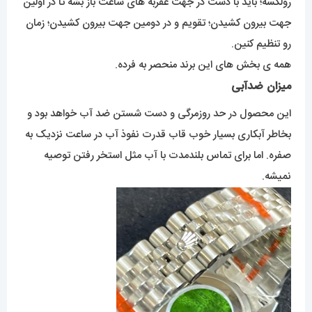
رولکسه؛ باید با دست در جهت عقربه های ساعت باز بشه تا در اولین
جهت بیرون کشیدن؛ تقویم و در دومین جهت بیرون کشیدن؛ زمان
رو تنظیم کنین.
همه ی بخش های این برند منحصر به فرده.
میزان ضدآبی
این محصول در حد روزمرگی و دست شستن ضد آب خواهد بود و
بخاطر آبکاری بسیار خوب قاب قدرت نفوذ آب در ساعت نزدیک به
صفره. اما برای تماس بلندمدت با آب مثل استخر رفتن توصیه
نمیشه.