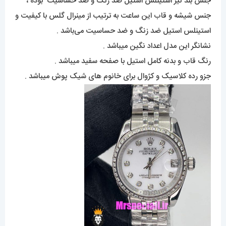
جنس بند نیز استینلس استیل ضد رنگ و ضد حساسیت بوده ،
جنس شیشه و قاب این ساعت به ترتیب از مینرال گلس با کیفیت و
استینلس استیل ضد زنگ و ضد حساسیت می‌باشد .
نشانگر این مدل اعداد نگین میباشد .
رنگ قاب و بدنه کامل استیل با صفحه سفید میباشد .
جزو رده کلاسیک و کژوال برای خانوم های شیک پوش میباشد .