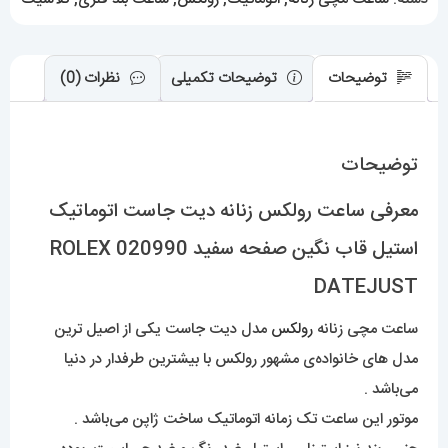
نگین
صفحه
سفید
توضیحات
توضیحات تکمیلی
نظرات (0)
020990
ROLEX
توضیحات
DATEJUST
عدد
معرفی ساعت رولکس زنانه دیت جاست اتوماتیک
استیل قاب نگین صفحه سفید 020990 ROLEX
DATEJUST
ساعت مچی زنانه
رولکس
مدل دیت جاست یکی از اصیل ترین
مدل های خانواده‌ی مشهور رولکس با بیشترین طرفدار در دنیا
می‌باشد .
موتور این ساعت تک زمانه اتوماتیک ساخت ژاپن می‌باشد .