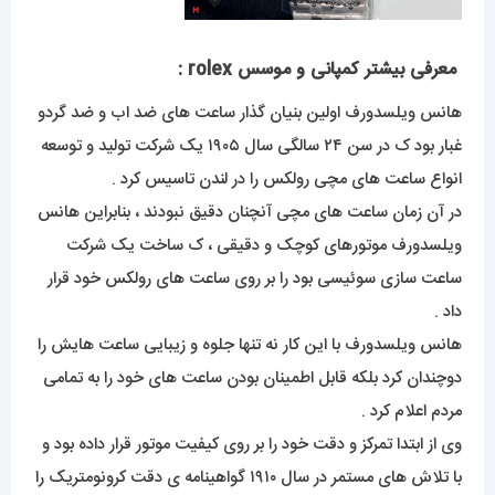
معرفی بیشتر کمپانی و موسس rolex :
هانس ویلسدورف اولین بنیان گذار ساعت های ضد اب و ضد گردو
غبار بود ک در سن ۲۴ سالگی سال ۱۹۰۵ یک شرکت تولید و توسعه
انواع ساعت های مچی رولکس را در لندن تاسیس کرد .
در آن زمان ساعت های مچی آنچنان دقیق نبودند ، بنابراین هانس
ویلسدورف موتورهای کوچک و دقیقی ، ک ساخت یک شرکت
ساعت سازی سوئیسی بود را بر روی ساعت های رولکس خود قرار
داد .
هانس ویلسدورف با این کار نه تنها جلوه و زیبایی ساعت هایش را
دوچندان کرد بلکه قابل اطمینان بودن ساعت های خود را به تمامی
مردم اعلام کرد .
وی از ابتدا تمرکز و دقت خود را بر روی کیفیت موتور قرار داده بود و
با تلاش های مستمر در سال ۱۹۱۰ گواهینامه ی دقت کرونومتریک را