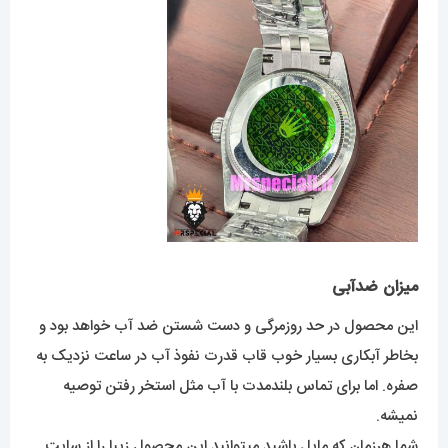
میزان ضدآبی
این محصول در حد روزمرگی و دست شستن ضد آب خواهد بود و
بخاطر آبکاری بسیار خوب قاب قدرت نفوذ آب در ساعت نزدیک به
صفره. اما برای تماس بلندمدت با آب مثل استخر رفتن توصیه
نمیشه.
شما هرزمان که مایل باشید میتوانید این محصول زیبا را از سایت