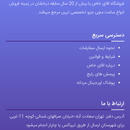
فروشگاه اقای خاص با بیش از 20 سال سابقه درخشان در زمینه فروش
انواع ساعت مچی جزو تخصصی ترین مرجع میباشد .
دسترسی سریع
نحوه ارسال سفارشات
شرایط و قوانین
درباره اقای خاص
پرسش های رایج
پوشاک اورجینال مردانه
ارتباط با ما
آدرس دفتر: تهران-سعادت آباد-خیابان صرافهای شمالی-کوچه 11-غربی
برای شهرستان ارسال از طریق تیپاکس یا چاپار انجام میشود .