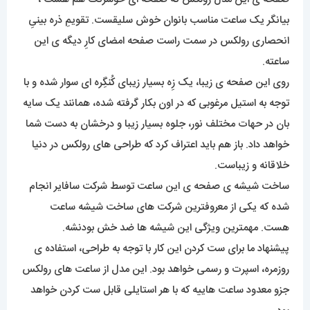
بیانگر یک ساعت مناسب بانوان خوش سلیقست. تقویمِ ذره بینیِ
انحصاری رولکس در سمت راست صفحه امضای کارِ دیگه ی این
ساعته.
روی این صفحه ی زیبا، یک زِه بسیار زیبای کُنگِره ای سوار شده و با
توجه به استیل مرغوبی که در اون بکار گرفته شده، همانند یک سایه
بان در حهات مختلف نور، جلوه بسیار زیبا و درخشان به دست شما
خواهد داد. باز هم باید اعتراف کرد که طراحی های رولکس در دنیا
خلاقانه و زیباست.
ساخت شیشه ی صفحه ی این ساعت توسط شرکت سافایر انجام
شده که یکی از معروفترین شرکت های ساخت شیشه ساعت
هست. مهمترین ویژگی این شیشه ها ضد خش بودنشه.
پیشنهاد ما برای ست کردن این کار با توجه به طراحی، استفاده ی
روزمره، اسپرت و رسمی خواهد بود. این مدل از ساعت های رولکس
جزو معدود ساعت هاییه که با هر استایلی قابل ست کردن خواهد