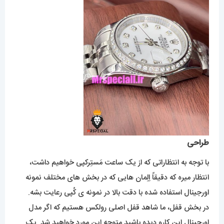
طراحی
با توجه به انتظاراتی که از یک ساعت مَستِرکپی خواهیم داشت،
انتظار میره که دقیقاً اِلِمان هایی که در بخش های مختلف نمونه
اورجینال استفاده شده با دقت بالا در نمونه ی کُپی رعایت بشه.
در بخش قفل، ما شاهد قفل اصلی رولکس هستیم که اگر مدل
اورحینال این کارو دیده باشید متوجه این مورد خواهید شد. یک