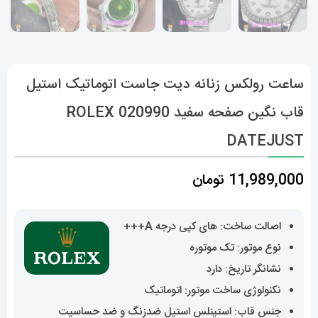
ساعت رولکس زنانه دیت جاست اتوماتیک استیل
قاب نگین صفحه سفید 020990 ROLEX
DATEJUST
11,989,000
تومان
اصالت ساخت: های کپی درجه A+++
نوع موتور: تک موتوره
نشانگر تاریخ: دارد
نکنولوژی ساخت موتور: اتوماتیک
جنس قاب: استینلس استیل ضدزنگ و ضد حساسیت