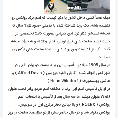
دیگه عملاً کسی داخل کشور یا دنیا نیست که اسم برند رولکس رو
نشنیده باشه. یک برند شناخته شده با قدمتی حدود 120 سال که
نمیشه اسمشو انکار کرد. این کمپانی بصورت کاملا تخصصی در
جهت تولید ساعت های فوق لوکس قدم برداشته و به جرأت میشه
گفت یکی از قدرتمندترین برند های سازنده ساعت های لوکس در
دنیاست.
در سال 1905 میلادی تأسیس این برند توسط دو برادر ناتنی در
شهر لندن انجام شده. آقایان آلفرد دیویس ( Alfred Davis ) و
هانس ویلسدورف ( Hans Wilsdorf ).
در اوایل تأسیس اسم این برند با مخفف اسم هردو برادر تحت عنوان
W&D عنوان میشد اما سه سال بعد از تأسیس با انتخاب اسم
رولکس (
ROLEX
) و بنا نهادن دفتر مرکزی اون در سوییس،
رولکس متولد شد و در حال حاضر بیش از دو هزار عدد ساعت در روز