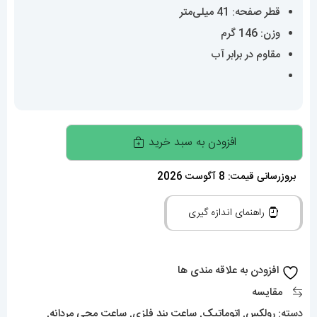
قطر صفحه: 41 میلی‌متر
وزن: 146 گرم
مقاوم در برابر آب
ساعت
افزودن به سبد خرید
مردانه
رولکس
بروزرسانی قیمت: 8 آگوست 2026
دیت
راهنمای اندازه گیری
جاست
اتوماتیک
020216
افزودن به علاقه مندی ها
ROLEX
مقایسه
DATE
دسته:
رولکس
,
اتوماتیک
,
ساعت بند فلزی
,
ساعت مچی مردانه
,