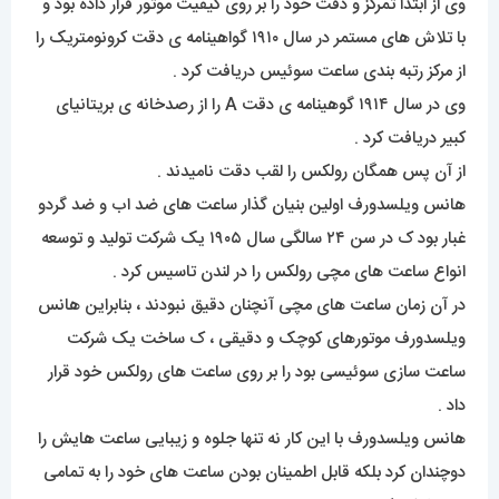
وی از ابتدا تمرکز و دقت خود را بر روی کیفیت موتور قرار داده بود و
با تلاش های مستمر در سال ۱۹۱۰ گواهینامه ی دقت کرونومتریک را
از مرکز رتبه بندی ساعت سوئیس دریافت کرد .
وی در سال ۱۹۱۴ گوهینامه ی دقت A را از رصدخانه ی بریتانیای
کبیر دریافت کرد .
از آن پس همگان رولکس را لقب دقت نامیدند .
هانس ویلسدورف اولین بنیان گذار ساعت های ضد اب و ضد گردو
غبار بود ک در سن ۲۴ سالگی سال ۱۹۰۵ یک شرکت تولید و توسعه
انواع ساعت های مچی رولکس را در لندن تاسیس کرد .
در آن زمان ساعت های مچی آنچنان دقیق نبودند ، بنابراین هانس
ویلسدورف موتورهای کوچک و دقیقی ، ک ساخت یک شرکت
ساعت سازی سوئیسی بود را بر روی ساعت های رولکس خود قرار
داد .
هانس ویلسدورف با این کار نه تنها جلوه و زیبایی ساعت هایش را
دوچندان کرد بلکه قابل اطمینان بودن ساعت های خود را به تمامی