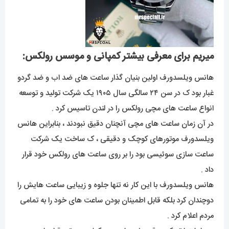
میریم برای معرفی بیشتر کمپانی و موسس رولکس:
هانس ویلسدورف اولین بنیان گذار ساعت های ضد اب و ضد گردو
غبار بود ک در سن ۲۴ سالگی سال ۱۹۰۵ یک شرکت تولید و توسعه
انواع ساعت های مچی رولکس را در لندن تاسیس کرد .
در آن زمان ساعت های مچی آنچنان دقیق نبودند ، بنابراین هانس
ویلسدورف موتورهای کوچک و دقیقی ، ک ساخت یک شرکت
ساعت سازی سوئیسی بود را بر روی ساعت های رولکس خود قرار
داد .
هانس ویلسدورف با این کار نه تنها جلوه و زیبایی ساعت هایش را
دوچندان کرد بلکه قابل اطمینان بودن ساعت های خود را به تمامی
مردم اعلام کرد .