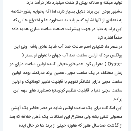
تولید میکنه و سالانه بیش از هفت میلیارد دلار درآمد دارد.
مشهور بودن این برند دلایل بسیار دارد، اما اگه بخوایم بطور خلاصه
به تعدادی از آنها اشاره کنیم باید به دستاورد ها و اختراع هایی که
این برند به دنیا در جهت پیشرفت صنعت ساعت سازی هدیه داده
حتماً اشاره کرد.
در عصر ما، شنیدن اسم ساعت ضد آب شاید عادی باشه. ولی این
رولکس بود که اولین ساعت ضد آب جهان با عنوان اویستر (
Oyster ) معرفی کرد. همینطور معرفی کننده اولین ساعت دارای دو
زمان مختلف در یک ساعت مچی، همین برند قدرتمند بوده. اولین
ساعت مچی دارای نشانگر تقویم با قابلیت تغییر اتوماتیک و اولین
ساعت مچی دنیا با قابلیت تنظیم کرنومتر؛ دستاورد های مهم این
برنده.
این امکانات برای یک ساعت لوکس شاید در عصر حاضر یک آپشن
معمولی تلقی بشه ولی مخترع این امکانات یک ذهن خلاقه که بعد
از گذشت صدسال هنوز که هنوزه خیلی از برند ها در حال ایده