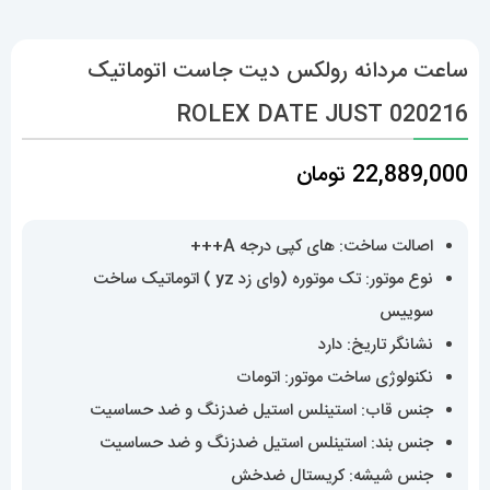
ساعت مردانه رولکس دیت جاست اتوماتیک
020216 ROLEX DATE JUST
22,889,000
تومان
اصالت ساخت: های کپی درجه A+++
نوع موتور: تک موتوره (وای زد yz ) اتوماتیک ساخت
سوییس
نشانگر تاریخ: دارد
نکنولوژی ساخت موتور: اتومات
جنس قاب: استینلس استیل ضدزنگ و ضد حساسیت
جنس بند: استینلس استیل ضدزنگ و ضد حساسیت
جنس شیشه: کریستال ضدخش