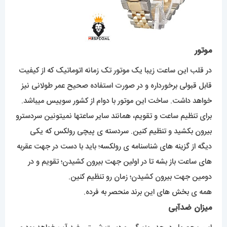
موتور
در قلب این ساعت زیبا یک موتور تک زمانه اتوماتیک که از کیفیت
قابل قبولی برخورداره و در صورت استفاده صحیح عمر طولانی نیز
خواهد داشت. ساخت این موتور با دوام از کشور سوییس میباشد.
برای تنظیم ساعت و تقویم، همانند سایر ساعتها نمیتونین سردسترو
بیرون بکشید و تنظیم کنین. سردسته ی پیچی رولکس که یکی
دیگه از گزینه های شناسنامه ی رولکسه؛ باید با دست در جهت عقربه
های ساعت باز بشه تا در اولین جهت بیرون کشیدن؛ تقویم و در
دومین جهت بیرون کشیدن؛ زمان رو تنظیم کنین.
همه ی بخش های این برند منحصر به فرده.
میزان ضدآبی