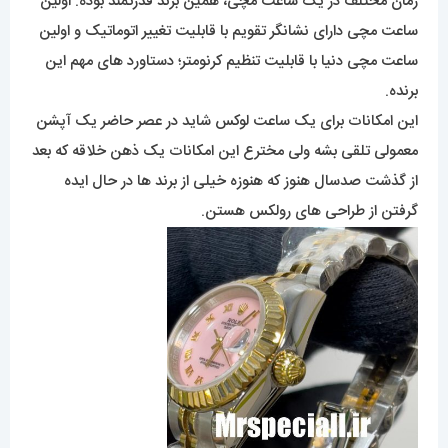
زمان مختلف در یک ساعت مچی، همین برند قدرتمند بوده. اولین
ساعت مچی دارای نشانگر تقویم با قابلیت تغییر اتوماتیک و اولین
ساعت مچی دنیا با قابلیت تنظیم کرنومتر؛ دستاورد های مهم این
برنده.
این امکانات برای یک ساعت لوکس شاید در عصر حاضر یک آپشن
معمولی تلقی بشه ولی مخترع این امکانات یک ذهن خلاقه که بعد
از گذشت صدسال هنوز که هنوزه خیلی از برند ها در حال ایده
گرفتن از طراحی های رولکس هستن.