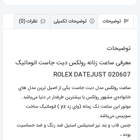
عدد
توضیحات
توضیحات تکمیلی
نظرات (0)
توضیحات
معرفی ساعت زنانه رولکس دیت جاست اتوماتیک
020607 ROLEX DATEJUST
ساعت رولکس
مدل دیت جاست یکی از اصیل ترین مدل های
خانواده‌ی مشهور رولکس با بیشترین طرفدار در دنیا می‌باشد .
موتور این ساعت تک زمانه (وای زد yz ) اتوماتیک ساخت
سوییس می‌باشد .
جنس قاب و بند نیز استینلس استیل ضد رنگ و ضد حساسیت
بوده ،