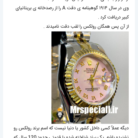
وی در سال ۱۹۱۴ گوهینامه ی دقت A را از رصدخانه ی بریتانیای
کبیر دریافت کرد .
از آن پس همگان رولکس را لقب دقت نامیدند .
دیگه عملاً کسی داخل کشور یا دنیا نیست که اسم برند رولکس رو
نشنیده باشه. یک برند شناخته شده با قدمتی حدود 120 سال که