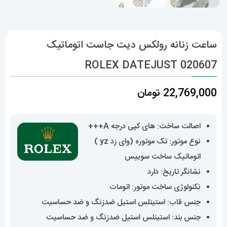
ساعت زنانه رولکس دیت جاست اتوماتیک
020607 ROLEX DATEJUST
22,769,000
تومان
اصالت ساخت: های کپی درجه A+++
نوع موتور: تک موتوره (وای زد yz )
اتوماتیک ساخت سوییس
نشانگر تاریخ: دارد
نکنولوژی ساخت موتور: اتومات
جنس قاب: استینلس استیل ضدزنگ و ضد حساسیت
جنس بند: استینلس استیل ضدزنگ و ضد حساسیت