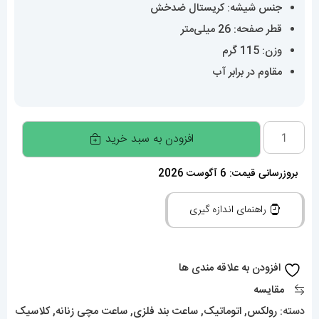
جنس شیشه: کریستال ضدخش
قطر صفحه: 26 میلی‌متر
وزن: 115 گرم
مقاوم در برابر آب
ساعت
افزودن به سبد خرید
زنانه
رولکس
بروزرسانی قیمت: 6 آگوست 2026
دیت
راهنمای اندازه گیری
جاست
اتوماتیک
020607
افزودن به علاقه مندی ها
ROLEX
مقایسه
DATEJUST
دسته:
رولکس
,
اتوماتیک
,
ساعت بند فلزی
,
ساعت مچی زنانه
,
کلاسیک