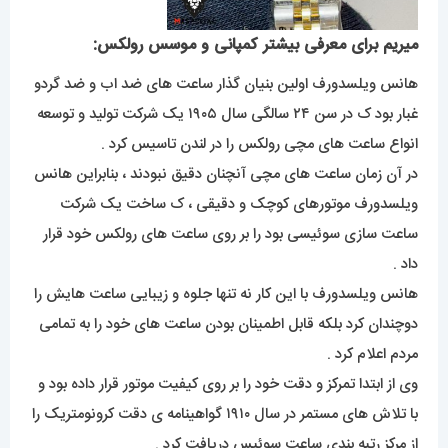
میریم برای معرفی بیشتر کمپانی و موسس رولکس:
هانس ویلسدورف اولین بنیان گذار ساعت های ضد اب و ضد گردو
غبار بود ک در سن ۲۴ سالگی سال ۱۹۰۵ یک شرکت تولید و توسعه
انواع ساعت های مچی رولکس را در لندن تاسیس کرد .
در آن زمان ساعت های مچی آنچنان دقیق نبودند ، بنابراین هانس
ویلسدورف موتورهای کوچک و دقیقی ، ک ساخت یک شرکت
ساعت سازی سوئیسی بود را بر روی ساعت های رولکس خود قرار
داد .
هانس ویلسدورف با این کار نه تنها جلوه و زیبایی ساعت هایش را
دوچندان کرد بلکه قابل اطمینان بودن ساعت های خود را به تمامی
مردم اعلام کرد .
وی از ابتدا تمرکز و دقت خود را بر روی کیفیت موتور قرار داده بود و
با تلاش های مستمر در سال ۱۹۱۰ گواهینامه ی دقت کرونومتریک را
از مرکز رتبه بندی ساعت سوئیس دریافت کرد .