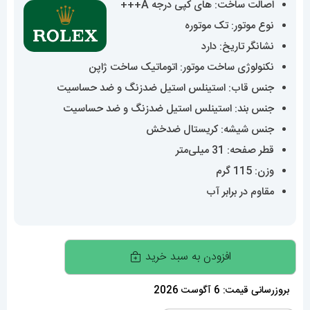
اصالت ساخت: های کپی درجه A+++
نوع موتور: تک موتوره
نشانگر تاریخ: دارد
نکنولوژی ساخت موتور: اتوماتیک ساخت ژاپن
جنس قاب: استینلس استیل ضدزنگ و ضد حساسیت
جنس بند: استینلس استیل ضدزنگ و ضد حساسیت
جنس شیشه: کریستال ضدخش
قطر صفحه: 31 میلی‌متر
وزن: 115 گرم
مقاوم در برابر آب
ساعت
افزودن به سبد خرید
رولکس
زنانه
بروزرسانی قیمت: 6 آگوست 2026