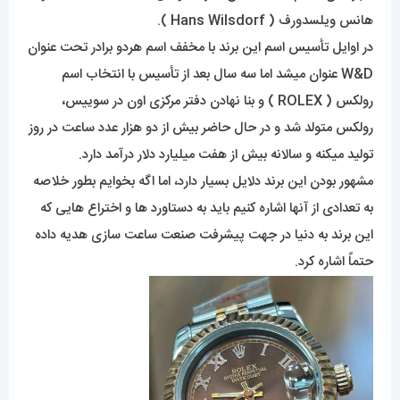
هانس ویلسدورف ( Hans Wilsdorf ).
در اوایل تأسیس اسم این برند با مخفف اسم هردو برادر تحت عنوان
W&D عنوان میشد اما سه سال بعد از تأسیس با انتخاب اسم
رولکس ( ROLEX ) و بنا نهادن دفتر مرکزی اون در سوییس،
رولکس متولد شد و در حال حاضر بیش از دو هزار عدد ساعت در روز
تولید میکنه و سالانه بیش از هفت میلیارد دلار درآمد دارد.
مشهور بودن این برند دلایل بسیار دارد، اما اگه بخوایم بطور خلاصه
به تعدادی از آنها اشاره کنیم باید به دستاورد ها و اختراع هایی که
این برند به دنیا در جهت پیشرفت صنعت ساعت سازی هدیه داده
حتماً اشاره کرد.