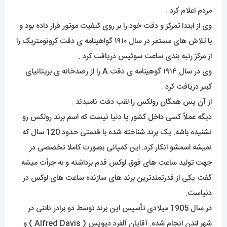
مردم اعلام کرد .
وی از ابتدا تمرکز و دقت خود را بر روی کیفیت موتور قرار داده بود و
با تلاش های مستمر در سال ۱۹۱۰ گواهینامه ی دقت کرونومتریک را
از مرکز رتبه بندی ساعت سوئیس دریافت کرد .
وی در سال ۱۹۱۴ گوهینامه ی دقت A را از رصدخانه ی بریتانیای
کبیر دریافت کرد .
از آن پس همگان رولکس را لقب دقت نامیدند .
دیگه عملاً کسی داخل کشور یا دنیا نیست که اسم برند رولکس رو
نشنیده باشه. یک برند شناخته شده با قدمتی حدود 120 سال که
نمیشه اسمشو انکار کرد. این کمپانی بصورت کاملا تخصصی در
جهت تولید ساعت های فوق لوکس قدم برداشته و به جرأت میشه
گفت یکی از قدرتمندترین برند های سازنده ساعت های لوکس در
دنیاست.
در سال 1905 میلادی تأسیس این برند توسط دو برادر ناتنی در
شهر لندن انجام شده. آقایان آلفرد دیویس ( Alfred Davis ) و