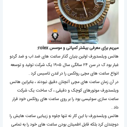
میریم برای معرفی بیشتر کمپانی و موسس rolex:
هانس ویلسدورف اولین بنیان گذار ساعت های ضد اب و ضد گردو
غبار بود ک در سن ۲۴ سالگی سال ۱۹۰۵ یک شرکت تولید و توسعه
انواع ساعت های مچی رولکس را در لندن تاسیس کرد .
در آن زمان ساعت های مچی آنچنان دقیق نبودند ، بنابراین هانس
ویلسدورف موتورهای کوچک و دقیقی ، ک ساخت یک شرکت
ساعت سازی سوئیسی بود را بر روی ساعت های رولکس خود قرار
داد .
هانس ویلسدورف با این کار نه تنها جلوه و زیبایی ساعت هایش را
دوچندان کرد بلکه قابل اطمینان بودن ساعت های خود را به تمامی