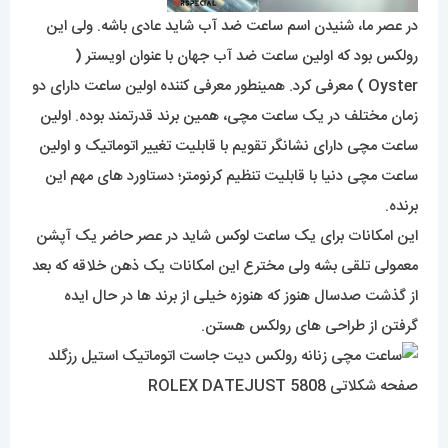
در عصر ما، شنیدن اسم ساعت ضد آب شاید عادی باشه. ولی این
رولکس بود که اولین ساعت ضد آب جهان با عنوان اویستر (
Oyster ) معرفی کرد. همینطور معرفی کننده اولین ساعت دارای دو
زمان مختلف در یک ساعت مچی، همین برند قدرتمند بوده. اولین
ساعت مچی دارای نشانگر تقویم با قابلیت تغییر اتوماتیک و اولین
ساعت مچی دنیا با قابلیت تنظیم کرنومتر؛ دستاورد های مهم این
برنده.
این امکانات برای یک ساعت لوکس شاید در عصر حاضر یک آپشن
معمولی تلقی بشه ولی مخترع این امکانات یک ذهن خلاقه که بعد
از گذشت صدسال هنوز که هنوزه خیلی از برند ها در حال ایده
گرفتن از طراحی های رولکس هستن.