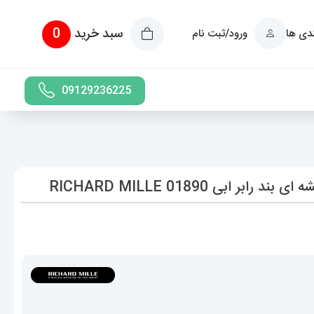
سبد خرید
0
ندی ها
ورود/ثبت نام
09129236225
ابی 01890 RICHARD MILLE