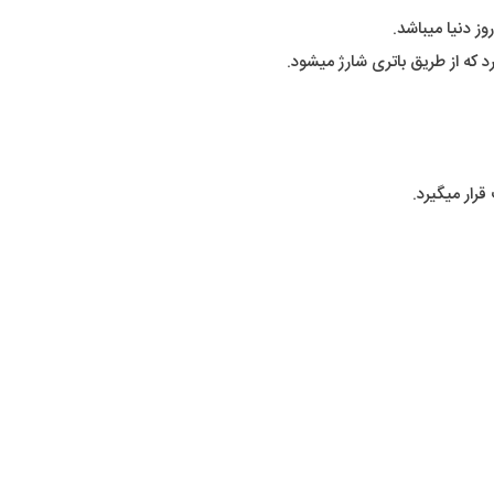
ز دنیا میباشد.
د که از طریق باتری شارژ میشود.
رار میگیرد.