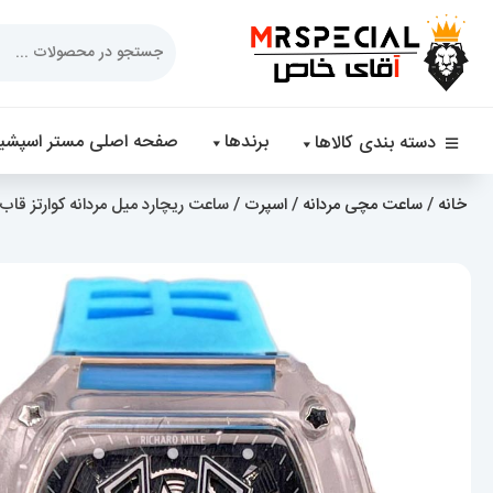
Products
search
برندها
صفحه اصلی مستر اسپشیا
دسته بندی کالاها
خانه
/
ساعت مچی مردانه
/
اسپرت
/ ساعت ریچارد میل مردانه کوارتز قاب شیشه ای بند ر