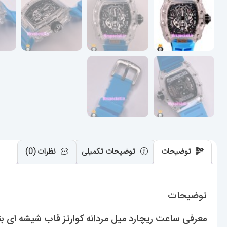
توضیحات
توضیحات تکمیلی
نظرات (0)
توضیحات
معرفی ساعت ریچارد میل مردانه کوارتز قاب شیشه ای بند رابر ابی 01890 E