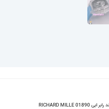
01890
RICHARD
MILLE
عدد
RICHARD MILL