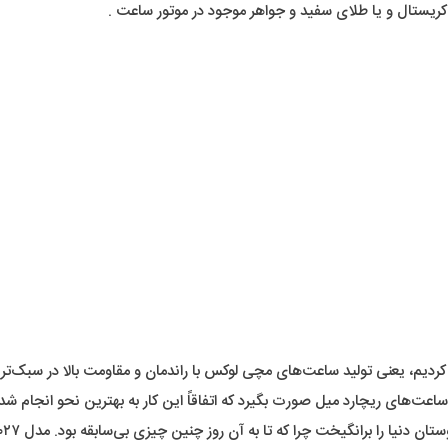
 کریستال و یا طلای سفید و جواهر موجود در موتور ساعت .
دیم، یعنی تولید ساعت‌های مچی لوکس با راندمان و مقاومت بالا در سبک‌ترین 
چارد میل صورت بگیرد که اتفاقاً این کار به بهترین نحو انجام شد. برای نمونه وقتی در
ا به آن روز چنین چیزی بی‌سابقه بود. مدل RM-۰۲۷با وزن ۲۰ گرم سبک‌ترین ساعت توربیون دنیا بود