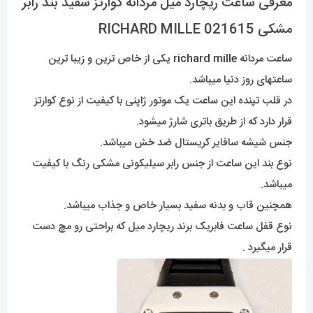
معرفی ساعت ریچارد میل مردانه کوارتز سفید بند رابر
مشکی 021615 RICHARD MILLE
ساعت مردانه
richard mille
یکی از خاص ترین و زیبا ترین
ساعتهای روز دنیا میباشد.
در قلب تپنده این ساعت یک موتور ژاپنی با کیفیت از نوع کوارتز
قرار دارد که از طریق باتری شارژ میشود.
جنس شیشه سافایر کریستال ضد خش میباشد.
نوع بند این ساعت از جنس رابر سیلیکونی مشکی رنگ با کیفیت
میباشد.
همچنین قاب و بدنه سفید بسیار خاص و جذاب میباشد.
نوع قفل ساعت فابریک برند ریچارد میل که براحتی رو مچ دست
قرار میگیرد .