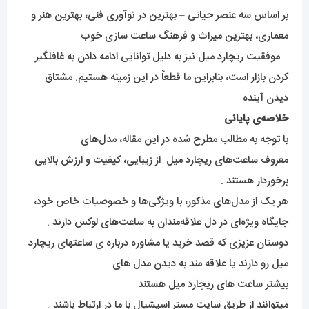
بر اساس سه عنصر حیاتی – بهترین در نوآوری فنی، بهترین هنر و
معماری، بهترین میراث و فرهنگ ساعت سازی خوب
– موفقیت ریچارد میل نیز به دلیل توانایی ادامه دادن به غافلگیر
کردن بازار است، بنابراین ما قطعاً در این زمینه هستیم. مشتاق
دیدن آینده
خلاصه‌ی پایانی
با توجه به مطالب مطرح شده در این مقاله، مدل‌های
معروف ساعت‌های
ریچارد میل
از زیبایی، کیفیت و ارزش بالایی
برخوردار هستند .
هر یک از مدل‌های مذکور، با ویژگی‌ها و خصوصیات خاص خود،
جایگاه ویژه‌ای در دل علاقه‌مندان به ساعت‌های لوکس دارند .
دوستان عزیزی که قصد خرید یا مشاوره درباره ی ساعتهای
ریچارد
میل
رو دارند یا علاقه مند به دیدن مدل های
بیشتر ساعت های
ریچارد میل ه
ستند
میتوانند از طریق سایت مستر اسپشیال با ما در ارتباط باشند .