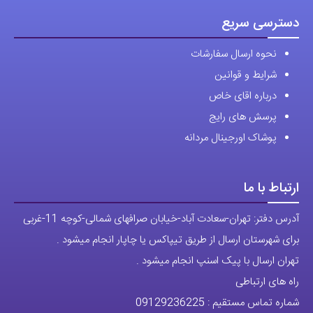
دسترسی سریع
نحوه ارسال سفارشات
شرایط و قوانین
درباره اقای خاص
پرسش های رایج
پوشاک اورجینال مردانه
ارتباط با ما
آدرس دفتر: تهران-سعادت آباد-خیابان صرافهای شمالی-کوچه 11-غربی
برای شهرستان ارسال از طریق تیپاکس یا چاپار انجام میشود .
تهران ارسال با پیک اسنپ انجام میشود .
راه های ارتباطی
شماره تماس مستقیم :
09129236225