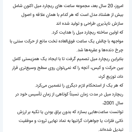
امروز، 20 سال بعد، مجموعه ساعت های ریچارد میل اکنون شامل
بیش از هشتاد مدل است که هر کدام با همان علاقه و اصول
سازش ناپذیری طراحی و تولید شده اند
که اولین ساخته ریچارد میل را هدایت کرد.
مواجهه با چالش یک ساعت فوق‌العاده تخت مانع از حرکت سنتی با
چرخ دنده‌ها و عقربه‌ها شد.
بنابراین ریچارد میل تصمیم گرفت تا با ایجاد یک همزیستی کامل
بین حرکت و کیس، آنچه را که نمی‌توان روی سطح وسیع‌تری قرار
داد، توزیع کرد،
که هر یک از استحکام لازم دیگری را تضمین می‌کرد.
ریچارد میل در مدت زمان نسبتاً کوتاهی از زمان تأسیس خود در
سال 2001،
توانست ساعت‌هایی بسازد که بدون براق بودن یا تکیه بر ارزش
ذاتی فلزات یا جواهرات گرانبها به نماد نهایی ثروت و موفقیت
تبدیل شده‌اند.