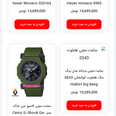
heuer Monaco 020163
Heuer monaco 8965
14,689,000
تومان
14,689,000
تومان
افزودن به سبد خرید
افزودن به سبد خرید
ساعت مچی مردانه مدل بیگ
بنگ هابلوت کهکشانی 6633
Hublot big bang
19,289,000
تومان
افزودن به سبد خرید
ساعت مچی کاسیو جی شاک
سبز Casio G-Shock Ga-