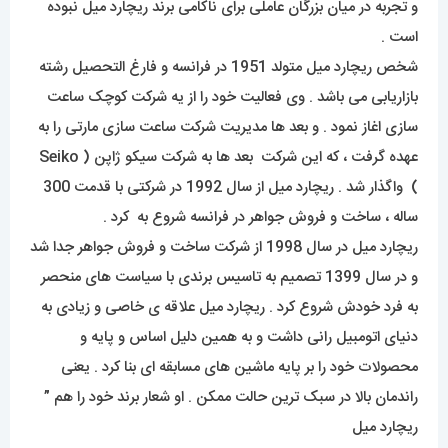
و تجربه در میان بزرگان عاملی برای ناکامی برند ریچارد میل نبوده
است .
شخص ریچارد میل متولد 1951 در فرانسه و فارغ التحصیل رشته
بازاریابی می باشد . وی فعالیت خود را از یه شرکت کوچک ساعت
سازی اغاز نمود . و بعد ها مدیریت شرکت ساعت سازی مارتی را به
عهده گرفت ، که این شرکت بعد ها به شرکت سیکو ژاپن ( Seiko
) واگذار شد . ریچارد میل از سال 1992 در شرکتی با قدمت 300
ساله ، ساخت و فروش جواهر در فرانسه شروع به کرد .
ریچارد میل در سال 1998 از شرکت ساخت و فروش جواهر جدا شد
و در سال 1399 تصمیم به تاسیس برندی با سیاست های منحصر
به فرد خودش شروع کرد . ریچارد میل علاقه ی خاصی و زیادی به
دنیای اتومبیل رانی داشت و به همین دلیل اساس و پایه و
محصولات خود را بر پایه ماشین های مسابقه ای بنا کرد . یعنی
راندمان بالا در سبک ترین حالت ممکن . او شعار برند خود را هم ”
ریچارد میل