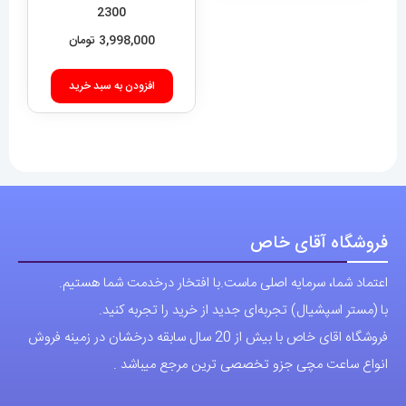
2300
3,998,000
تومان
افزودن به سبد خرید
فروشگاه آقای خاص
اعتماد شما، سرمایه اصلی ماست.با افتخار درخدمت شما هستیم.
با (مستر اسپشیال) تجربه‌ای جدید از خرید را تجربه کنید.
فروشگاه اقای خاص با بیش از 20 سال سابقه درخشان در زمینه فروش
انواع ساعت مچی جزو تخصصی ترین مرجع میباشد .