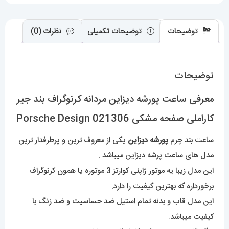
021306
عدد
توضیحات
توضیحات تکمیلی
نظرات (0)
توضیحات
معرفی ساعت پورشه دیزاین مردانه کرنوگراف بند جیر
کاراملی صفحه مشکی Porsche Design 021306
ساعت بند چرم
پورشه دیزاین
یکی از معروف ترین و پرطرفدار ترین
مدل های ساعت پرشه دیزاین میباشد .
این مدل زیبا یه موتور ژاپنی کوارتز 3 موتوره یا همون کرنوگراف
برخورداره که بهترین کیفیت را دارد.
این مدل قاب و بدنه تمام استیل ضد حساسیت و ضد زنگ با
کیفیت میباشد.