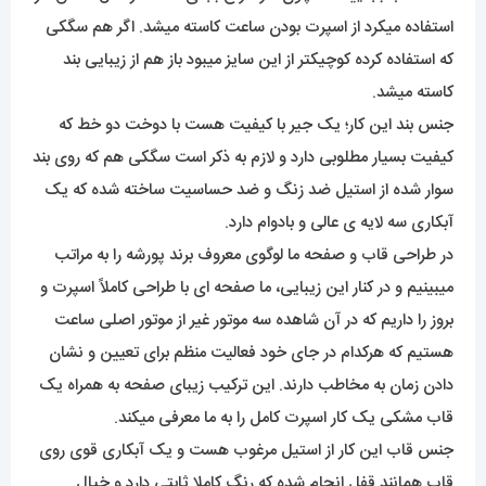
استفاده میکرد از اسپرت بودن ساعت کاسته میشد. اگر هم سگکی
که استفاده کرده کوچیکتر از این سایز میبود باز هم از زیبایی بند
کاسته میشد.
جنس بند این کار؛ یک جیر با کیفیت هست با دوخت دو خط که
کیفیت بسیار مطلوبی دارد و لازم به ذکر است سگکی هم که روی بند
سوار شده از استیل ضد زنگ و ضد حساسیت ساخته شده که یک
آبکاری سه لایه ی عالی و بادوام دارد.
در طراحی قاب و صفحه ما لوگوی معروف برند پورشه را به مراتب
میبینیم و در کنار این زیبایی، ما صفحه ای با طراحی کاملاً اسپرت و
بروز را داریم که در آن شاهده سه موتور غیر از موتور اصلی ساعت
هستیم که هرکدام در جای خود فعالیت منظم برای تعیین و نشان
دادن زمان به مخاطب دارند. این ترکیب زیبای صفحه به همراه یک
قاب مشکی یک کار اسپرت کامل را به ما معرفی میکند.
جنس قاب این کار از استیل مرغوب هست و یک آبکاری قوی روی
قاب همانند قفل انجام شده که رنگ کاملا ثابتی دارد و خیال