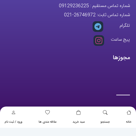
تلگرام
پیج ساعت
مجوزها
تمام حقوق مادی و معنوی این وبسایت متعلق به فروشگاه آقای خاص می
باشد.
خانه
جستجو
سبد خرید
علاقه مندی ها
ورود / ثبت نام