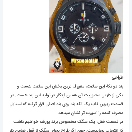
طراحی
بند دو تکۀ این ساعت، معروف ترین بخش این ساعت هست و
یکی از دلایل محبوبیت آن همین ابتکار در تولید این بند هست. در
قسمت زیرین قاب یک تکه بند روی بند اصلی قرار گرفته که استایل
مصرف کننده را اسپرت تر نشان میدهد.
در قسمت قفل، یک سگک مخصوص برند پورشه خواهیم داشت
که انتخاب بجاییست. چون اگر طراح بجای سگک از قفل ضامن دار