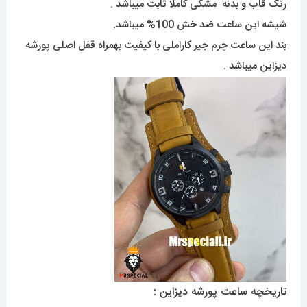
رنگ قاب و بدنه مشکی کاملا ثابت میباشد .
شیشه این ساعت ضد خش 100
%
میباشد.
بند این ساعت چرم جیر کاراملی با کیفیت بهمراه قفل اصلی پورشه
دیزاین میباشد .
تاریخچه ساعت پورشه دیزاین :