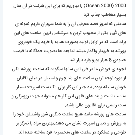
2000 (Ocean 2000) را بیاوریم که برای این شرکت در آن سال
بسیار مخاطب جذب کرد.
ساعتی که امروز قصد معرفی آن را به شما سروران داریم نمونه ی
های کُپیِ یکی از محبوب ترین و سرشناس ترین ساعت های این
برند است که در اوایل تولید بصورت هدیه با خرید یک خودروی
پورشه به خریدار واگذار میشد اما بعد ها بصورت جداگانه با قیمت
حدودی 8 هزار یورو وارد بازار شد.
تجربه ی فروش ما در طی این سالها میگوید که ساعت پورشه یکی
از مورد توجه ترین ساعت های بند چرم و استیل در میان آقایان
خوش سلیقه بوده. بند جیر این کار برای یک ست اسپرت؛ بسیار
مناسب است و بند های فلزی این کار هم میتواند جهت روزمرگی و
ست رسمی برای آقایون عالی باشد.
ساعت های پورشه مانند هیچ ساعت دیگری شور واشتیاق خود را
به ورزش و دنیای اسپرت نشان می دهند.بهترین مواد با تمرکز بر
طراحی و عملکرد در ساعت های منحصر به فرد ساخته شده اند.