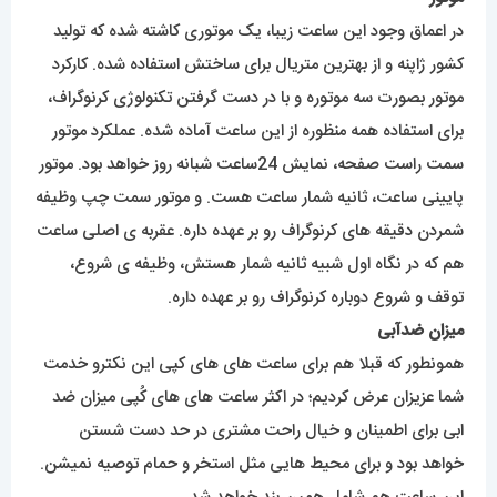
در اعماق وجود این ساعت زیبا، یک موتوری کاشته شده که تولید
کشور ژاپنه و از بهترین متریال برای ساختش استفاده شده. کارکرد
موتور بصورت سه موتوره و با در دست گرفتن تکنولوژی کرنوگراف،
برای استفاده همه منظوره از این ساعت آماده شده. عملکرد موتور
سمت راست صفحه، نمایش 24ساعت شبانه روز خواهد بود. موتور
پایینی ساعت، ثانیه شمار ساعت هست. و موتور سمت چپ وظیفه
شمردن دقیقه های کرنوگراف رو بر عهده داره. عقربه ی اصلی ساعت
هم که در نگاه اول شبیه ثانیه شمار هستش، وظیفه ی شروع،
توقف و شروع دوباره کرنوگراف رو بر عهده داره.
میزان ضدآبی
همونطور که قبلا هم برای ساعت های های کپی این نکترو خدمت
شما عزیزان عرض کردیم؛ در اکثر ساعت های های کُپی میزان ضد
ابی برای اطمینان و خیال راحت مشتری در حد دست شستن
خواهد بود و برای محیط هایی مثل استخر و حمام توصیه نمیشن.