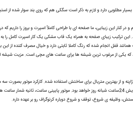
سیار مطلوبی دارد و لازم به ذکر است سگکی هم که روی بند سوار شده از 
و در کنار این زیبایی، ما صفحه ای با طراحی کاملاً اسپرت و بروز را داریم که
 این ترکیب زیبای صفحه به همراه یک قاب مشکی یک کار اسپرت کامل را به م
نند قفل انجام شده که رنگ کاملا ثابتی دارد و خیال مصرف کننده از این 
شد که یکی از مرغوب ترین شیشه ها برای ساعت های مچی است. مزیت شی
پنه و از بهترین متریال برای ساختش استفاده شده. کارکرد موتور بصورت سه مو
منظوره از این ساعت آماده شده. عملکرد موتور سمت راست صفحه، نمایش 24ساعت شبانه روز خواهد بود. مو
ستش، وظیفه ی شروع، توقف و شروع دوباره کرنوگراف رو بر عهده داره.