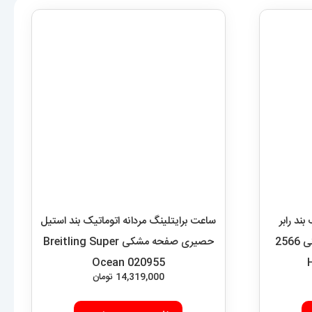
ند رابر
روکش چرم مشکی صفحه مشکی 2566
ساعت برایتلینگ مردانه اتوماتیک بند استیل
حصیری صفحه مشکی Breitling Super
Ocean 020955