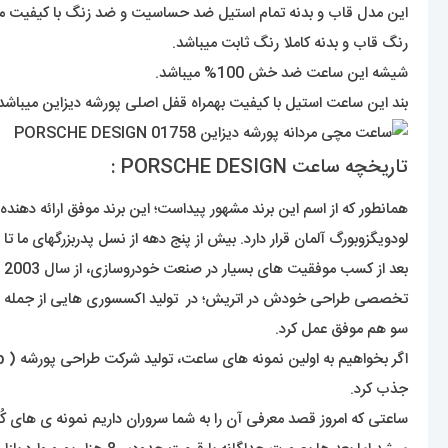
این مدل قاب و بدنه تمام استیل ضد حساسیت و ضد زنگ با کیفیت می
رنگ قاب و بدنه کاملا رنگ ثابت میباشد.
شیشه این ساعت ضد خش 100% میباشد.
بند این ساعت استیل با کیفیت بهمراه قفل اصلی پورشه دیزاین میباشد
تاریخچه ساعت PORSCHE DESIGN :
لودویگزوبورگ آلمان قرار دارد. بیش از پنج دهه از نسل پدربزرگهای ما تا
تخصصی طراحی خودش در اتریش؛ در تولید اکسسوری هایی از جمله پیپ
سو هم موفق عمل کرد.
جذب کرد.
ساعتی که امروز قصد معرفی آن را به شما سروران داریم نمونه ی های ک