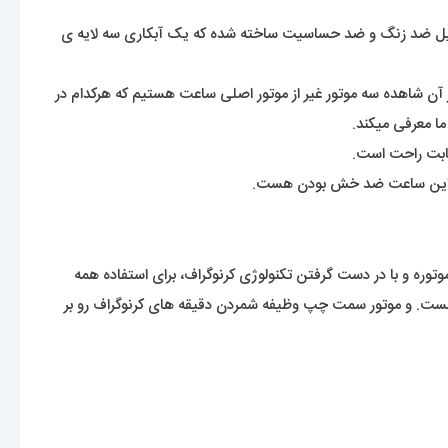
استیل ضد زنگ و ضد حساسیت ساخته شده که یک آبکاری سه لایه ی
 در آن شاهده سه موتور غیر از موتور اصلی ساعت هستیم که هرکدام در
ا معرفی میکند.
بابت راحت است.
شه این ساعت ضد خش بودن هست.
توره و با در دست گرفتن تکنولوژی کرنوگراف، برای استفاده همه
تور پایینی ساعت، ثانیه شمار ساعت هست. و موتور سمت چپ وظیفه شمردن دقیقه های کرنوگراف رو بر