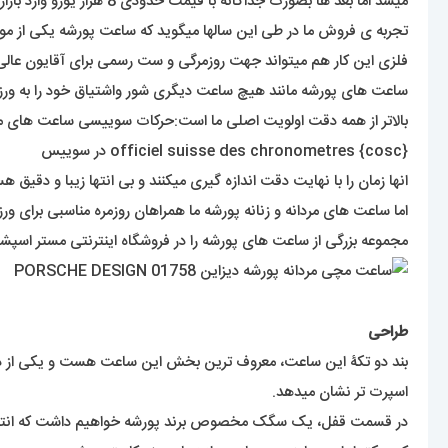
میشد اما بعد ها بصورت جداگانه با قیمت حدودی 8 هزار یورو وارد بازار شد.
تجربه ی فروش ما در طی این سالها میگوید که ساعت پورشه یکی از مو
فلزی این کار هم میتواند جهت روزمرگی و ست رسمی برای آقایون عالی
ساعت های پورشه مانند هیچ ساعت دیگری شور واشتیاق خود را به ورزش
officiel suisse des chronometres {cosc} در سوییس
انها زمان را با نهایت دقت اندازه گیری میکنند و بی انتها زیبا و دق
اما ساعت های مردانه و زنانه پورشه ما همراهان روزمره مناسبی برای و
مجموعه بزرگی از ساعت های پورشه را در فروشگاه اینترنتی مستر اسپش
طراحی
بند دو تکۀ این ساعت، معروف ترین بخش این ساعت هست و یکی از دلای
اسپرت تر نشان میدهد.
در قسمت قفل، یک سگک مخصوص برند پورشه خواهیم داشت که انتخاب 