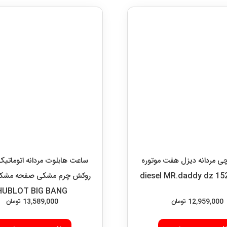
 مردانه دیزل هفت موتوره
12,959,000
تومان
افزودن به سبد خرید
ساعت هابلوت مردانه اتوماتیک ب
HUBLOT BIG BANG
13,589,000
تومان