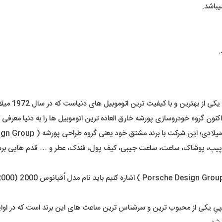
باشد.
.
همانطور که ا
 اکنون گروه خودروسازی پورشه خارق العاده ترین اتوموبیل ها را به دنیا معرفی ک
، پوشاک، ساعت، ساعت جیبی، کیف پول، فندک، عطر و … قدم هایی برداشت 
ُپیِ یکی از محبوب ترین و سرشناس ترین ساعت های این برند است که در اوای