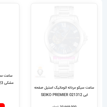
ساعت مچی
مشکی diesel MR.daddy dz 1523
ساعت سیکو مردانه اتوماتیک استیل صفحه
ابی 021312 SEIKO PREMIER