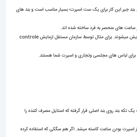
 بند جیر این کار برای یک ست اسپرت؛ بسیار مناسب است و بند های
 ساعت های منحصر به فرد ساخته شده اند.
بالاتر از همه دقت اولویت اصلی ما است:حرکات سوییسی ساعت های مچی ما از PORSCHE design ,PORSCHE lifestyle به دقت از نظر ازمایش میشوند. برای مثال توسط سازمان مستقل ازمایش controle
اسبی برای لباس های مجلسی وتجاری و اسپرت شما هستند.
تکه بند روی بند اصلی قرار گرفته که استایل مصرف کننده را
سپرت بودن ساعت کاسته میشد. اگر هم سگکی که استفاده کرده