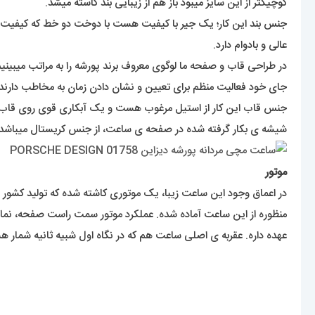
کوچیکتر از این سایز میبود باز هم از زیبایی بند کاسته میشد.
جنس بند این کار؛ یک جیر با کیفیت هست با دوخت دو خط که کیفیت ب
عالی و بادوام دارد.
در طراحی قاب و صفحه ما لوگوی معروف برند پورشه را به مراتب میبینیم 
جای خود فعالیت منظم برای تعیین و نشان دادن زمان به مخاطب دارند.
جنس قاب این کار از استیل مرغوب هست و یک آبکاری قوی روی قاب هما
شیشه ی بکار گرفته شده در صفحه ی ساعت، از جنس کریستال میبا
موتور
در اعماق وجود این ساعت زیبا، یک موتوری کاشته شده که تولید کشور ژا
عهده داره. عقربه ی اصلی ساعت هم که در نگاه اول شبیه ثانیه شمار ه