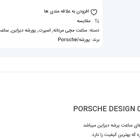
DESIGN
افزودن به علاقه مندی ها
01758
مقایسه
عدد
دسته:
ساعت مچی مردانه
,
اسپرت
,
پورشه دیزاین
,
ساعت 
برند:
پورشه/Porsche
های ساعت پرشه دیزاین میباشد