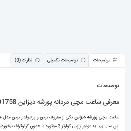
توضیحات
توضیحات تکمیلی
نظرات (0)
توضیحات
معرفی ساعت مچی مردانه پورشه دیزاین PORSCHE DESIGN 01758
ساعت مچی
پورشه دیزاین
یکی از معروف ترین و پرطرفدار ترین مدل 
این مدل زیبا یه موتور ژاپنی کوارتز 3 موتوره یا همون کرنوگراف برخورداره که بهترین کیفیت را دارد.