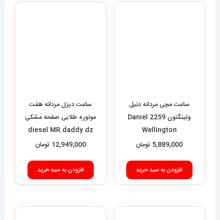
ساعت مچی مردانه دنیل
ولینگتون 2259 Daniel
Wellington
ساعت دیزل مردانه هفت
5,889,000
تومان
موتوره طلایی صفحه مشکی
diesel MR.daddy dz
افزودن به سبد خرید
01010
12,949,000
تومان
افزودن به سبد خرید