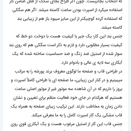
که انتخاب بجاییست. چون اگر طراح بجای سگک از قفل ضامن دار
استفاده میکرد از اسپرت بودن ساعت کاسته میشد. اگر هم سگکی
که استفاده کرده کوچیکتر از این سایز میبود باز هم از زیبایی بند
کاسته میشد.
جنس بند این کار؛ یک جیر با کیفیت هست با دوخت دو خط که
کیفیت بسیار مطلوبی دارد و لازم به ذکر است سگکی هم که روی بند
سوار شده از استیل ضد زنگ و ضد حساسیت ساخته شده که یک
آبکاری سه لایه ی عالی و بادوام دارد.
در طراحی قاب و صفحه ما لوگوی معروف برند پورشه را به مراتب
میبینیم و در کنار این زیبایی، ما صفحه ای با طراحی کاملاً اسپرت و
بروز را داریم که در آن شاهده سه موتور غیر از موتور اصلی ساعت
هستیم که هرکدام در جای خود فعالیت منظم برای تعیین و نشان
دادن زمان به مخاطب دارند. این ترکیب زیبای صفحه به همراه یک
قاب مشکی یک کار اسپرت کامل را به ما معرفی میکند.
جنس قاب این کار از استیل مرغوب هست و یک آبکاری قوی روی