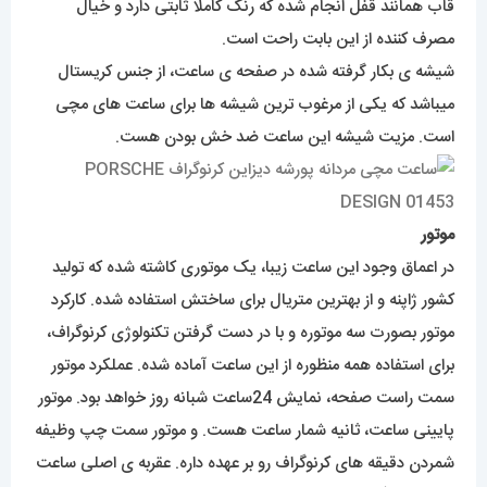
قاب همانند قفل انجام شده که رنگ کاملا ثابتی دارد و خیال
مصرف کننده از این بابت راحت است.
شیشه ی بکار گرفته شده در صفحه ی ساعت، از جنس کریستال
میباشد که یکی از مرغوب ترین شیشه ها برای ساعت های مچی
است. مزیت شیشه این ساعت ضد خش بودن هست.
موتور
در اعماق وجود این ساعت زیبا، یک موتوری کاشته شده که تولید
کشور ژاپنه و از بهترین متریال برای ساختش استفاده شده. کارکرد
موتور بصورت سه موتوره و با در دست گرفتن تکنولوژی کرنوگراف،
برای استفاده همه منظوره از این ساعت آماده شده. عملکرد موتور
سمت راست صفحه، نمایش 24ساعت شبانه روز خواهد بود. موتور
پایینی ساعت، ثانیه شمار ساعت هست. و موتور سمت چپ وظیفه
شمردن دقیقه های کرنوگراف رو بر عهده داره. عقربه ی اصلی ساعت