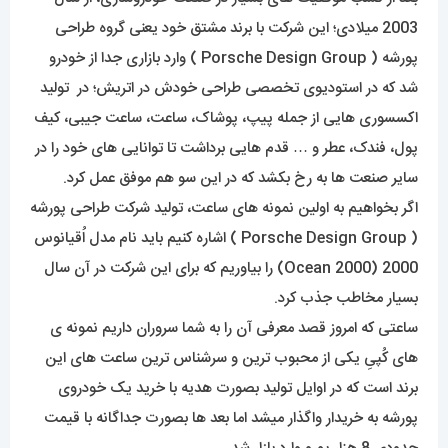
2003 میلادی؛ این شرکت با برند مشتق خود یعنی گروه طراحی
پورشه ( Porsche Design Group ) وارد بازاری جدا از خودرو
شد که در استودیوی تخصصی طراحی خودش در اتریش؛ در تولید
اکسسوری هایی از جمله پیپ، پوشاک، ساعت، ساعت جیبی، کیف
پول، فندک، عطر و … قدم هایی برداشت تا توانایی های خود را در
سایر صنعت ها به رخ بکشد که در این سو هم موفق عمل کرد.
اگر بخواهیم به اولین نمونه های ساعت، تولید شرکت طراحی پورشه
( Porsche Design Group ) اشاره کنیم باید نام مدل اُقیانوس
2000 (Ocean 2000) را بیاوریم که برای این شرکت در آن سال
بسیار مخاطب جذب کرد.
ساعتی که امروز قصد معرفی آن را به شما سروران داریم نمونه ی
های کُپیِ یکی از محبوب ترین و سرشناس ترین ساعت های این
برند است که در اوایل تولید بصورت هدیه با خرید یک خودروی
پورشه به خریدار واگذار میشد اما بعد ها بصورت جداگانه با قیمت