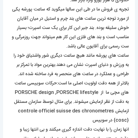
حدودی 8 هزار یورو وارد بازار شد.
تجربه ی فروش ما در طی این سالها میگوید که ساعت پورشه یکی
از مورد توجه ترین ساعت های بند چرم و استیل در میان آقایان
خوش سلیقه بوده. بند جیر این کار برای یک ست اسپرت؛ بسیار
مناسب است و بند های فلزی این کار هم میتواند جهت روزمرگی و
ست رسمی برای آقایون عالی باشد.
ساعت های پورشه مانند هیچ ساعت دیگری شور واشتیاق خود را
به ورزش و دنیای اسپرت نشان می دهند.بهترین مواد با تمرکز بر
طراحی و عملکرد در ساعت های منحصر به فرد ساخته شده اند.
بالاتر از همه دقت اولویت اصلی ما است:حرکات سوییسی ساعت
های مچی ما از PORSCHE design ,PORSCHE lifestyle
به دقت از نظر ازمایش میشوند. برای مثال توسط سازمان مستقل
ازمایش controle officiel suisse des chronometres
{cosc} در سوییس
انها زمان را با نهایت دقت اندازه گیری میکنند و بی انتها زیبا و