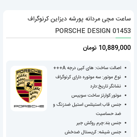
ساعت مچی مردانه پورشه دیزاین کرنوگراف
PORSCHE DESIGN 01453
10,889,000
تومان
اصالت ساخت: های کپی درجه A+++
نوع موتور: سه موتوره دارای کرنوگراف
نشانگر تاریخ:دارد
موتور:کوارتز ساخت سوییس
جنس قاب:استینلس استیل ضدزنگ و
ضد حساسیت
جنس بند:چرم روکش جیر
جنس شیشه: کریستال ضدخش