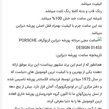
کیفیت میباشد.
رنگ قاب و بدنه کاملا رنگ ثابت میباشد.
شیشه این ساعت ضد خش 100% میباشد.
بند این ساعت چرم با کیفیت بهمراه قفل اصلی پورشه دیزاین
میباشد.
تاریخچه ساعت پورشه دیزاین:
همانطور که از اسم این برند مشهور پیداست؛ این برند موفق ارائه
دهنده یکی از بهترین و با کیفیت ترین اتوموبیل های دنیاست که
در سال 1972 میلادی توسط فردیناند الکساندر پورشه تاسیس شده
و دفتر مرکزی آن در لودویگزوبورگ آلمان قرار دارد. بیش از پنج دهه
از نسل پدربزرگهای ما تا اکنون گروه خودروسازی پورشه خارق العاده
ترین اتوموبیل ها را به دنیا معرفی کرده.
بعد از کسب موفقیت های بسیار در صنعت خودروسازی، از سال