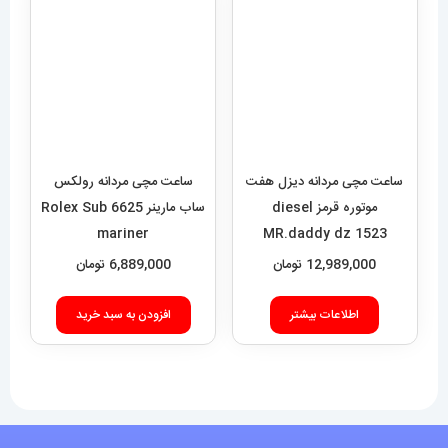
ساعت مچی مردانه دیزل هفت
ساعت مچی مردانه رولکس
موتوره قرمز diesel
ساب مارینر 6625 Rolex Sub
mariner
MR.daddy dz 1523
12,989,000
تومان
6,889,000
تومان
اطلاعات بیشتر
افزودن به سبد خرید