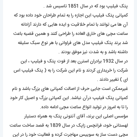
پتک فیلیپ بود که در سال 1851 تاسیس شد .
کمپانی پتک فیلیپ این اجازه را به تمام طراحان خود داده بود که
آن ها می توانند با تمام خلاقیت و ایده هایی که دارند آزادانه
ساعت مچی های خارق العاده را طراحی کنند و همین قضیه باعث
شد برند پتک فیلیپ مدل های فراوانی با هر نوع سبک سلیقه
داشته باشد و به شدت نیز موفق بودند .
در سال 1932 برادران استرن بعد از فوت پتک و فیلیپ ، این
شرکت را خریداری کردند و نام این شرکت را به ( پتک فیلیپ اس
ای ) تغییر دادند .
غیرممکن است جایی حرف از اصالت کمپانی های بزرگ باشد و نام
کمپانی پتک فیلیپ درآن نباشد. این کمپانی بزرگ و اصیل کار خود
را تا به امروز در تولید انواع ساعت مچی ادامه داده.
مؤسس اصلی این برند، آقای آنتونی پتک به همراه دستیار
لهستانی خود، فرانچس زاپک در سال 1839 به قصد ساخت ساعت
مچی دست ساز به سوییس مهاجرت کرده و فعالیت خود را در این