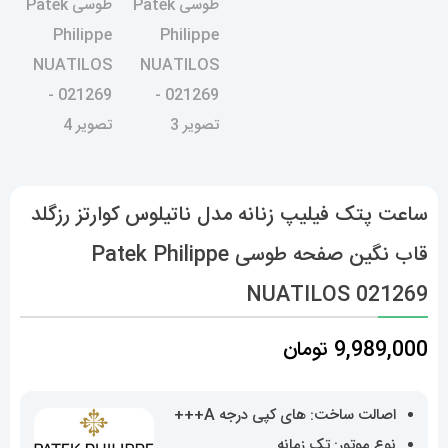
ساعت پتک فیلیپ زنانه مدل ناتیلوس کوارتز رزگلد
قاب نگین صفحه طوسی Patek Philippe
NUATILOS 021269
9,989,000
تومان
اصالت ساخت: های کپی درجه A+++
نوع موتور: تک زمانه