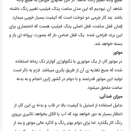
هیچ وجه تغییر رنگ ندهد. در طی سالهای فروش به هیچ وجه
شاهد آن نبودیم که این مدل ساعت پتک فیلیپ تغییر رنگ داشته
باشد. بند کار چرمی دو دوخت است که کیفیت بسیار خوبی میدارد.
اِلِمان قفل ساعت، قفل اصلی پتک فیلیپ هست که انحصاری برای
این برند طراحی شده. یک قفل ضامن دار که بصورت پروانه ای باز و
بسته خواهد شد.
موتور
در موتور کار، از یک موتوری با تکنولوژی کوارتز تک زمانه استفاده
شده که منبع تغذیه ی آن از طریق باتری میباشد. لازم به ذکر است
تولید این موتور قدرتمند و با دوام در کشور ژاپن انجام و به بدنه
ساعت ملحق میشود.
میزان ضدآبی
بدلیل استفاده از استیل با کیفیت بالا در قاب و بدنه ی این کار، از
انتظار بسیار به دور خواهد بود که آب یا الکل بخواهد تاثیری برروی
رنگ کار بگذارد. اما برای دوام بهتر رنگ و کاکرد عالی موتور و بند از