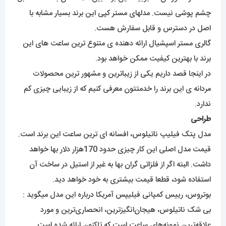
چشم پوشی نیست. مدلهای مستر کپی این برند بسیار مشابه با
اصل در دسترس و قابل سفارش هست.
گالری مستر اسپشیال ارائه دهنده ی متنوع ترین ساعت های این
برند با بهترین کیفیت ممکن خواهد بود.
در اینجا قصد داریم یکی از زیباترین و مشهور ترین محصولات
مردانه ی این برند را خدمتتون معرفی کنیم که از زیبایی چیزی کم
ندارد.
طراحی
مدل پتک فیلیپ ناتیلوس، افسانه ای ترین ساعت این برند است.
قیمت مدل اصلی این کار چیزی حدود 170هزار دلار بها خواهد
داشت. البته اگر از فلزاتی گران بها به غیر از استیل در ساخت آن
استفاده شود، قطعا قیمت بیشتری به خود خواهد دید.
بوتروس، رییس کمپانی فیلیپس آمریکا درباره این مدل میگوید :
بی شک ناتیلوس، هیجان‌انگیزترین، انحصاری‌ترین و مورد
علاقه‌ترین نمونه‌های ساعت است که تاکنون ارائه شده است.