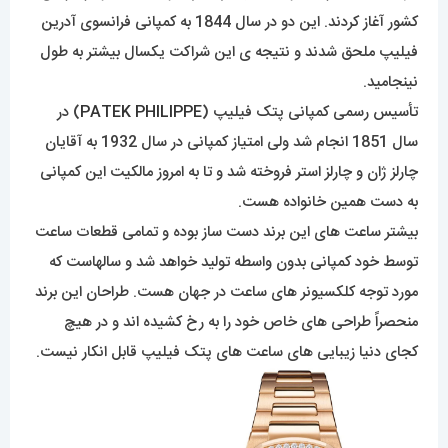
کشور آغاز کردند. این دو در سال 1844 به کمپانی فرانسوی آدرین
فیلیپ ملحق شدند و نتیجه ی این شراکت یکسال بیشتر به طول
نینجامید.
تأسیس رسمی کمپانی پتک فیلیپ (
PATEK PHILIPPE
) در
سال 1851 انجام شد ولی امتیاز کمپانی در سال 1932 به آقایان
چارلز ژان و چارلز استر فروخته شد و تا به امروز مالکیت این کمپانی
به دست همین خانواده هست.
بیشتر ساعت های این برند دست ساز بوده و تمامی قطعات ساعت
توسط خود کمپانی بدون واسطه تولید خواهد شد و سالهاست که
مورد توجه کلکسیونر های ساعت در جهان هست. طراحان این برند
منحصراً طراحی های خاص خود را به رخ کشیده اند و در هیچ
کجای دنیا زیبایی های ساعت های پتک فیلیپ قابل انکار نیست.