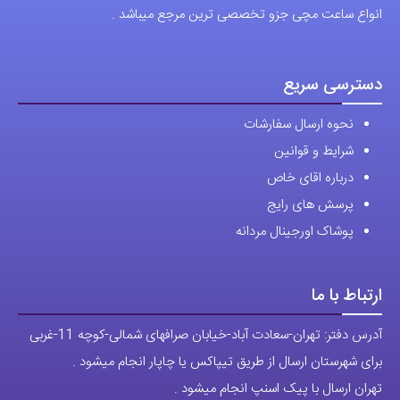
انواع ساعت مچی جزو تخصصی ترین مرجع میباشد .
دسترسی سریع
نحوه ارسال سفارشات
شرایط و قوانین
درباره اقای خاص
پرسش های رایج
پوشاک اورجینال مردانه
ارتباط با ما
آدرس دفتر: تهران-سعادت آباد-خیابان صرافهای شمالی-کوچه 11-غربی
برای شهرستان ارسال از طریق تیپاکس یا چاپار انجام میشود .
تهران ارسال با پیک اسنپ انجام میشود .