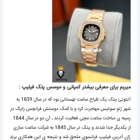
میریم برای معرفی بیشتر کمپانی و موسس پتک فیلیپ :
آنتونی پتک یک طراح ساعت لهستانی بود که در سال 1839 به
شهر ژنو سوئیس مهاجرت کرد و با کمک دوستش فرانچس زاپک در
زمینه ی ساخت ساعت مچی فعالیت کردند ، آن دو در سال 1844
از یکدیگر جدا شدند و پتک در سال 1845 به شرکت ساعت سازی
ژان آدرین فیلیپ فرانسوی ملحق شد و نتیجه ی این همکاری برند