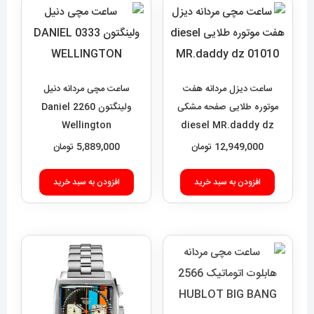
ساعت دیزل مردانه هفت
ساعت مچی مردانه دنیل
موتوره طلایی صفحه مشکی
ولینگتون 2260 Daniel
Wellington
diesel MR.daddy dz
01010
12,949,000
تومان
5,889,000
تومان
افزودن به سبد خرید
افزودن به سبد خرید