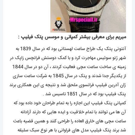
میریم برای معرفی بیشتر کمپانی و موسس پتک فیلیپ :
آنتونی پتک یک طراح ساعت لهستانی بود که در سال 1839 به
شهر ژنو سوئیس مهاجرت کرد و با کمک دوستش فرانچس زاپک در
زمینه ی ساخت ساعت مچی فعالیت کردند ، آن دو در سال 1844
از یکدیگر جدا شدند و پتک در سال 1845 به شرکت ساعت سازی
ژان آدرین فیلیپ فرانسوی ملحق شد و نتیجه ی این همکاری برند
پتک فیلیپ بود که در سال 1851 تاسیس شد .
کمپانی پتک فیلیپ این اجازه را به تمام طراحان خود داده بود که
آن ها می توانند با تمام خلاقیت و ایده هایی که دارند آزادانه
ساعت مچی های خارق العاده را طراحی کنند و همین قضیه باعث
شد برند پتک فیلیپ مدل های فراوانی با هر نوع سبک سلیقه