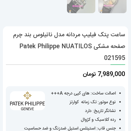
ساعت پتک فیلیپ مردانه مدل ناتیلوس بند چرم
صفحه مشکی Patek Philippe NUATILOS
021595
7,989,000
تومان
اصالت ساخت: های کپی درجه A+++
نوع موتور: تک زمانه کوارتز
نشانگر تاریخ: دارد
رده کلاسیک و کژوال
جنس قاب: استینلس استیل ضدزنگ و ضد حساسیت