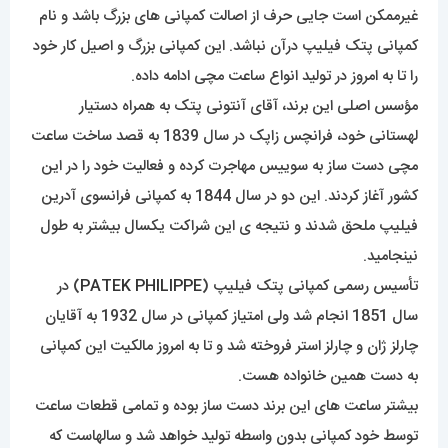
غیرممکن است جایی حرف از اصالت کمپانی های بزرگ باشد و نام
کمپانی پتک فیلیپ درآن نباشد. این کمپانی بزرگ و اصیل کار خود
را تا به امروز در تولید انواع ساعت مچی ادامه داده.
مؤسس اصلی این برند، آقای آنتونی پتک به همراه دستیار
لهستانی خود، فرانچس زاپک در سال 1839 به قصد ساخت ساعت
مچی دست ساز به سوییس مهاجرت کرده و فعالیت خود را در این
کشور آغاز کردند. این دو در سال 1844 به کمپانی فرانسوی آدرین
فیلیپ ملحق شدند و نتیجه ی این شراکت یکسال بیشتر به طول
نینجامید.
تأسیس رسمی کمپانی پتک فیلیپ (
PATEK PHILIPPE
) در
سال 1851 انجام شد ولی امتیاز کمپانی در سال 1932 به آقایان
چارلز ژان و چارلز استر فروخته شد و تا به امروز مالکیت این کمپانی
به دست همین خانواده هست.
بیشتر ساعت های این برند دست ساز بوده و تمامی قطعات ساعت
توسط خود کمپانی بدون واسطه تولید خواهد شد و سالهاست که