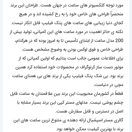
مورد توجه کلکسیونر های ساعت در جهان هست. طراحان این برند
منحصراً طراحی های خاص خود را به رخ کشیده اند و در هیچ
کجای دنیا زیبایی های ساعت های پتک فیلیپ قابل انکار نیست.
نکته ی حائز اهمیت در مورد ساعت های این کمپانی، تولید بیش از
200 مدل ساعت از ابتدای تأسیس تا به امروز بوده که در هرکدام،
طراحی خاص و فوق لوکس بودن به وضوح مشخص هست.
برای اطلاعات عمومی جالب است بدانیم که اولین کمپانی که از
موتور دست ساز کرنوگراف در محصولات خود استفاده کرد همین
برند بود. بی شک پتک فیلیپ یکی از برند های بی همتای ساعت
مچی در دنیاست.
قطعاً در کشورمان محبوبیت این برند بین علاقمندان به ساعت قابل
چشم پوشی نیست. مدلهای مستر کپی این برند بسیار مشابه با
اصل در دسترس و قابل سفارش هست.
گالری مستر اسپشیال ارائه دهنده ی متنوع ترین ساعت های این
برند با بهترین کیفیت ممکن خواهد بود.