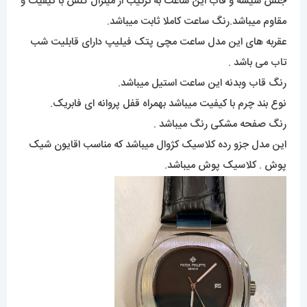
جنس شیشه و قاب این ساعت به ترتیب از مینرال گلس با کیفیت و
مقاوم میباشد.رنگ ساعت کاملا ثابت میباشد.
عقربه های این مدل ساعت مچی پتک فیلیپ دارای قابلیت شب
تاب می باشد .
رنگ قاب وبدنه این ساعت استیل میباشد.
نوع بند چرم با کیفیت میباشد بهمراه قفل پروانه ای فابریک.
رنگ صفحه مشکی رنگ میباشد .
این مدل جزو رده کلاسیک کژوال میباشد که مناسب اقایون شیک
پوش . کلاسیک پوش میباشد.