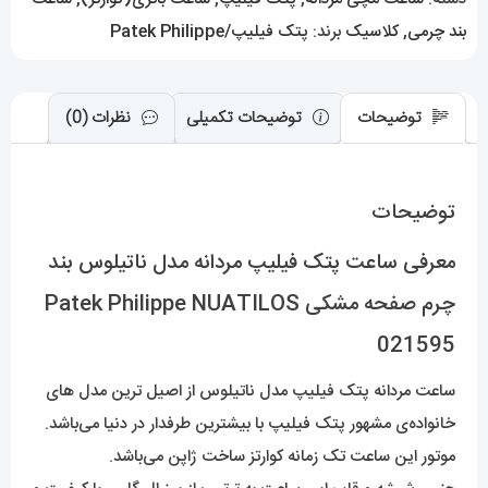
صفحه
بند چرمی
,
کلاسیک
برند:
پتک فیلیپ/Patek Philippe
مشکی
Patek
Philippe
توضیحات
توضیحات تکمیلی
نظرات (0)
NUATILOS
021595
توضیحات
عدد
معرفی ساعت پتک فیلیپ مردانه مدل ناتیلوس بند
چرم صفحه مشکی Patek Philippe NUATILOS
021595
ساعت مردانه پتک فیلیپ مدل ناتیلوس از اصیل ترین مدل های
خانواده‌ی مشهور پتک فیلیپ با بیشترین طرفدار در دنیا می‌باشد.
موتور این ساعت تک زمانه کوارتز ساخت ژاپن می‌باشد.