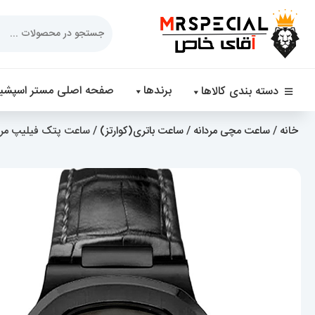
Products
search
برندها
صفحه اصلی مستر اسپشیا
دسته بندی کالاها
خانه
/
ساعت مچی مردانه
/
ساعت باتری(کوارتز)
/ ساعت پتک فیلیپ مردانه مدل نات