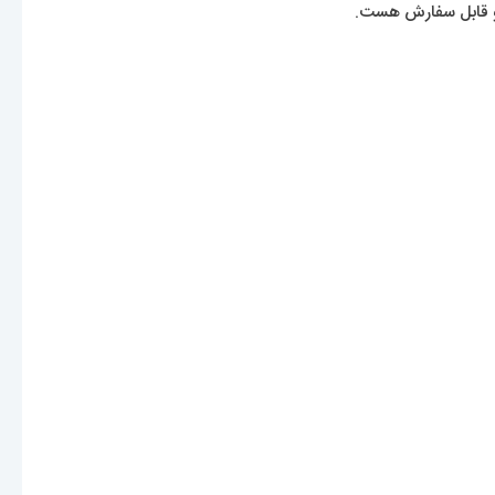
 و قابل سفارش هست.