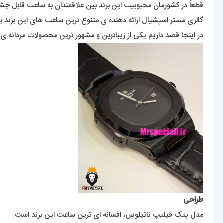
قطعاً در کشورمان محبوبیت این برند بین علاقمندان به ساعت قابل 
گالری مستر اسپشیال ارائه دهنده ی متنوع ترین ساعت های این برند ب
در اینجا قصد داریم یکی از زیباترین و مشهور ترین محصولات مردانه ی ا
طراحی
مدل پتک فیلیپ ناتیلوس، افسانه ای ترین ساعت این برند است.