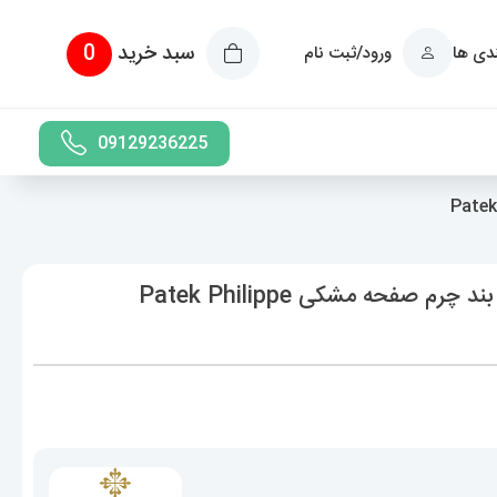
سبد خرید
0
ندی ها
ورود/ثبت نام
09129236225
ساعت پتک فیلیپ مردانه مدل ناتیلوس بند چرم صفحه مشکی Patek Philippe