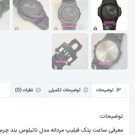
توضیحات
توضیحات تکمیلی
نظرات (0)
توضیحات
معرفی ساعت پتک فیلیپ مردانه مدل ناتیلوس بند چرم صفحه مشکی ILOS 021594