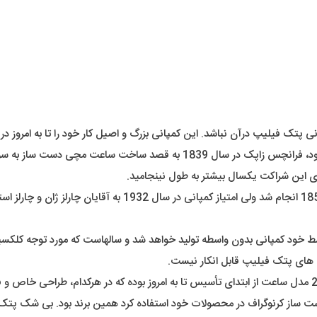
تک فیلیپ درآن نباشد. این کمپانی بزرگ و اصیل کار خود را تا به امروز در 
مؤسس اصلی این برند، آقای آنتونی پتک به همراه دستیار لهستانی خود، فرانچس ز
) در سال 1851 انجام شد ولی امتیاز کمپانی در س
 خود کمپانی بدون واسطه تولید خواهد شد و سالهاست که مورد توجه کلکسی
 های پتک فیلیپ قابل انکار نیست.
 دست ساز کرنوگراف در محصولات خود استفاده کرد همین برند بود. بی شک پ