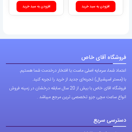
افزودن به سبد خرید
افزودن به سبد خرید
فروشگاه آقای خاص
اعتماد شما، سرمایه اصلی ماست.با افتخار درخدمت شما هستیم.
با (مستر اسپشیال) تجربه‌ای جدید از خرید را تجربه کنید.
فروشگاه اقای خاص با بیش از 20 سال سابقه درخشان در زمینه فروش
انواع ساعت مچی جزو تخصصی ترین مرجع میباشد .
دسترسی سریع