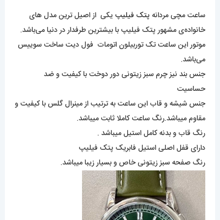
ساعت مچی مردانه
پتک فیلیپ
یکی از اصیل ترین مدل های
خانواده‌ی مشهور پتک فیلیپ با بیشترین طرفدار در دنیا می‌باشد.
موتور این ساعت تک توربیلون اتومات فول دیت ساخت سوییس
می‌باشد.
جنس بند نیز چرم سبز زیتونی دور دوخت با کیفیت و ضد
حساسیت
جنس شیشه و قاب این ساعت به ترتیب از مینرال گلس با کیفیت و
مقاوم میباشد.رنگ ساعت کاملا ثابت میباشد.
رنگ قاب و بدنه کامل استیل میباشد .
دارای قفل اصلی استیل فابریک پتک فیلیپ
رنگ صفحه سبز زیتونی خاص و بسیار زیبا میباشد.