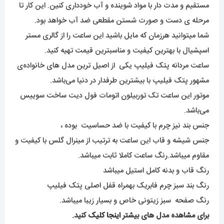
مستقیم و مدت دار با مواد شوینده و آب خودداری کنین. این کار تا
مرحله ی دست و صورت شستن مقطعی ضد آب خواهد بود.
شما میتوانید هرزمان که مایل باشید این ساعت را از گالری مستر
اسپشیال با بهترین کیفیت و مناسبترین قیمت تهیه کنید.
ساعت مردانه پتک فیلیپ یکی از اصیل ترین مدل های خانواده‌ی
مشهور پتک فیلیپ با بیشترین طرفدار در دنیا می‌باشد.
موتور این ساعت تک توربیلون اتومات فول دیت ساخت سوییس
می‌باشد.
جنس بند نیز چرم با کیفیت با ضد حساسیت بوده ،
جنس شیشه و قاب این ساعت به ترتیب از مینرال گلس با کیفیت و
مقاوم میباشد.رنگ ساعت کاملا ثابت میباشد.
رنگ قاب و بدنه کامل استیل میباشد
رنگ بند سبز چرم فابریک بهمراه قفل اصلی پتک فیلیپ
رنگ صفحه سبز زیتونی خاص و بسیار زیبا میباشد.
برای مشاهده مدل های بیشتر
اینجا کلیک
کنید.