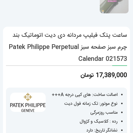
ساعت پتک فیلیپ مردانه دی دیت اتوماتیک بند
چرم سبز صفحه سبز Patek Philippe Perpetual
Calendar 021573
17,389,000
تومان
اصالت ساخت: های کپی درجه A+++
نوع موتور: تک زمانه فول دیت
مناسب روزمرگی
رده : کلاسیک و کژوال
نشانگر تاریخ: دارد