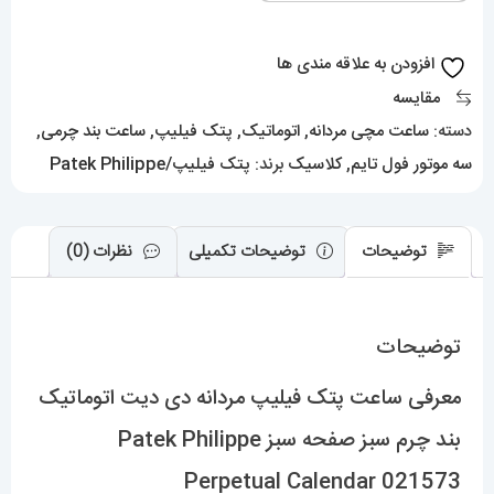
دیت
اتوماتیک
افزودن به علاقه مندی ها
بند
مقایسه
چرم
دسته:
ساعت مچی مردانه
,
اتوماتیک
,
پتک فیلیپ
,
ساعت بند چرمی
,
سبز
سه موتور فول تایم
,
کلاسیک
برند:
پتک فیلیپ/Patek Philippe
صفحه
سبز
Patek
توضیحات
توضیحات تکمیلی
نظرات (0)
Philippe
Perpetual
توضیحات
Calendar
021573
معرفی ساعت پتک فیلیپ مردانه دی دیت اتوماتیک
عدد
بند چرم سبز صفحه سبز Patek Philippe
Perpetual Calendar 021573