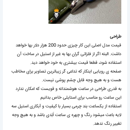
طراحی
قیمت مدل اصلی این کار چیزی حدود 200 هزار دلار بها خواهد
داشت. البته اگر از فلزاتی گران بها به غیر از استیل در ساخت آن
استفاده شود، قطعا قیمت بیشتری به خود خواهد دید.
صفحه ی رویایی اینکار که تداعی گر زیباترین تصاویر برای مخاطب
هست و به هیچ وجه قابل چشم پوشی نیست.
به قدری طراحی در ساعت هوشمندانه و قویست که امکان ندارد
این ساعت رو مناسب برای استایلی خاص بدانیم
استفاده از یکساعت بند چرمی بسیار با کیفیت و آبکاری استیل سه
لایه باعث میشود رنگ و چهره ی ساعت اَبَدی باشد و به هیچ وجه
تغییر رنگ ندهد.