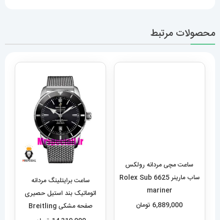
محصولات مرتبط
ساعت مچی مردانه رولکس
ساب مارینر 6625 Rolex Sub
mariner
ساعت برایتلینگ مردانه
6,889,000
تومان
اتوماتیک بند استیل حصیری
صفحه مشکی Breitling
افزودن به سبد خرید
Super Ocean 020955