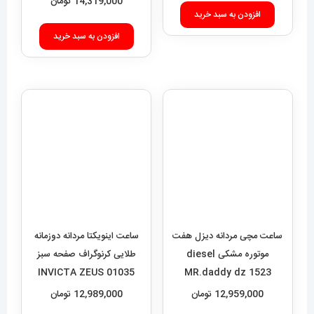
14,319,000
تومان
افزودن به سبد خرید
ساعت مچی مردانه دیزل هفت
ساعت اینویکتا مردانه دوزمانه
موتوره مشکی diesel
طلایی کرنوگراف صفحه سبز
01035 INVICTA ZEUS
MR.daddy dz 1523
12,959,000
تومان
12,989,000
تومان