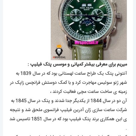
میریم برای معرفی بیشتر کمپانی و موسس پتک فیلیپ :
آنتونی پتک یک طراح ساعت لهستانی بود که در سال 1839 به
شهر ژنو سوئیس مهاجرت کرد و با کمک دوستش فرانچس زاپک در
زمینه ی ساخت ساعت مچی فعالیت کردند ،
آن دو در سال 1844 از یکدیگر جدا شدند و پتک در سال 1845 به
شرکت ساعت سازی ژان آدرین فیلیپ فرانسوی ملحق شد و نتیجه
ی این همکاری برند پتک فیلیپ بود که در سال 1851 تاسیس شد
.