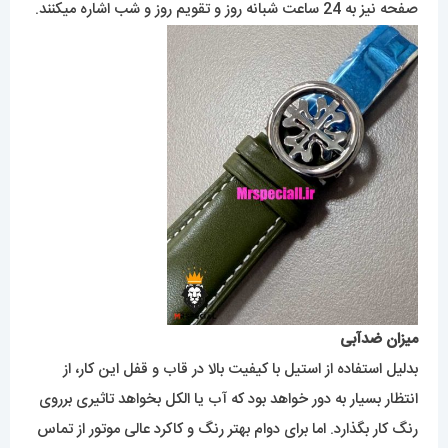
صفحه نیز به 24 ساعت شبانه روز و تقویم روز و شب اشاره میکنند.
میزان ضدآبی
بدلیل استفاده از استیل با کیفیت بالا در قاب و قفل این کار، از
انتظار بسیار به دور خواهد بود که آب یا الکل بخواهد تاثیری برروی
رنگ کار بگذارد. اما برای دوام بهتر رنگ و کاکرد عالی موتور از تماس