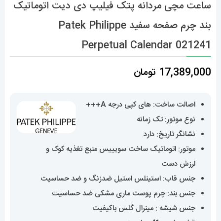
ساعت مچی مردانه پتک فیلیپ دی دیت اتوماتیک
بند چرم صفحه سفید Patek Philippe
Perpetual Calendar 021241
17,389,000
تومان
اصالت ساخت: های کپی درجه A+++
نوع موتور: تک زمانه
نشانگر تاریخ: دارد
موتور: اتوماتیک ساخت سویییس منبع تغذیه کوک و
لرزش دست
جنس قاب: استینلس استیل ضدزنگ و ضد حساسیت
جنس بند: چرم پوست ماری مشکی ضد حساسیت
جنس شیشه : مینرال گلس باکیفیت