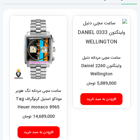
ساعت مچی مردانه دنیل
ولینگتون 2260 Daniel
Wellington
5,889,000
تومان
ساعت مچی مردانه تگ هویر
موناکو استیل کرنوگراف Tag
افزودن به سبد خرید
Heuer monaco 8965
14,689,000
تومان
افزودن به سبد خرید