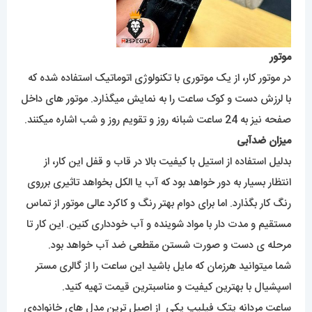
موتور
در موتور کار، از یک موتوری با تکنولوژی اتوماتیک استفاده شده که
با لرزش دست و کوک ساعت را به نمایش میگذارد. موتور های داخل
صفحه نیز به 24 ساعت شبانه روز و تقویم روز و شب اشاره میکنند.
میزان ضدآبی
بدلیل استفاده از استیل با کیفیت بالا در قاب و قفل این کار، از
انتظار بسیار به دور خواهد بود که آب یا الکل بخواهد تاثیری برروی
رنگ کار بگذارد. اما برای دوام بهتر رنگ و کاکرد عالی موتور از تماس
مستقیم و مدت دار با مواد شوینده و آب خودداری کنین. این کار تا
مرحله ی دست و صورت شستن مقطعی ضد آب خواهد بود.
شما میتوانید هرزمان که مایل باشید این ساعت را از گالری مستر
اسپشیال با بهترین کیفیت و مناسبترین قیمت تهیه کنید.
ساعت مردانه پتک فیلیپ یکی از اصیل ترین مدل های خانواده‌ی