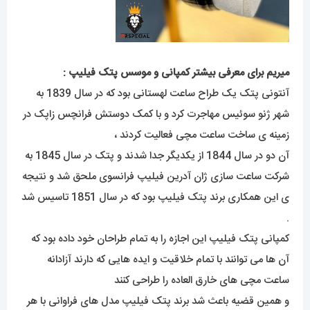
میریم برای معرفی بیشتر کمپانی و موسس پتک فیلیپ :
آنتونی پتک یک طراح ساعت لهستانی بود که در سال 1839 به
شهر ژنو سوئیس مهاجرت کرد و با کمک دوستش فرانچس زاپک در
زمینه ی ساخت ساعت مچی فعالیت کردند ،
آن دو در سال 1844 از یکدیگر جدا شدند و پتک در سال 1845 به
شرکت ساعت سازی ژان آدرین فیلیپ فرانسوی ملحق شد و نتیجه
ی این همکاری برند پتک فیلیپ بود که در سال 1851 تاسیس شد
.
کمپانی پتک فیلیپ این اجازه را به تمام طراحان خود داده بود که
آن ها می توانند با تمام خلاقیت و ایده هایی که دارند آزادانه
ساعت مچی های خارق العاده را طراحی کنند
و همین قضیه باعث شد برند پتک فیلیپ مدل های فراوانی با هر