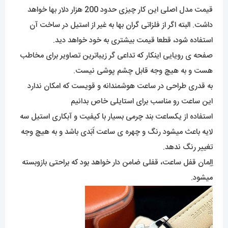
قیمت مدل اصلی این کار چیزی حدود 200 هزار دلار بها خواهد
داشت. البته اگر از فلزاتی گران بها به غیر از استیل در ساخت آن
استفاده شود، قطعا قیمت بیشتری به خود خواهد دید.
صفحه ی رویایی اینکار که تداعی گر زیباترین تصاویر برای مخاطب
هست و به هیچ وجه قابل چشم پوشی نیست.
به قدری طراحی در ساعت هوشمندانه و قویست که امکان ندارد
این ساعت رو مناسب برای استایلی خاص بدانیم
استفاده از یکساعت بند چرمی بسیار با کیفیت و آبکاری استیل سه
لایه باعث میشود رنگ و چهره ی ساعت اَبَدی باشد و به هیچ وجه
تغییر رنگ ندهد.
اِلِمان قفل ساعت، قفلی ضامن دار خواهد بود که براحتی بازوبسته
میشود.