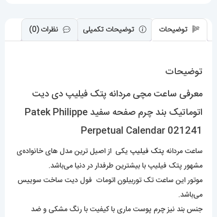
سفید
Patek
توضیحات
توضیحات تکمیلی
نظرات (0)
Philippe
Perpetual
توضیحات
Calendar
021241
معرفی ساعت مچی مردانه پتک فیلیپ دی دیت
عدد
اتوماتیک بند چرم صفحه سفید Patek Philippe
Perpetual Calendar 021241
ساعت مردانه
پتک فیلیپ
یکی از اصیل ترین مدل های خانواده‌ی
مشهور پتک فیلیپ با بیشترین طرفدار در دنیا می‌باشد.
موتور این ساعت تک توربیلون اتومات فول دیت ساخت سوییس
می‌باشد.
جنس بند نیز چرم پوست ماری با کیفیت با رنگ مشکی و ضد