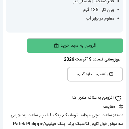
قطر صفحه: 41 میلی‌متر
وزن کار : 135 گرم
مقاوم در برابر آب
ساعت
افزودن به سبد خرید
مچی
مردانه
بروزرسانی قیمت: 9 آگوست 2026
پتک
راهنمای اندازه گیری
فیلیپ
دی
دیت
افزودن به علاقه مندی ها
اتوماتیک
مقایسه
بند
دسته:
ساعت مچی مردانه
,
اتوماتیک
,
پتک فیلیپ
,
ساعت بند چرمی
,
چرم
سه موتور فول تایم
,
کلاسیک
برند:
پتک فیلیپ/Patek Philippe
صفحه