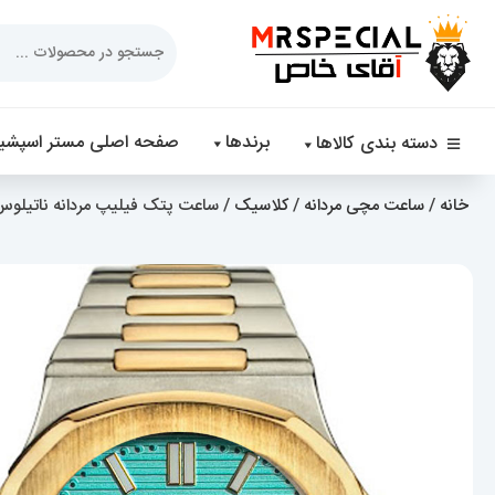
Products
search
برندها
صفحه اصلی مستر اسپشیا
دسته بندی کالاها
خانه
/
ساعت مچی مردانه
/
کلاسیک
/ ساعت پتک فیلیپ مردانه ناتیلوس کوارتز دورنگ ط