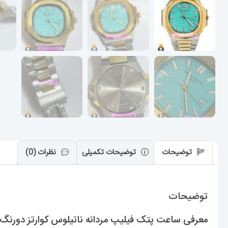
توضیحات
توضیحات تکمیلی
نظرات (0)
توضیحات
معرفی ساعت پتک فیلیپ مردانه ناتیلوس کوارتز دورنگ طلایی صفحه تیفانی 55