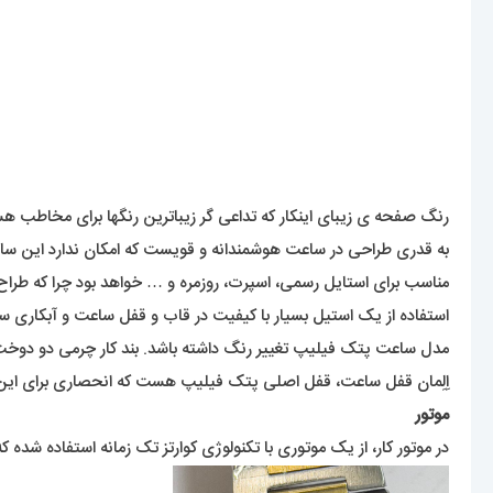
رنگ صفحه ی زیبای اینکار که تداعی گر زیباترین رنگها برای مخاط
به قدری طراحی در ساعت هوشمندانه و قویست که امکان ندارد این ساع
مناسب برای استایل رسمی، اسپرت، روزمره و … خواهد بود چرا که طرا
استفاده از یک استیل بسیار با کیفیت در قاب و قفل ساعت و آبکاری س
مدل ساعت پتک فیلیپ تغییر رنگ داشته باشد. بند کار چرمی دو دوخت
اِلِمان قفل ساعت، قفل اصلی پتک فیلیپ هست که انحصاری برای این ب
موتور