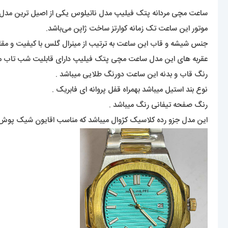
ساعت مچی مردانه پتک فیلیپ مدل ناتیلوس یکی از اصیل ترین مدل های
موتور این ساعت تک زمانه کوارتز ساخت ژاپن می‌باشد.
جنس شیشه و قاب این ساعت به ترتیب از مینرال گلس با کیفیت و مقاو
عقربه های این مدل ساعت مچی پتک فیلیپ دارای قابلیت شب تاب می
رنگ قاب و بدنه این ساعت دورنگ طلایی میباشد .
نوع بند استیل میباشد بهمراه قفل پروانه ای فابریک .
رنگ صفحه تیفانی رنگ میباشد .
این مدل جزو رده کلاسیک کژوال میباشد که مناسب اقایون شیک پوش