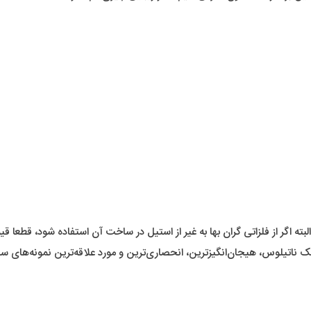
ا بهترین کیفیت ممکن خواهد بود.
ین برند را خدمتتون معرفی کنیم که از زیبایی چیزی کم ندارد.
 ناتیلوس، هیجان‌انگیزترین، انحصاری‌ترین و مورد علاقه‌ترین نمونه‌های س