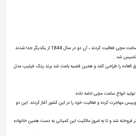
آنتونی پتک یک طراح ساعت لهستانی بود که در سال 1839 به شهر ژنو سوئیس مهاجرت کرد و با کمک دوستش فرانچس زاپک در زمینه ی ساخت ساعت مچی فعالیت کردند ، آن دو در سال 1844 از یکدیگر جدا شدند
ارق العاده را طراحی کنند و همین قضیه باعث شد برند پتک فیلیپ مدل
تولید انواع ساعت مچی ادامه داده.
اپک در سال 1839 به قصد ساخت ساعت مچی دست ساز به سوییس مهاجرت کرده و فعالیت خود را در این کشور آغاز کردند. این دو
ال 1932 به آقایان چارلز ژان و چارلز استر فروخته شد و تا به امروز مالکیت این کمپانی به دست همین خانواده