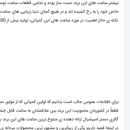
بیشتر ساعت های این برند دست ساز بوده و تمامی قطعات ساعت توسط
خاص خود را به رخ کشیده اند و در هیچ کجای دنیا زیبایی های ساعت
نکته ی حائز اهمیت در مورد ساعت های این کمپانی، تولید بیش از 200 مدل ساعت از ابتدای تأسیس تا به امروز بوده که در هرکدام، طراحی خاص و فوق لوکس بودن به وضوح مشخص هست.
برای اطلاعات عمومی جالب است بدانیم که اولین کمپانی که از موتور
قطعاً در کشورمان محبوبیت این برند بین علاقمندان به ساعت قابل 