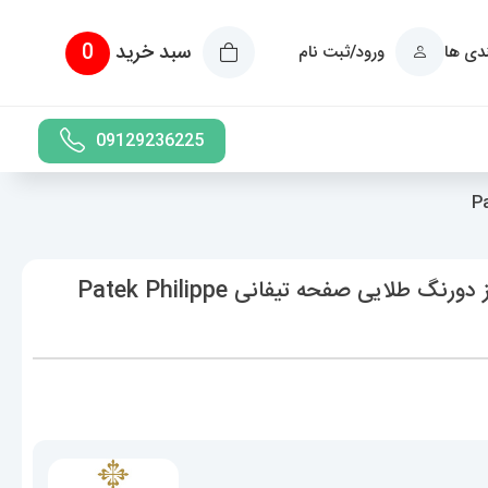
سبد خرید
0
ندی ها
ورود/ثبت نام
09129236225
ساعت پتک فیلیپ مردانه ناتیلوس کوارتز دورنگ طلایی صفحه تیفانی Patek Philippe