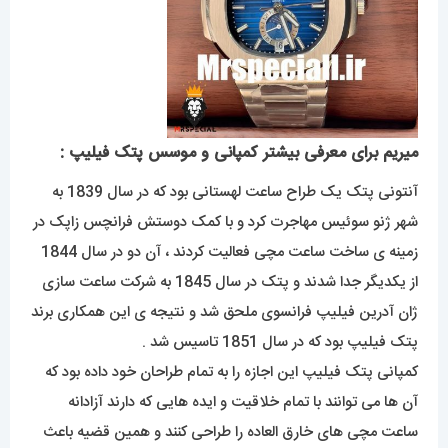
میریم برای معرفی بیشتر کمپانی و موسس پتک فیلیپ :
آنتونی پتک یک طراح ساعت لهستانی بود که در سال 1839 به
شهر ژنو سوئیس مهاجرت کرد و با کمک دوستش فرانچس زاپک در
زمینه ی ساخت ساعت مچی فعالیت کردند ، آن دو در سال 1844
از یکدیگر جدا شدند و پتک در سال 1845 به شرکت ساعت سازی
ژان آدرین فیلیپ فرانسوی ملحق شد و نتیجه ی این همکاری برند
پتک فیلیپ بود که در سال 1851 تاسیس شد .
کمپانی پتک فیلیپ این اجازه را به تمام طراحان خود داده بود که
آن ها می توانند با تمام خلاقیت و ایده هایی که دارند آزادانه
ساعت مچی های خارق العاده را طراحی کنند و همین قضیه باعث