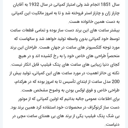
سال 1851 انجام شد ولی امتیاز کمپانی در سال 1932 به آقایان
چارلز ژان و چارلز استر فروخته شد و تا به امروز مالکیت این کمپانی
به دست همین خانواده هست.
بیشتر ساعت های این برند دست ساز بوده و تمامی قطعات ساعت
توسط خود کمپانی بدون واسطه تولید خواهد شد و سالهاست که
مورد توجه کلکسیونر های ساعت در جهان هست. طراحان این برند
منحصراً طراحی های خاص خود را به رخ کشیده اند و در هیچ
کجای دنیا زیبایی های ساعت های پتک فیلیپ قابل انکار نیست.
نکته ی حائز اهمیت در مورد ساعت های این کمپانی، تولید بیش از
200 مدل ساعت از ابتدای تأسیس تا به امروز بوده که در هرکدام،
طراحی خاص و فوق لوکس بودن به وضوح مشخص هست.
برای اطلاعات عمومی جالبه بدانیم که اولین کمپانی که از موتور
دست ساز کرنوگراف در محصولات خود استفاده کرد همین برند بود.
بی شک پتک فیلیپ یکی از برند های بی همتای ساعت مچی در
دنیاست.