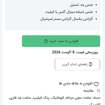
جنس بند: استیل
جنس شیشه:مینرال گلس با کیفیت
گارانتی:یکسال گارانتی مستر اسپشیال
ساعت
افزودن به سبد خرید
مردانه
پتک
بروزرسانی قیمت: 8 آگوست 2026
فیلیپ
راهنمای اندازه گیری
ناتیلوس
اتوماتیک
استیل
افزودن به علاقه مندی ها
صفحه
مقایسه
ابی
دسته:
ساعت مچی مردانه
,
اتوماتیک
,
پتک فیلیپ
,
ساعت بند فلزی
,
دی
کلاسیک