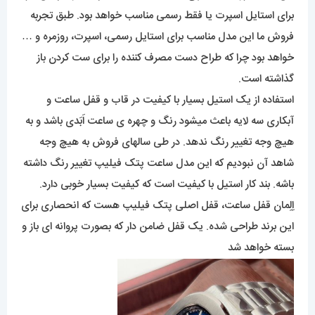
برای استایل اسپرت یا فقط رسمی مناسب خواهد بود. طبق تجربه
فروش ما این مدل مناسب برای استایل رسمی، اسپرت، روزمره و …
خواهد بود چرا که طراح دست مصرف کننده را برای ست کردن باز
گذاشته است.
استفاده از یک استیل بسیار با کیفیت در قاب و قفل ساعت و
آبکاری سه لایه باعث میشود رنگ و چهره ی ساعت اَبَدی باشد و به
هیچ وجه تغییر رنگ ندهد. در طی سالهای فروش به هیچ وجه
شاهد آن نبودیم که این مدل ساعت پتک فیلیپ تغییر رنگ داشته
باشه. بند کار استیل با کیفیت است که کیفیت بسیار خوبی دارد.
اِلِمان قفل ساعت، قفل اصلی پتک فیلیپ هست که انحصاری برای
این برند طراحی شده. یک قفل ضامن دار که بصورت پروانه ای باز و
بسته خواهد شد