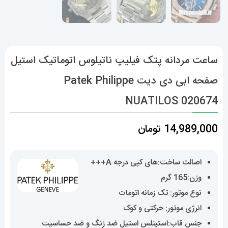
ساعت مردانه پتک فیلیپ ناتیلوس اتوماتیک استیل
صفحه ابی دی دیت Patek Philippe
NUATILOS 020674
14,989,000
تومان
اصالت ساخت:های کپی درجه A+++
وزن:165 گرم
نوع موتور: تک زمانه اتومات
انرژی موتور: حرکتی و کوک
جنس قاب:استینلس استیل ضد زنگ و ضد حساسیت