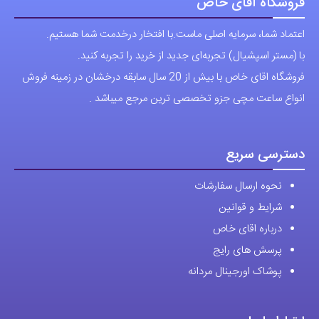
فروشگاه آقای خاص
اعتماد شما، سرمایه اصلی ماست.با افتخار درخدمت شما هستیم.
با (مستر اسپشیال) تجربه‌ای جدید از خرید را تجربه کنید.
فروشگاه اقای خاص با بیش از 20 سال سابقه درخشان در زمینه فروش
انواع ساعت مچی جزو تخصصی ترین مرجع میباشد .
دسترسی سریع
نحوه ارسال سفارشات
شرایط و قوانین
درباره اقای خاص
پرسش های رایج
پوشاک اورجینال مردانه