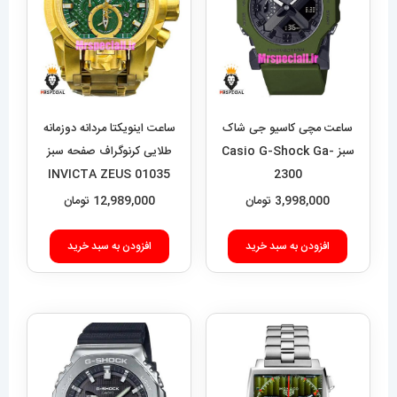
ساعت مچی کاسیو جی شاک
ساعت اینویکتا مردانه دوزمانه
سبز Casio G-Shock Ga-
طلایی کرنوگراف صفحه سبز
01035 INVICTA ZEUS
2300
3,998,000
تومان
12,989,000
تومان
افزودن به سبد خرید
افزودن به سبد خرید