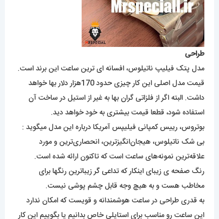
طراحی
مدل پتک فیلیپ ناتیلوس، افسانه ای ترین ساعت این برند است.
قیمت مدل اصلی این کار چیزی حدود 170هزار دلار بها خواهد
داشت. البته اگر از فلزاتی گران بها به غیر از استیل در ساخت آن
استفاده شود، قطعا قیمت بیشتری به خود خواهد دید.
بوتروس، رییس کمپانی فیلیپس آمریکا درباره این مدل میگوید :
بی شک ناتیلوس، هیجان‌انگیزترین، انحصاری‌ترین و مورد
علاقه‌ترین نمونه‌های ساعت است که تاکنون ارائه شده است.
رنگ صفحه ی زیبای اینکار که تداعی گر زیباترین رنگها برای
مخاطب هست و به هیچ وجه قابل چشم پوشی نیست.
به قدری طراحی در ساعت هوشمندانه و قویست که امکان ندارد
این ساعت رو مناسب برای استایلی خاص بدانیم یا بگوییم این کار