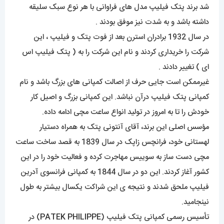
شد برند پتک فیلیپ مدل های فراوانی با هر نوع سبک سلیقه
داشته باشد و به شدت نیز موفق بودند .
در سال 1932 برادران استرن بعد از فوت پتک و فیلیپ ، این
شرکت را خریداری کردند و نام این شرکت را به ( پتک فیلیپ اس
ای ) تغییر دادند .
غیرممکن است جایی حرف از اصالت کمپانی های بزرگ باشد و نام
کمپانی پتک فیلیپ درآن نباشد. این کمپانی بزرگ و اصیل کار
خودش را تا به امروز در تولید انواع ساعت مچی ادامه داده.
مؤسس اصلی این برند، آقای آنتونی پتک به همراه دستیار
لهستانی خود، فرانچس زاپک در سال 1839 به قصد ساخت ساعت
مچی دست ساز به سوییس مهاجرت کرده و فعالیت خود را در این
کشور آغاز کردند. این دو در سال 1844 به کمپانی فرانسوی آدرین
فیلیپ ملحق شدند و نتیجه ی این شراکت یکسال بیشتر به طول
نینجامید.
تأسیس رسمی کمپانی پتک فیلیپ (
PATEK PHILIPPE
) در