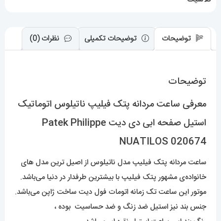
دیت
Patek
Philippe
توضیحات
توضیحات تکمیلی
نظرات (0)
NUATILOS
020674
توضیحات
عدد
معرفی ساعت مردانه پتک فیلیپ ناتیلوس اتوماتیک
استیل صفحه ابی دی دیت Patek Philippe
NUATILOS 020674
ساعت مردانه پتک فیلیپ مدل ناتیلوس از اصیل ترین مدل های
خانواده‌ی مشهور پتک فیلیپ با بیشترین طرفدار در دنیا می‌باشد.
موتور این ساعت تک زمانه اتومات فول دیت ساخت ژاپن می‌باشد.
جنس بند نیز استیل ضد زنگ و ضد حساسیت بوده ،