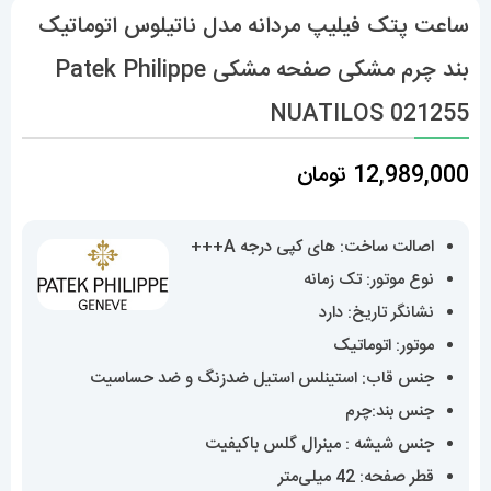
ساعت پتک فیلیپ مردانه مدل ناتیلوس اتوماتیک
بند چرم مشکی صفحه مشکی Patek Philippe
NUATILOS 021255
12,989,000
تومان
اصالت ساخت: های کپی درجه A+++
نوع موتور: تک زمانه
نشانگر تاریخ: دارد
موتور: اتوماتیک
جنس قاب: استینلس استیل ضدزنگ و ضد حساسیت
جنس بند:چرم
جنس شیشه : مینرال گلس باکیفیت
قطر صفحه: 42 میلی‌متر