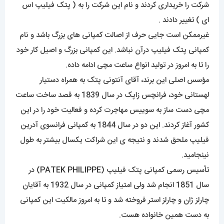
شرکت را خریداری کردند و نام این شرکت را به ( پتک فیلیپ اس
ای ) تغییر دادند .
غیرممکن است جایی حرف از اصالت کمپانی های بزرگ باشد و نام
کمپانی پتک فیلیپ درآن نباشد. این کمپانی بزرگ و اصیل کار خود
را تا به امروز در تولید انواع ساعت مچی ادامه داده.
مؤسس اصلی این برند، آقای آنتونی پتک به همراه دستیار
لهستانی خود، فرانچس زاپک در سال 1839 به قصد ساخت ساعت
مچی دست ساز به سوییس مهاجرت کرده و فعالیت خود را در این
کشور آغاز کردند. این دو در سال 1844 به کمپانی فرانسوی آدرین
فیلیپ ملحق شدند و نتیجه ی این شراکت یکسال بیشتر به طول
نینجامید.
تأسیس رسمی کمپانی پتک فیلیپ (
PATEK PHILIPPE
) در
سال 1851 انجام شد ولی امتیاز کمپانی در سال 1932 به آقایان
چارلز ژان و چارلز استر فروخته شد و تا به امروز مالکیت این کمپانی
به دست همین خانواده هست.