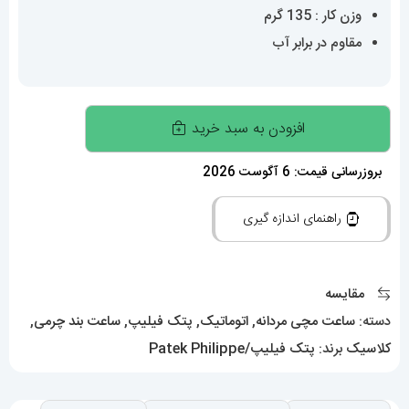
وزن کار : 135 گرم
مقاوم در برابر آب
ساعت
افزودن به سبد خرید
پتک
فیلیپ
بروزرسانی قیمت: 6 آگوست 2026
مردانه
راهنمای اندازه گیری
مدل
ناتیلوس
اتوماتیک
مقایسه
بند
دسته:
ساعت مچی مردانه
,
اتوماتیک
,
پتک فیلیپ
,
ساعت بند چرمی
,
چرم
کلاسیک
برند:
پتک فیلیپ/Patek Philippe
مشکی
صفحه