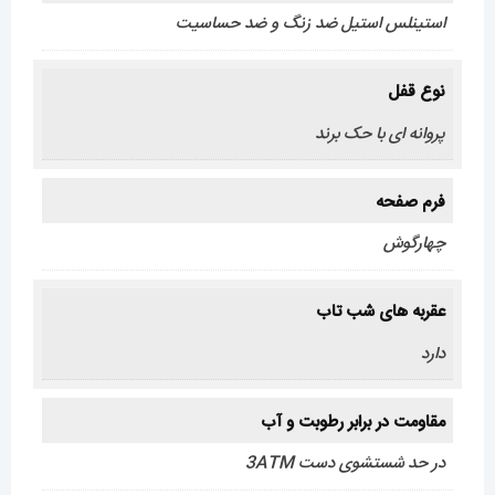
استینلس استیل ضد زنگ و ضد حساسیت
نوع قفل
پروانه ای با حک برند
فرم صفحه
چهارگوش
عقربه های شب تاب
دارد
مقاومت در برابر رطوبت و آب
در حد شستشوی دست 3ATM