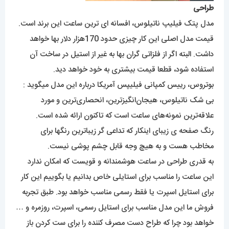
طراحی
مدل پتک فیلیپ ناتیلوس، افسانه ای ترین ساعت این برند است.
قیمت مدل اصلی این کار چیزی حدود 170هزار دلار بها خواهد
داشت. البته اگر از فلزاتی گران بها به غیر از استیل در ساخت آن
استفاده شود، قطعا قیمت بیشتری به خود خواهد دید.
بوتروس، رییس کمپانی فیلیپس آمریکا درباره این مدل میگوید :
بی شک ناتیلوس، هیجان‌انگیزترین، انحصاری‌ترین و مورد
علاقه‌ترین نمونه‌های ساعت است که تاکنون ارائه شده است.
رنگ صفحه ی زیبای اینکار که تداعی گر زیباترین رنگها برای
مخاطب هست و به هیچ وجه قابل چشم پوشی نیست.
به قدری طراحی در ساعت هوشمندانه و قویست که امکان ندارد
این ساعت را مناسب برای استایلی خاص بدانیم یا بگوییم این کار
برای استایل اسپرت یا فقط رسمی مناسب خواهد بود. طبق تجربه
فروش ما این مدل مناسب برای استایل رسمی، اسپرت، روزمره و …
خواهد بود چرا که طراح دست مصرف کننده را برای ست کردن باز