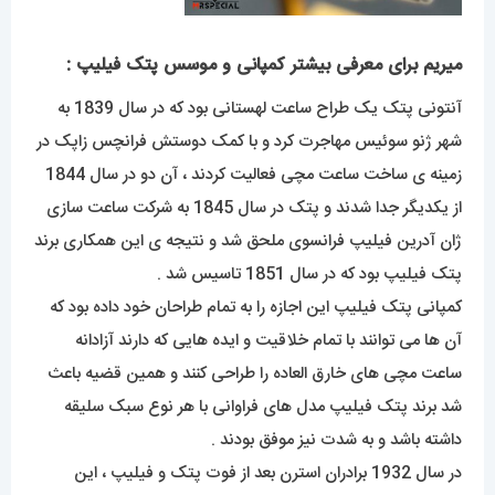
میریم برای معرفی بیشتر کمپانی و موسس پتک فیلیپ :
آنتونی پتک یک طراح ساعت لهستانی بود که در سال 1839 به
شهر ژنو سوئیس مهاجرت کرد و با کمک دوستش فرانچس زاپک در
زمینه ی ساخت ساعت مچی فعالیت کردند ، آن دو در سال 1844
از یکدیگر جدا شدند و پتک در سال 1845 به شرکت ساعت سازی
ژان آدرین فیلیپ فرانسوی ملحق شد و نتیجه ی این همکاری برند
پتک فیلیپ بود که در سال 1851 تاسیس شد .
کمپانی پتک فیلیپ این اجازه را به تمام طراحان خود داده بود که
آن ها می توانند با تمام خلاقیت و ایده هایی که دارند آزادانه
ساعت مچی های خارق العاده را طراحی کنند و همین قضیه باعث
شد برند پتک فیلیپ مدل های فراوانی با هر نوع سبک سلیقه
داشته باشد و به شدت نیز موفق بودند .
در سال 1932 برادران استرن بعد از فوت پتک و فیلیپ ، این