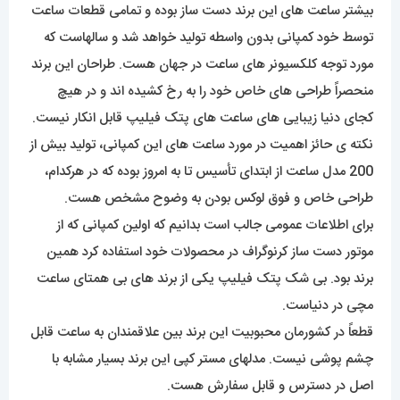
بیشتر ساعت های این برند دست ساز بوده و تمامی قطعات ساعت
توسط خود کمپانی بدون واسطه تولید خواهد شد و سالهاست که
مورد توجه کلکسیونر های ساعت در جهان هست. طراحان این برند
منحصراً طراحی های خاص خود را به رخ کشیده اند و در هیچ
کجای دنیا زیبایی های ساعت های پتک فیلیپ قابل انکار نیست.
نکته ی حائز اهمیت در مورد ساعت های این کمپانی، تولید بیش از
200 مدل ساعت از ابتدای تأسیس تا به امروز بوده که در هرکدام،
طراحی خاص و فوق لوکس بودن به وضوح مشخص هست.
برای اطلاعات عمومی جالب است بدانیم که اولین کمپانی که از
موتور دست ساز کرنوگراف در محصولات خود استفاده کرد همین
برند بود. بی شک پتک فیلیپ یکی از برند های بی همتای ساعت
مچی در دنیاست.
قطعاً در کشورمان محبوبیت این برند بین علاقمندان به ساعت قابل
چشم پوشی نیست. مدلهای مستر کپی این برند بسیار مشابه با
اصل در دسترس و قابل سفارش هست.