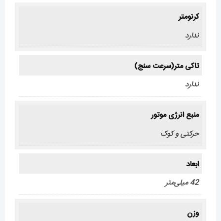
کرنومتر
ندارد
تاکی متر(سرعت سنج)
ندارد
منبع انرژی موتور
حرکتی و کوک
ابعاد
42 میلی‌متر
وزن