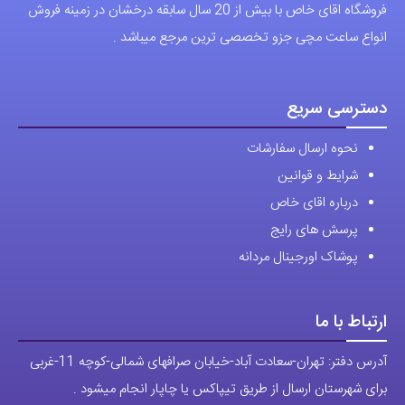
فروشگاه اقای خاص با بیش از 20 سال سابقه درخشان در زمینه فروش
انواع ساعت مچی جزو تخصصی ترین مرجع میباشد .
دسترسی سریع
نحوه ارسال سفارشات
شرایط و قوانین
درباره اقای خاص
پرسش های رایج
پوشاک اورجینال مردانه
ارتباط با ما
آدرس دفتر: تهران-سعادت آباد-خیابان صرافهای شمالی-کوچه 11-غربی
برای شهرستان ارسال از طریق تیپاکس یا چاپار انجام میشود .