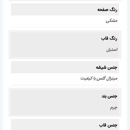
رنگ صفحه
مشکی
رنگ قاب
استیل
جنس شیشه
مینرال گلس با کیفیت
جنس بند
چرم
جنس قاب