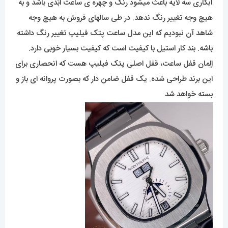
آبکاری سه لایه باعث میشود رنگ و چهره ی ساعت اَبَدی باشد و به
هیچ وجه تغییر رنگ ندهد. در طی سالهای فروش به هیچ وجه
شاهد آن نبودیم که این مدل ساعت پتک فیلیپ تغییر رنگ داشته
باشه. بند کار استیل با کیفیت است که کیفیت بسیار خوبی دارد.
اِلِمان قفل ساعت، قفل اصلی پتک فیلیپ هست که انحصاری برای
این برند طراحی شده. یک قفل ضامن دار که بصورت پروانه ای باز و
بسته خواهد شد