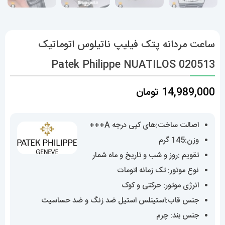
ساعت مردانه پتک فیلیپ ناتیلوس اتوماتیک
Patek Philippe NUATILOS 020513
14,989,000
تومان
اصالت ساخت:های کپی درجه A+++
وزن:145 گرم
تقویم :روز و شب و تاریخ و ماه شمار
نوع موتور: تک زمانه اتومات
انرژی موتور: حرکتی و کوک
جنس قاب:استینلس استیل ضد زنگ و ضد حساسیت
جنس بند: چرم