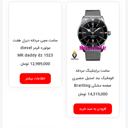
ساعت مچی مردانه دیزل هفت
موتوره قرمز diesel
MR.daddy dz 1523
12,989,000
تومان
ساعت برایتلینگ مردانه
اتوماتیک بند استیل حصیری
اطلاعات بیشتر
صفحه مشکی Breitling
Super Ocean 020955
14,319,000
تومان
افزودن به سبد خرید