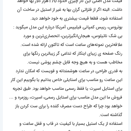
قیمت مدل اصلی این کار چیزی حدود 170هزار دلار بها خواهد
داشت. البته اگر از فلزاتی گران بها به غیر از استیل در ساخت آن
استفاده شود، قطعا قیمت بیشتری به خود خواهد دید.
بوتروس، رییس کمپانی فیلیپس آمریکا درباره این مدل میگوید :
بی شک ناتیلوس، هیجان‌انگیزترین، انحصاری‌ترین و مورد
علاقه‌ترین نمونه‌های ساعت است که تاکنون ارائه شده است.
رنگ صفحه ی زیبای اینکار که تداعی گر زیباترین رنگها برای
مخاطب هست و به هیچ وجه قابل چشم پوشی نیست.
به قدری طراحی در ساعت هوشمندانه و قویست که امکان ندارد
این ساعت رو مناسب برای استایلی خاص بدانیم یا بگوییم این کار
برای استایل اسپرت یا فقط رسمی مناسب خواهد بود. طبق تجربه
فروش ما این مدل مناسب برای استایل رسمی، اسپرت، روزمره و …
خواهد بود چرا که طراح دست مصرف کننده را برای ست کردن باز
گذاشته است.
استفاده از یک استیل بسیار با کیفیت در قاب و قفل ساعت و