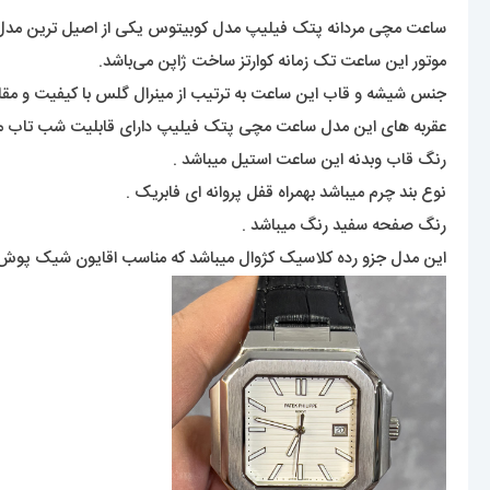
ساعت مچی مردانه پتک فیلیپ مدل کوبیتوس یکی از اصیل ترین مدل ها
موتور این ساعت تک زمانه کوارتز ساخت ژاپن می‌باشد.
جنس شیشه و قاب این ساعت به ترتیب از مینرال گلس با کیفیت و مقاو
عقربه های این مدل ساعت مچی پتک فیلیپ دارای قابلیت شب تاب می
رنگ قاب وبدنه این ساعت استیل میباشد .
نوع بند چرم میباشد بهمراه قفل پروانه ای فابریک .
رنگ صفحه سفید رنگ میباشد .
این مدل جزو رده کلاسیک کژوال میباشد که مناسب اقایون شیک پوش