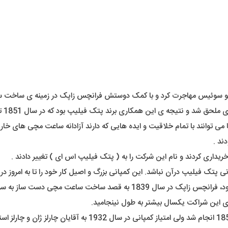
ا می توانند با تمام خلاقیت و ایده هایی که دارند آزادانه ساعت مچی های خ
ند .
تک فیلیپ درآن نباشد. این کمپانی بزرگ و اصیل کار خود را تا به امروز در 
مؤسس اصلی این برند، آقای آنتونی پتک به همراه دستیار لهستانی خود، فرانچس ز
) در سال 1851 انجام شد ولی امتیاز کمپانی در س