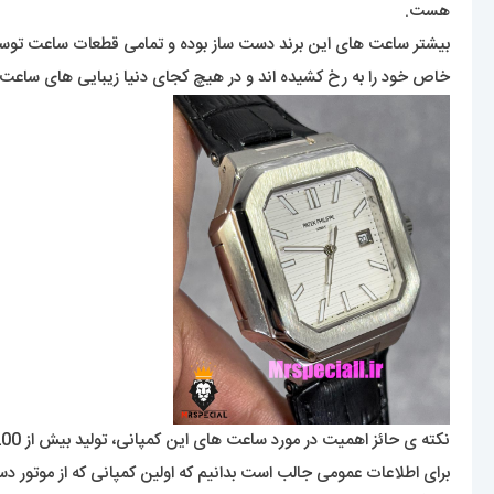
هست.
بیشتر ساعت های این برند دست ساز بوده و تمامی قطعات ساعت توسط
خاص خود را به رخ کشیده اند و در هیچ کجای دنیا زیبایی های ساعت
نکته ی حائز اهمیت در مورد ساعت های این کمپانی، تولید بیش از 200 مدل ساعت از ابتدای تأسیس تا به امروز بوده که در هرکدام، طراحی خاص و فوق لوکس بودن به وضوح مشخص هست.
برای اطلاعات عمومی جالب است بدانیم که اولین کمپانی که از موتور