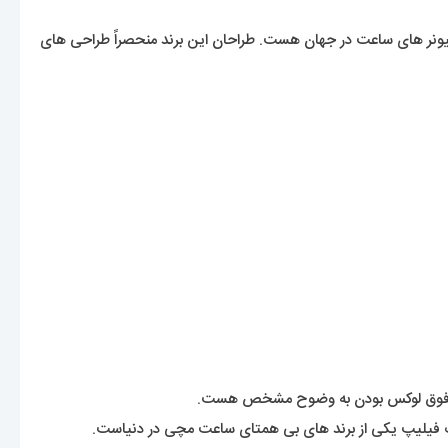
ونر های ساعت در جهان هست. طراحان این برند منحصراً طراحی های
تک فیلیپ یکی از برند های بی همتای ساعت مچی در دنیاست.