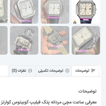
توضیحات
توضیحات تکمیلی
نظرات (0)
توضیحات
معرفی ساعت مچی مردانه پتک فیلیپ کوبیتوس کوارتز بند چرم صفحه سفید 029