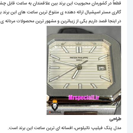
قطعاً در کشورمان محبوبیت این برند بین علاقمندان به ساعت قابل 
گالری مستر اسپشیال ارائه دهنده ی متنوع ترین ساعت های این برند ب
در اینجا قصد داریم یکی از زیباترین و مشهور ترین محصولات مردانه ی ا
طراحی
مدل پتک فیلیپ ناتیلوس، افسانه ای ترین ساعت این برند است.