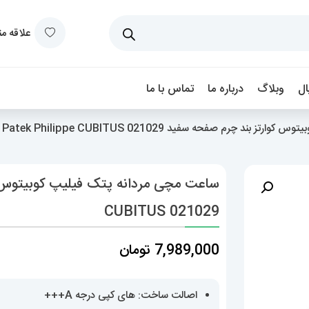
علاقه م
ل
وبلاگ
درباره ما
تماس با ما
 چرم صفحه سفید Patek Philippe CUBITUS 021029
CUBITUS 021029
7,989,000
تومان
اصالت ساخت: های کپی درجه A+++