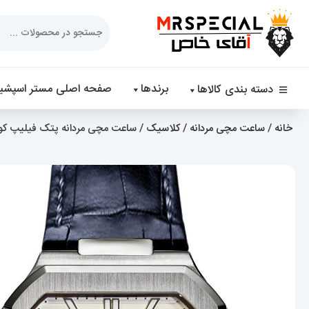
Products
search
برندها
صفحه اصلی مستر اسپشیا
دسته بندی کالاها
خانه
/
ساعت مچی مردانه
/
کلاسیک
/ ساعت مچی مردانه پتک فیلیپ کوبیتوس کوارتز بند