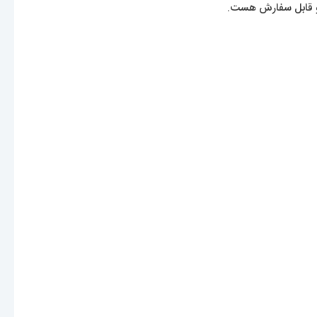
 و قابل سفارش هست.