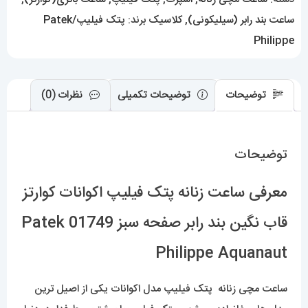
رابر
ساعت بند رابر (سیلیکونی)
,
کلاسیک
برند:
پتک فیلیپ/Patek
صفحه
Philippe
سبز
01749
Patek
توضیحات
توضیحات تکمیلی
نظرات (0)
Philippe
Aquanaut
توضیحات
عدد
معرفی ساعت زنانه پتک فیلیپ اکوانات کوارتز
قاب نگین بند رابر صفحه سبز 01749 Patek
Philippe Aquanaut
ساعت مچی زنانه پتک فیلیپ مدل اکوانات یکی از اصیل ترین