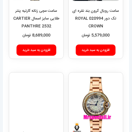
ساعت رویال کرون بند نقره ای
ساعت مچی زنانه کارتیه پنتر
تک دور 020994 ROYAL
طلایی سایز اسمال CARTIER
PANTHRE 2532
CROWN
5,579,000
تومان
8,689,000
تومان
افزودن به سبد خرید
افزودن به سبد خرید
ساعت زنانه دنیل ولینگتون