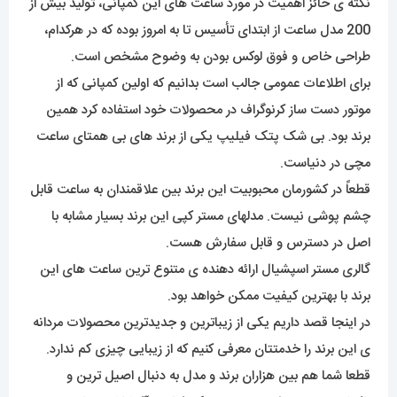
نکته ی حائز اهمیت در مورد ساعت های این کمپانی، تولید بیش از
200 مدل ساعت از ابتدای تأسیس تا به امروز بوده که در هرکدام،
طراحی خاص و فوق لوکس بودن به وضوح مشخص است.
برای اطلاعات عمومی جالب است بدانیم که اولین کمپانی که از
موتور دست ساز کرنوگراف در محصولات خود استفاده کرد همین
برند بود. بی شک پتک فیلیپ یکی از برند های بی همتای ساعت
مچی در دنیاست.
قطعاً در کشورمان محبوبیت این برند بین علاقمندان به ساعت قابل
چشم پوشی نیست. مدلهای مستر کپی این برند بسیار مشابه با
اصل در دسترس و قابل سفارش هست.
گالری مستر اسپشیال ارائه دهنده ی متنوع ترین ساعت های این
برند با بهترین کیفیت ممکن خواهد بود.
در اینجا قصد داریم یکی از زیباترین و جدیدترین محصولات مردانه
ی این برند را خدمتتان معرفی کنیم که از زیبایی چیزی کم ندارد.
قطعا شما هم بین هزاران برند و مدل به دنبال اصیل ترین و