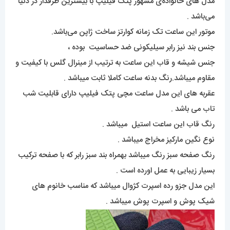
مدل های خانواده‌ی مشهور پتک فیلیپ با بیشترین طرفدار در دنیا
می‌باشد .
موتور این ساعت تک زمانه کوارتز ساخت ژاپن می‌باشد.
جنس بند نیز رابر سیلیکونی ضد حساسیت بوده ،
جنس شیشه و قاب این ساعت به ترتیب از مینرال گلس با کیفیت و
مقاوم میباشد.رنگ بدنه ساعت کاملا ثابت میباشد .
عقربه های این مدل ساعت مچی پتک فیلیپ دارای قابلیت شب
تاب می باشد .
رنگ قاب این ساعت استیل میباشد .
نوع نگین مارکیز مخراج میباشد .
رنگ صفحه سبز رنگ میباشد بهمراه بند سبز رابر که با صفحه ترکیب
بسیار زیبایی به عمل اورده است .
این مدل جزو رده اسپرت کژوال میباشد که مناسب خانوم های
شیک پوش و اسپرت پوش میباشد .