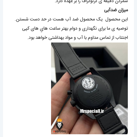
شمردن دقیقه ی کرنوگراف را بر عهده دارد.
میزان ضدآبی
این محصول یک محصول ضد آب هست در حد دست شستن.
توصیه ی ما برای نگهداری و دوام بهتر ساعت هایِ های کپی
اجتناب از تماس مداوم با آب و مواد بهداشتی خواهد بود.