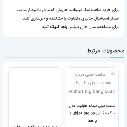
برای خرید ساعت امگا میتوانید هرزمان که مایل باشید از سایت
مستر اسپشیال مدلهای متفاوت را مشاهده و خریداری کنید.
برای مشاهده مدل های بیشتر
اینجا کلیک
کنید.
محصولات مرتبط
ساعت مچی مردانه دیزل هفت
موتوره طلایی diesel
ساعت مچی مردانه هابلوت مدل
MR.daddy dz 1523
بیگ بنگ 6633 Hublot big
bang
12,989,000
تومان