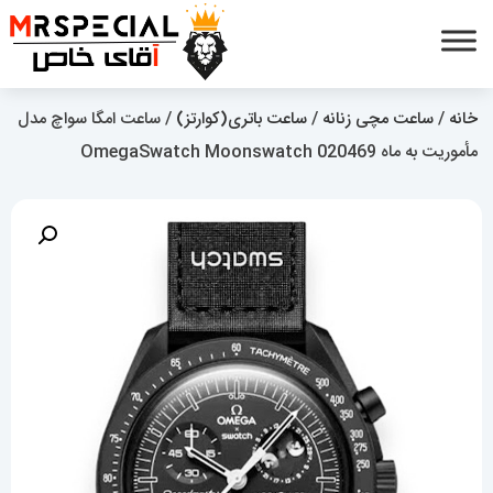
خانه
/
ساعت مچی زنانه
/
ساعت باتری(کوارتز)
/ ساعت امگا سواچ مدل
مأموریت به ماه OmegaSwatch Moonswatch 020469