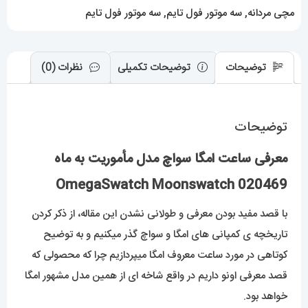
عدد
مچی مردانه
,
سه موتور فول تایم
,
سه موتور فول تایم
توضیحات
توضیحات تکمیلی
نظرات (0)
توضیحات
معرفی ساعت امگا سواچ مدل مأموریت به ماه
OmegaSwatch Moonswatch 020469
با قصد مفید بودن معرفی و طولانی نشدن این مقاله، از ذکر کردن
تاریخچه ی کمپانی های امگا و سواچ گذر میکنیم و به توضیح
کوتاهی در مورد ساعت معروف امگا میپردازیم چرا که محصولی که
قصد معرفی اونو داریم در واقع شاخه ای از همین مدل مشهور امگا
خواهد بود.