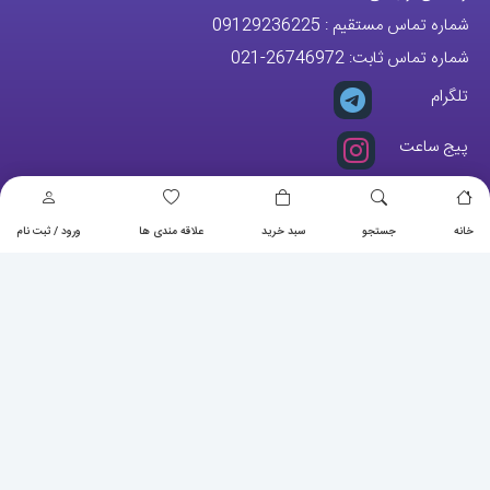
تلگرام
پیج ساعت
مجوزها
خانه
جستجو
سبد خرید
علاقه مندی ها
ورود / ثبت نام
تمام حقوق مادی و معنوی این وبسایت متعلق به فروشگاه آقای خاص می
باشد.