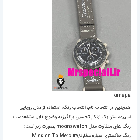
omega :
همچنین در انتخاب نام، انتخاب رنگ، استفاده از مدل رویایی
اسپیدمستر؛ یک ابتکار تحسین برانگیز به وضوح قابل مشاهدست.
رنگ های متفاوت مدل moonswatch بصورت زیر است:
رنگ خاکستري سياره عطارد/Mission To Mercury