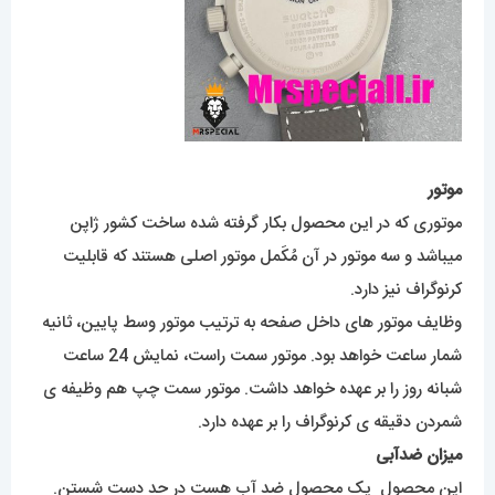
موتور
موتوری که در این محصول بکار گرفته شده ساخت کشور ژاپن
میباشد و سه موتور در آن مُکَمل موتور اصلی هستند که قابلیت
کرنوگراف نیز دارد.
وظایف موتور های داخل صفحه به ترتیب موتور وسط پایین، ثانیه
شمار ساعت خواهد بود. موتور سمت راست، نمایش 24 ساعت
شبانه روز را بر عهده خواهد داشت. موتور سمت چپ هم وظیفه ی
شمردن دقیقه ی کرنوگراف را بر عهده دارد.
میزان ضدآبی
این محصول یک محصول ضد آب هست در حد دست شستن.