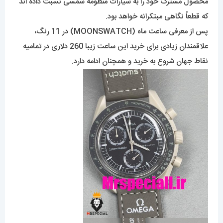
محصول مشترک خود را به سیارات منظومه شمسی نسبت داده اند
که قطعاً نگاهی مبتکرانه خواهد بود.
پس از معرفی ساعت ماه (MOONSWATCH) در 11 رنگ،
علاقمندان زیادی برای خرید این ساعت زیبا 260 دلاری در تمامیه
نقاط جهان شروع به خرید و همچنان ادامه دارد.