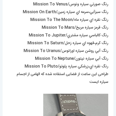
رنگ صورتي سياره ونوس/Mission To Venus
رنگ سبزآبي،سرمه اي سياره زمين/Mission On Earth
رنگ نقره اي سياره ماه/Mission To The Moon
رنگ قرمز سياره مريخ/Mission To Mars
رنگ کالباسي سياره مشتري/Mission To Jupiter
رنگ کرم،قهوه اي سياره زحل/Mission To Saturn
رنگ آبي روشن سياره اورانوس/Mission To Uranus
رنگ آبي سياره نپتون/Mission To Neptune
رنگ نقره اي،زرشکي سياره پلوتو/Mission To Pluto
طراحی این ساعت از فضایی استفاده شده که الهامی از اجسام
سیاره ایست