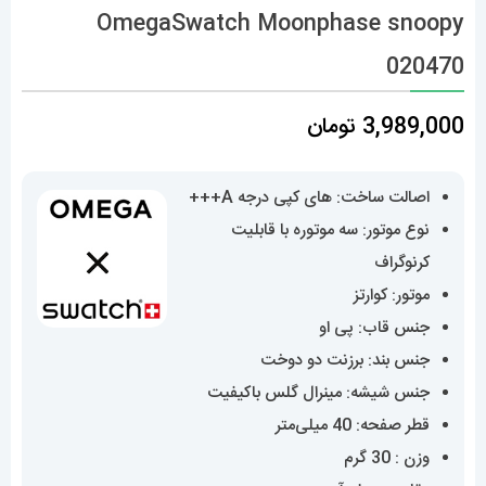
OmegaSwatch Moonphase snoopy
020470
3,989,000
تومان
اصالت ساخت: های کپی درجه A+++
نوع موتور: سه موتوره با قابلیت
کرنوگراف
موتور: کوارتز
جنس قاب: پی او
جنس بند: برزنت دو دوخت
جنس شیشه: مینرال گلس باکیفیت
قطر صفحه: 40 میلی‌متر
وزن : 30 گرم