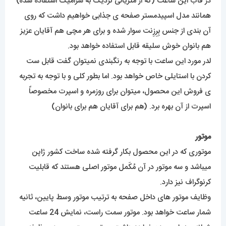
در قاب این ساعت (که از متریالی نزدیک به سرامیک استفاده شده)
همانند مدل اسپیدمستر صفحه ی جذابی خواهیم داشت که روی
آن بندی از جنس بِرِزِنت سوار شده و برای هر مچی هم آقایان عزیز
هم بانوان خوش سلیقه قابل استفاده خواهد بود.
لدر مورد این ساعت با توجه به رنگبندی نمیتوان گفت قابل ست
کردن با استایلی خاص خواهد بود. اما بطور کلی و با توجه به تجربه
ی فروش این محصول، میتوان برای روزمره و اسپرت مخصوصاً
اسپرت از آن بهره برد. (هم برای آقایان هم برای بانوان)
موتور
موتوری که در این محصول بکار گرفته شده ساخت کشور ژاپن
میباشد و سه موتور در آن مُکَمل موتور اصلی هستند که قابلیت
کرنوگراف نیز دارد.
وظایف موتور های داخل صفحه به ترتیب موتور وسط پایین، ثانیه
شمار ساعت خواهد بود. موتور سمت راست، نمایش 24 ساعت