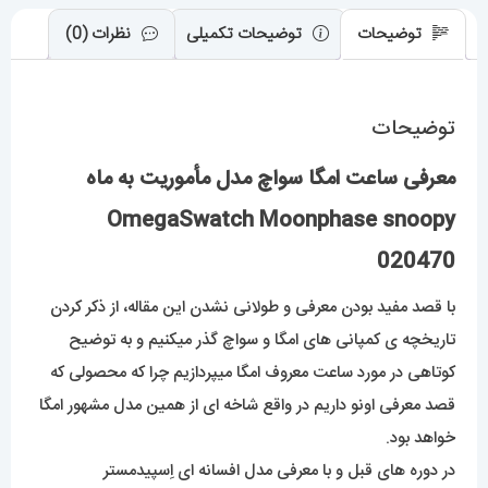
توضیحات
توضیحات تکمیلی
نظرات (0)
توضیحات
معرفی ساعت امگا سواچ مدل مأموریت به ماه
OmegaSwatch Moonphase snoopy
020470
با قصد مفید بودن معرفی و طولانی نشدن این مقاله، از ذکر کردن
تاریخچه ی کمپانی های امگا و سواچ گذر میکنیم و به توضیح
کوتاهی در مورد ساعت معروف امگا میپردازیم چرا که محصولی که
قصد معرفی اونو داریم در واقع شاخه ای از همین مدل مشهور امگا
خواهد بود.
در دوره های قبل و با معرفی مدل افسانه ای اِسپیدمستر