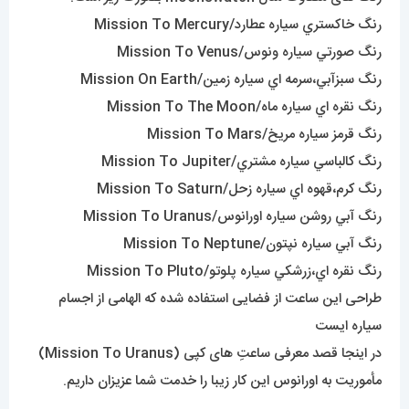
رنگ خاکستري سياره عطارد/Mission To Mercury
رنگ صورتي سياره ونوس/Mission To Venus
رنگ سبزآبي،سرمه اي سياره زمين/Mission On Earth
رنگ نقره اي سياره ماه/Mission To The Moon
رنگ قرمز سياره مريخ/Mission To Mars
رنگ کالباسي سياره مشتري/Mission To Jupiter
رنگ کرم،قهوه اي سياره زحل/Mission To Saturn
رنگ آبي روشن سياره اورانوس/Mission To Uranus
رنگ آبي سياره نپتون/Mission To Neptune
رنگ نقره اي،زرشکي سياره پلوتو/Mission To Pluto
طراحی این ساعت از فضایی استفاده شده که الهامی از اجسام
سیاره ایست
در اینجا قصد معرفی ساعتِ های کپی (Mission To Uranus)
مأموریت به اورانوس این کار زیبا را خدمت شما عزیزان داریم.