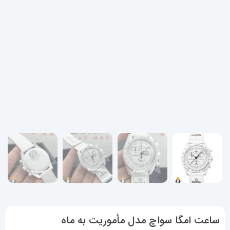
ساعت امگا سواچ مدل مأموریت به ماه