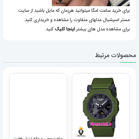
برای خرید ساعت امگا میتوانید هرزمان که مایل باشید از سایت
مستر اسپشیال مدلهای متفاوت را مشاهده و خریداری کنید.
برای مشاهده مدل های بیشتر
اینجا کلیک
کنید.
محصولات مرتبط
ساعت مچی مردانه دیزل هفت
موتوره رزگلد DIESEL MR.
Daddy 1526