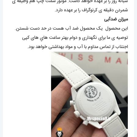
شبانه روز را بر عهده خواهد داشت. موتور سمت چپ هم وظیفه ی
شمردن دقیقه ی کرنوگراف را بر عهده دارد.
میزان ضدآبی
این محصول یک محصول ضد آب هست در حد دست شستن.
توصیه ی ما برای نگهداری و دوام بهتر ساعت هایِ های کپی
اجتناب از تماس مداوم با آب و مواد بهداشتی خواهد بود.