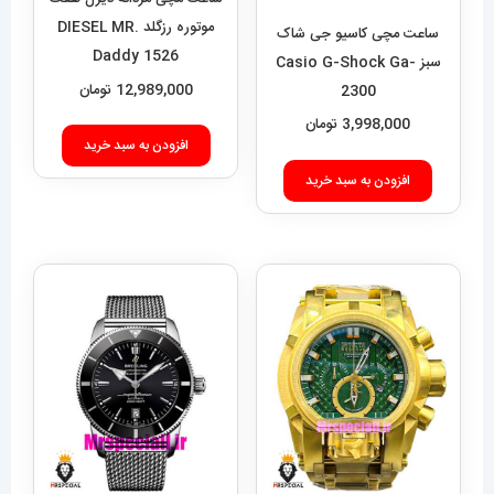
12,989,000
تومان
ساعت مچی کاسیو جی شاک
سبز Casio G-Shock Ga-
افزودن به سبد خرید
2300
3,998,000
تومان
افزودن به سبد خرید