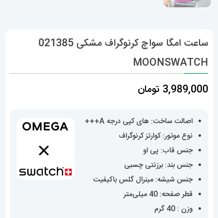
ساعت امگا سواچ کرنوگراف مشکی 021385
MOONSWATCH
3,989,000
تومان
اصالت ساخت: های کپی درجه A+++
نوع موتور: کوارتز کرنوگراف
جنس قاب: پی او
جنس بند: برزنتی چسبی
جنس شیشه: مینرال گلس باکیفیت
قطر صفحه: 40 میلی‌متر
وزن : 40 گرم