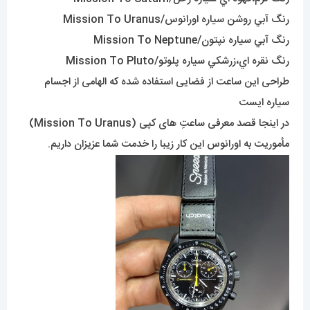
رنگ آبي روشن سياره اورانوس/Mission To Uranus
رنگ آبي سياره نپتون/Mission To Neptune
رنگ نقره اي،زرشکي سياره پلوتو/Mission To Pluto
طراحی این ساعت از فضایی استفاده شده که الهامی از اجسام
سیاره ایست
در اینجا قصد معرفی ساعتِ های کپی (Mission To Uranus)
مأموریت به اورانوس این کار زیبا را خدمت شما عزیزان داریم.