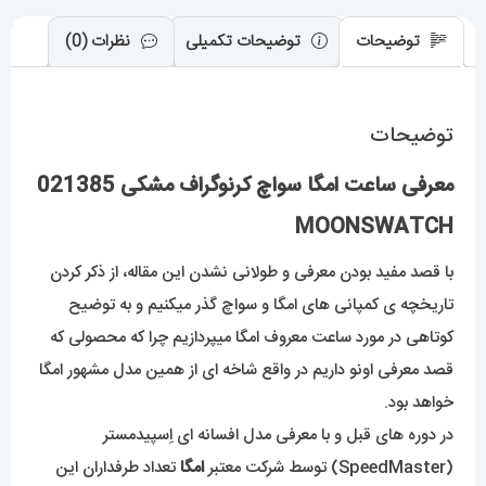
توضیحات
توضیحات تکمیلی
نظرات (0)
توضیحات
معرفی ساعت امگا سواچ کرنوگراف مشکی 021385
MOONSWATCH
با قصد مفید بودن معرفی و طولانی نشدن این مقاله، از ذکر کردن
تاریخچه ی کمپانی های امگا و سواچ گذر میکنیم و به توضیح
کوتاهی در مورد ساعت معروف امگا میپردازیم چرا که محصولی که
قصد معرفی اونو داریم در واقع شاخه ای از همین مدل مشهور امگا
خواهد بود.
در دوره های قبل و با معرفی مدل افسانه ای اِسپیدمستر
(SpeedMaster) توسط شرکت معتبر
امگا
تعداد طرفداران این