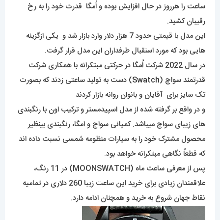
ساعت را هرروز در حال افزایش بوده و اُمگا قدرت خود را به رخ
رقیبان کشید.
این مدل با قیمتی حدود 7 هزار دلار وارد بازار شد و یکی ازگزینه
هایی بود که مورد اسنقبال طرفداران این مدل قرار گرفت.
در سال 2022 شرکت اُمگا در حرکتی مبتکرانه با همکاری شرکت
قدرتمند سواچ (
Swatch
) دست به تولید ساعتی زدند که بصورت
تک سایز برای آقایان و بانوان روانه بازار کردند
و در واقع بر گرفته شده از مدل اسپیدمستر و ترکیب اون با رنگبندی
های زیبای سواچ میباشد. کمپانی سواچ و امگا، رنگبندی بینظیر
محصول مشترک خود را به سیارات منظومه شمسی نسبت داده اند
که قطعاً نگاهی مبتکرانه خواهد بود.
پس از معرفی ساعت ماه (MOONSWATCH) در 11 رنگ،
علاقمندان زیادی برای خرید این ساعت زیبا 260 دلاری در تمامیه
نقاط جهان شروع به خرید و همچنان ادامه دارد.