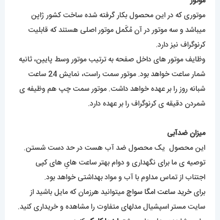
موتور
موتوری که در این محصول بکار گرفته شده ساخت کشور ژاپن
میباشد و سه موتور در آن مُکَمل موتور اصلی هستند که قابلیت
کرنوگراف نیز دارد.
وظایف موتور های داخل صفحه به ترتیب موتور وسط پایین، ثانیه
شمار ساعت خواهد بود. موتور سمت راست، نمایش 24 ساعت
شبانه روز را بر عهده خواهد داشت. موتور سمت چپ هم وظیفه ی
شمردن دقیقه ی کرنوگراف را بر عهده دارد.
میزان ضدآبی
این محصول یک محصول ضد آب هست در حد دست شستن.
توصیه ی ما برای نگهداری و دوام بهتر ساعت هایِ های کپی
اجتناب از تماس مداوم با آب و مواد بهداشتی خواهد بود.
برای
خرید ساعت امگا سواچ
میتوانید هرزمان که مایل باشید از
سایت مستر اسپشیال مدلهای متفاوت را مشاهده و خریداری کنید.