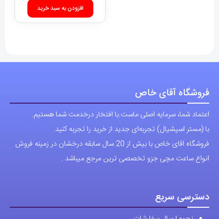
افزودن به سبد خرید
فروشگاه آقای خاص
اعتماد شما، سرمایه اصلی ماست.با افتخار درخدمت شما هستیم.
با (مستر اسپشیال) تجربه‌ای جدید از خرید را تجربه کنید.
فروشگاه اقای خاص با بیش از 20 سال سابقه درخشان در زمینه فروش
انواع ساعت مچی جزو تخصصی ترین مرجع میباشد .
دسترسی سریع
نحوه ارسال سفارشات