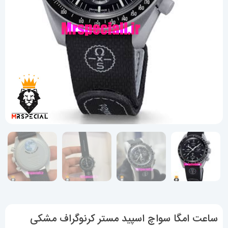
ساعت امگا سواچ اسپید مستر کرنوگراف مشکی