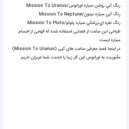
رنگ آبي روشن سياره اورانوس/Mission To Uranus
رنگ آبي سياره نپتون/Mission To Neptune
رنگ نقره اي،زرشکي سياره پلوتو/Mission To Pluto
طراحی این ساعت از فضایی استفاده شده که الهامی از اجسام
سیاره ایست
در اینجا قصد معرفی ساعتِ های کپی (Mission To Uranus)
مأموریت به اورانوس این کار زیبا را خدمت شما عزیزان داریم.