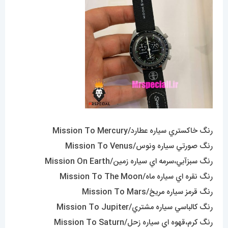
رنگ خاکستري سياره عطارد/Mission To Mercury
رنگ صورتي سياره ونوس/Mission To Venus
رنگ سبزآبي،سرمه اي سياره زمين/Mission On Earth
رنگ نقره اي سياره ماه/Mission To The Moon
رنگ قرمز سياره مريخ/Mission To Mars
رنگ کالباسي سياره مشتري/Mission To Jupiter
رنگ کرم،قهوه اي سياره زحل/Mission To Saturn