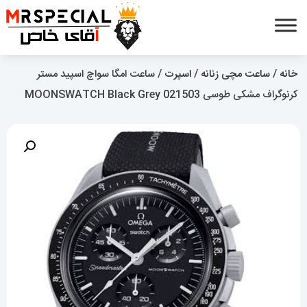
خانه
/
ساعت مچی زنانه
/
اسپرت
/ ساعت امگا سواچ اسپید مستر
کرنوگراف مشکی طوسی 021503 MOONSWATCH Black Grey