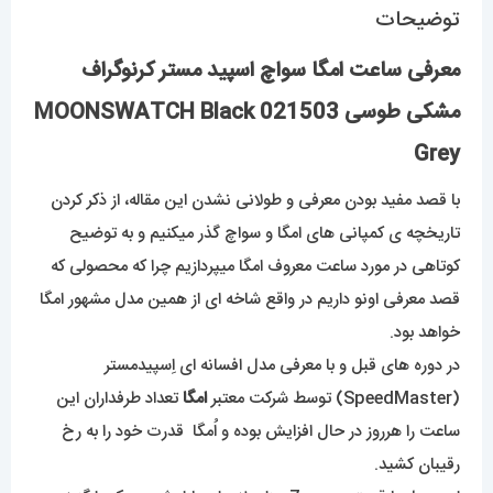
توضیحات
معرفی ساعت امگا سواچ اسپید مستر کرنوگراف
مشکی طوسی 021503 MOONSWATCH Black
Grey
با قصد مفید بودن معرفی و طولانی نشدن این مقاله، از ذکر کردن
تاریخچه ی کمپانی های امگا و سواچ گذر میکنیم و به توضیح
کوتاهی در مورد ساعت معروف امگا میپردازیم چرا که محصولی که
قصد معرفی اونو داریم در واقع شاخه ای از همین مدل مشهور امگا
خواهد بود.
در دوره های قبل و با معرفی مدل افسانه ای اِسپیدمستر
(SpeedMaster) توسط شرکت معتبر
امگا
تعداد طرفداران این
ساعت را هرروز در حال افزایش بوده و اُمگا قدرت خود را به رخ
رقیبان کشید.