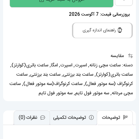
امگا
سواچ
بروزرسانی قیمت: 7 آگوست 2026
اسپید
راهنمای اندازه گیری
مستر
کرنوگراف
مشکی
مقایسه
طوسی
دسته:
ساعت مچی زنانه
,
اسپرت
,
اسپرت
,
امگا
,
ساعت باتری(کوارتز)
,
021503
ساعت باتری(کوارتز)
,
ساعت بند برزنتی
,
ساعت بند برزنتی
,
ساعت
MOONSWATCH
کرنوگراف (سه موتور فعال)
,
ساعت کرنوگراف(سه موتور فعال)
,
ساعت
Black
مچی مردانه
,
سه موتور فول تایم
,
سه موتور فول تایم
Grey
عدد
توضیحات
توضیحات تکمیلی
نظرات (0)