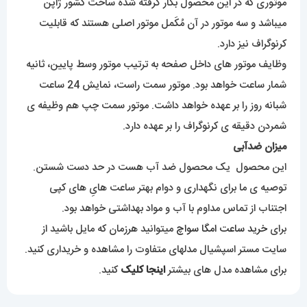
موتوری که در این محصول بکار گرفته شده ساخت کشور ژاپن
میباشد و سه موتور در آن مُکَمل موتور اصلی هستند که قابلیت
کرنوگراف نیز دارد.
وظایف موتور های داخل صفحه به ترتیب موتور وسط پایین، ثانیه
شمار ساعت خواهد بود. موتور سمت راست، نمایش 24 ساعت
شبانه روز را بر عهده خواهد داشت. موتور سمت چپ هم وظیفه ی
شمردن دقیقه ی کرنوگراف را بر عهده دارد.
میزان ضدآبی
این محصول یک محصول ضد آب هست در حد دست شستن.
توصیه ی ما برای نگهداری و دوام بهتر ساعت هایِ های کپی
اجتناب از تماس مداوم با آب و مواد بهداشتی خواهد بود.
برای
خرید ساعت امگا سواچ
میتوانید هرزمان که مایل باشید از
سایت مستر اسپشیال مدلهای متفاوت را مشاهده و خریداری کنید.
برای مشاهده مدل های بیشتر
اینجا کلیک
کنید.