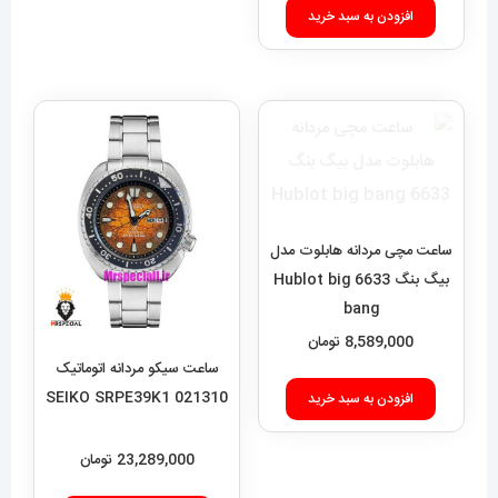
افزودن به سبد خرید
ساعت مچی مردانه هابلوت مدل
بیگ بنگ 6633 Hublot big
bang
8,589,000
تومان
ساعت سیکو مردانه اتوماتیک
021310 SEIKO SRPE39K1
افزودن به سبد خرید
23,289,000
تومان