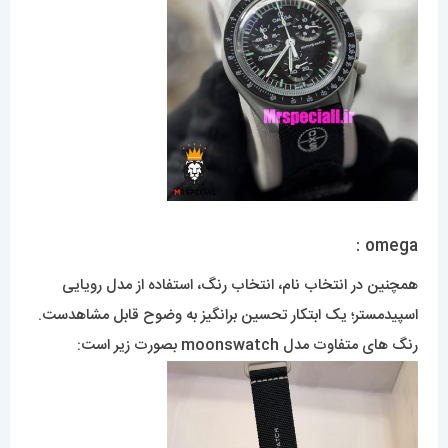
omega :
همچنین در انتخاب نام، انتخاب رنگ، استفاده از مدل رویایی
اسپیدمستر؛ یک ابتکار تحسین برانگیز به وضوح قابل مشاهدست.
رنگ های متفاوت مدل moonswatch بصورت زیر است: