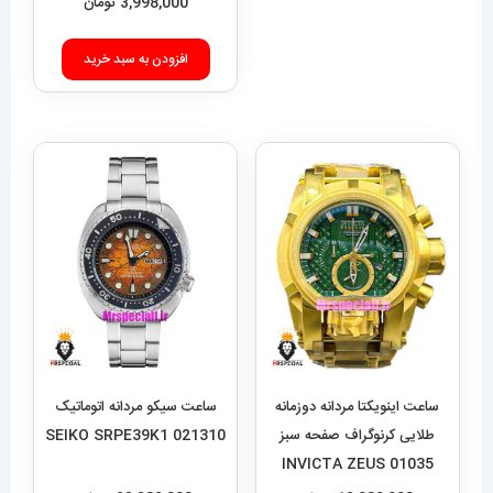
3,998,000
تومان
افزودن به سبد خرید
ساعت اینویکتا مردانه دوزمانه
ساعت سیکو مردانه اتوماتیک
طلایی کرنوگراف صفحه سبز
021310 SEIKO SRPE39K1
01035 INVICTA ZEUS