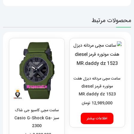
محصولات مرتبط
ساعت مچی مردانه دیزل هفت
موتوره قرمز diesel
MR.daddy dz 1523
12,989,000
تومان
ساعت مچی کاسیو جی شاک
سبز Casio G-Shock Ga-
اطلاعات بیشتر
2300