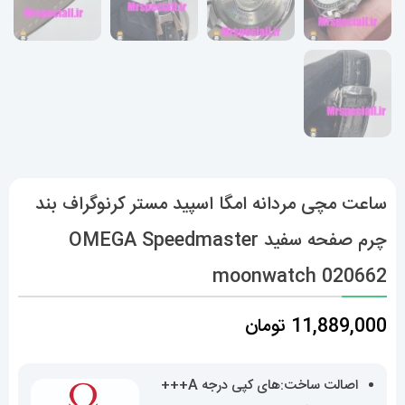
ساعت مچی مردانه امگا اسپید مستر کرنوگراف بند
چرم صفحه سفید OMEGA Speedmaster
moonwatch 020662
11,889,000
تومان
اصالت ساخت:های کپی درجه A+++