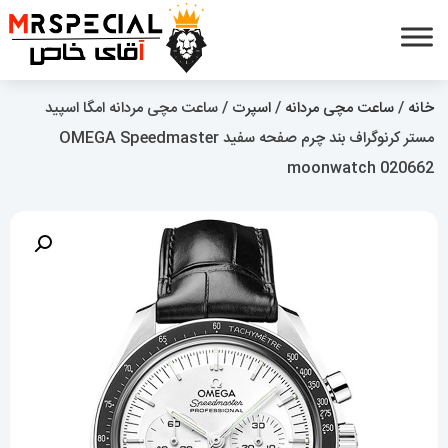
خانه
/
ساعت مچی مردانه
/
اسپرت
/ ساعت مچی مردانه امگا اسپید
مستر کرنوگراف بند چرم صفحه سفید OMEGA Speedmaster
moonwatch 020662