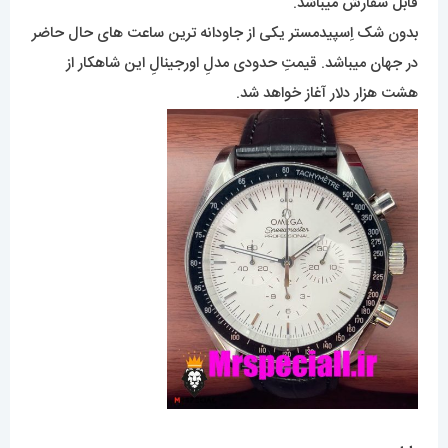
قابل سفارش میباشد.
بدون شک اِسپیدمستر یکی از جاودانه ترین ساعت های حال حاضر
در جهان میباشد. قیمتِ حدودی مدلِ اورجینالِ این شاهکار از
هشت هزار دلار آغاز خواهد شد.