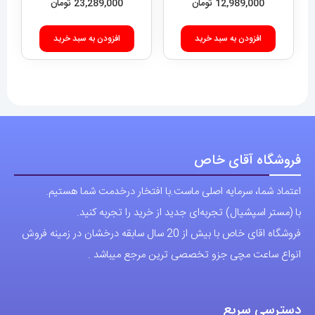
12,989,000
تومان
23,289,000
تومان
افزودن به سبد خرید
افزودن به سبد خرید
فروشگاه آقای خاص
اعتماد شما، سرمایه اصلی ماست.با افتخار درخدمت شما هستیم.
با (مستر اسپشیال) تجربه‌ای جدید از خرید را تجربه کنید.
فروشگاه اقای خاص با بیش از 20 سال سابقه درخشان در زمینه فروش
انواع ساعت مچی جزو تخصصی ترین مرجع میباشد .
دسترسی سریع