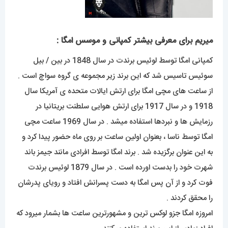
میریم برای معرفی بیشتر کمپانی و موسس امگا :
کمپانی امگا توسط لوئیس برندت در سال 1848 در بین / بیل
سوئیس تاسیس شد که این برند زیر مجموعه ی گروه سواچ است .
از ساعت های مچی امگا برای ارتش ایالات متحده ی آمریکا سال
1918 و در سال 1917 برای ارتش هوایی سلطنت بریتانیا در
رزمایش ها و نبردها استفاده میشد . در سال 1969 ساعت مچی
امگا توسط ناسا ، بعنوان اولین ساعت بر روی ماه حضور پیدا کرد و
به این عنوان برگزیده شد . برند امگا توسط افرادی مانند جیمز باند
شهرت خود را بدست اورده است . در سال 1879 لوئیس برندت
فوت کرد و از آن پس امگا به دست پسرانش افتاد و رویای پدرشان
را محقق کردند .
امروزه امگا جزو لوکس ترین و مشهورترین ساعت ها بشمار میرود که