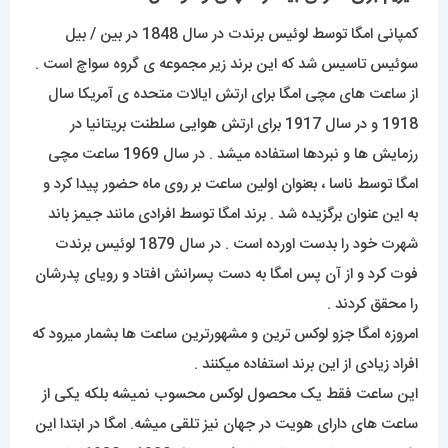
کمپانی امگا توسط لوئیس برندت در سال 1848 در بین / بیل
سوئیس تاسیس شد که این برند زیر مجموعه ی گروه سواچ است .
از ساعت های مچی امگا برای ارتش ایالات متحده ی آمریکا سال
1918 و در سال 1917 برای ارتش هوایی سلطنت بریتانیا در
رزمایش ها و نبردها استفاده میشد . در سال 1969 ساعت مچی
امگا توسط ناسا ، بعنوان اولین ساعت بر روی ماه حضور پیدا کرد و
به این عنوان برگزیده شد . برند امگا توسط افرادی مانند جیمز باند
شهرت خود را بدست اورده است . در سال 1879 لوئیس برندت
فوت کرد و از آن پس امگا به دست پسرانش افتاد و رویای پدرشان
را محقق کردند .
امروزه امگا جزو لوکس ترین و مشهورترین ساعت ها بشمار میرود که
افراد زیادی از این برند استفاده میکنند .
این ساعت فقط یک محصول لوکس محسوب نمیشه بلکه یکی از
ساعت های دارای هویت در جهان نیز تلقی میشه. امگا در ابتدا این