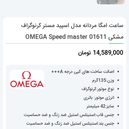
ساعت امگا مردانه مدل اسپید مستر کرنوگراف
مشکی OMEGA Speed master 01611
14,589,000
تومان
اصالت ساخت:های کپی درجه A+++
وزن:135گرم
نوع موتور:کرنوگراف
انرژی موتور: باتری
سایز:42 میلیمتر
جنس قاب:استینلس استیل ضد زنگ و ضد حساسیت
جنس بند:استینلس استیل ضد زنگ و ضد حساسیت