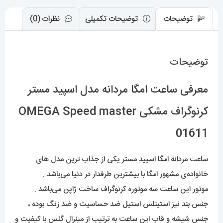
01611
عدد
توضیحات
توضیحات تکمیلی
نظرات (0)
توضیحات
معرفی ساعت امگا مردانه مدل اسپید مستر
کرنوگراف مشکی OMEGA Speed master
01611
ساعت مردانه
امگا
اسپید مستر یکی از جذاب ترین مدل های
خانواده‌ی مشهور امگا با بیشترین طرفدار در دنیا می‌باشد .
موتور این ساعت سه موتوره کرنوگراف ساخت ژاپن می‌باشد .
جنس بند نیز استینلس استیل ضد حساسیت و ضد زنگ بوده ،
جنس شیشه و قاب این ساعت به ترتیب از مینرال گلس با کیفیت و