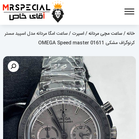
خانه
/
ساعت مچی مردانه
/
اسپرت
/ ساعت امگا مردانه مدل اسپید مستر
کرنوگراف مشکی OMEGA Speed master 01611