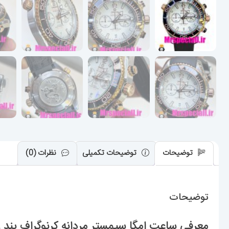
توضیحات
توضیحات تکمیلی
نظرات (0)
توضیحات
معرفی ساعت امگا سیمستر مردانه کرنوگراف بند رابر صفحه سفید 6