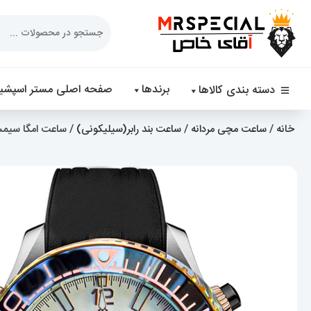
Products
search
برندها
صفحه اصلی مستر اسپشیا
دسته بندی کالاها
خانه
/
ساعت مچی مردانه
/
ساعت بند رابر(سیلیکونی)
/ ساعت امگا سیمستر مردانه