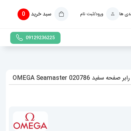
سبد خرید
0
ندی ها
ورود/ثبت نام
09129236225
OMEGA Seamaster 020786