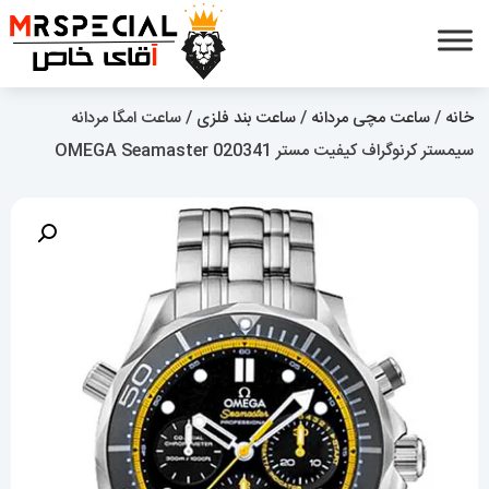
خانه
/
ساعت مچی مردانه
/
ساعت بند فلزی
/ ساعت امگا مردانه
سیمستر کرنوگراف کیفیت مستر OMEGA Seamaster 020341