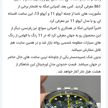
861 معرفی گردید. کمی بعد، کمپانی امگا، به افتخار برخی از
مأموریت های ناسا از جمله آپولو 11 و آپولو 13، این ساعت افسانه
ای رو با مدل آپولو 11 نیز معرفی کرد.
اخیراً کمپانی امگا در همکاری با کمپانی سواچ نیز رفرنسی دیگر از
این محصول رو به جهان معرفی کرد که در 11 رنگ با الهامی از رنگ
های سیارات منظومه شمسی روانه بازار شد و در همین سایت هم
قابل سفارش میباشد.
بدون شک اِسپیدمستر یکی از جاودانه ترین ساعت های حال حاضر
در جهان میباشد. قیمتِ حدودی مدلِ اورجینالِ این شاهکار از
هشت هزار دلار آغاز خواهد شد .