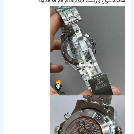
ساعت، شروع و ریست کرنوگراف فراهم خواهد بود.