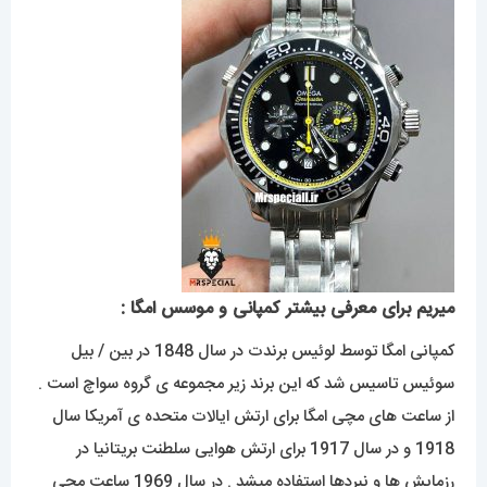
میریم برای معرفی بیشتر کمپانی و موسس امگا :
کمپانی امگا توسط لوئیس برندت در سال 1848 در بین / بیل
سوئیس تاسیس شد که این برند زیر مجموعه ی گروه سواچ است .
از ساعت های مچی امگا برای ارتش ایالات متحده ی آمریکا سال
1918 و در سال 1917 برای ارتش هوایی سلطنت بریتانیا در
رزمایش ها و نبردها استفاده میشد . در سال 1969 ساعت مچی