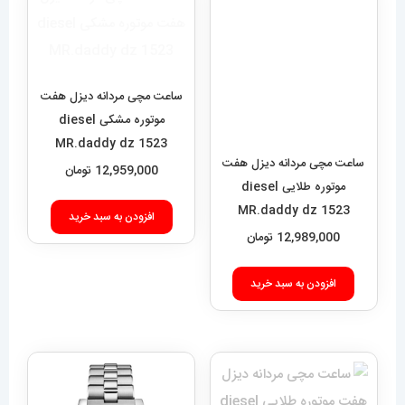
ساعت مچی مردانه دیزل هفت
موتوره طلایی diesel
ساعت مچی مردانه دیزل هفت
MR.daddy dz 1523
موتوره مشکی diesel
MR.daddy dz 1523
12,989,000
تومان
12,959,000
تومان
افزودن به سبد خرید
افزودن به سبد خرید