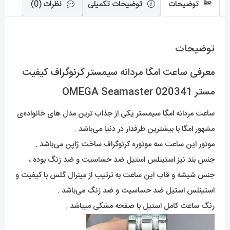
توضیحات
توضیحات تکمیلی
نظرات (0)
توضیحات
معرفی ساعت امگا مردانه سیمستر کرنوگراف کیفیت
مستر OMEGA Seamaster 020341
ساعت مردانه
امگا
سیمستر یکی از جذاب ترین مدل های خانواده‌ی
مشهور امگا با بیشترین طرفدار در دنیا می‌باشد .
موتور این ساعت سه موتوره کرنوگراف ساخت ژاپن می‌باشد .
جنس بند نیز استینلس استیل ضد حساسیت و ضد زنگ بوده ،
جنس شیشه و قاب این ساعت به ترتیب از مینرال گلس با کیفیت و
استینلس استیل ضد حساسیت و ضد زنگ می‌باشد .
رنگ ساعت کامل استیل با صفحه مشکی میباشد .