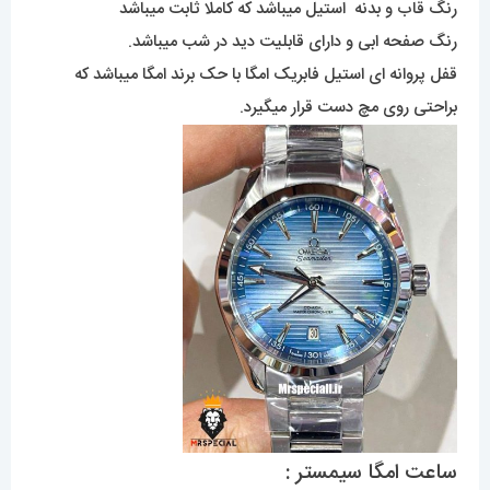
رنگ قاب و بدنه استیل میباشد که کاملا ثابت میباشد
رنگ صفحه ابی و دارای قابلیت دید در شب میباشد.
قفل پروانه ای استیل فابریک امگا با حک برند امگا میباشد که
براحتی روی مچ دست قرار میگیرد.
ساعت امگا سیمستر :