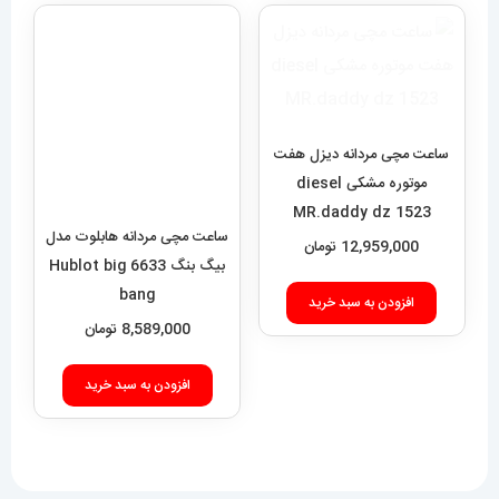
ساعت مچی مردانه دیزل هفت
ساعت مچی مردانه هابلوت مدل
موتوره مشکی diesel
بیگ بنگ 6633 Hublot big
bang
MR.daddy dz 1523
12,959,000
تومان
8,589,000
تومان
افزودن به سبد خرید
افزودن به سبد خرید
فروشگاه آقای خاص