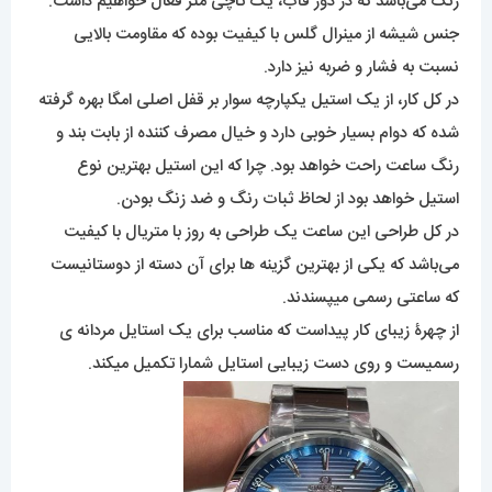
زنگ می‌باشد که در دور قاب، یک تاچی متر فعال خواهیم داشت.
جنس شیشه از مینرال گلس با کیفیت بوده که مقاومت بالایی
نسبت به فشار و ضربه نیز دارد.
در کل کار، از یک استیل یکپارچه سوار بر قفل اصلی امگا بهره گرفته
شده که دوام بسیار خوبی دارد و خیال مصرف کننده از بابت بند و
رنگ ساعت راحت خواهد بود. چرا که این استیل بهترین نوع
استیل خواهد بود از لحاظ ثبات رنگ و ضد زنگ بودن.
در کل طراحی این ساعت یک طراحی به روز با متریال با کیفیت
می‌باشد که یکی از بهترین گزینه ها برای آن دسته از دوستانیست
که ساعتی رسمی میپسندند.
از چهرۀ زیبای کار پیداست که مناسب برای یک استایل مردانه ی
رسمیست و روی دست زیبایی استایل شمارا تکمیل میکند.