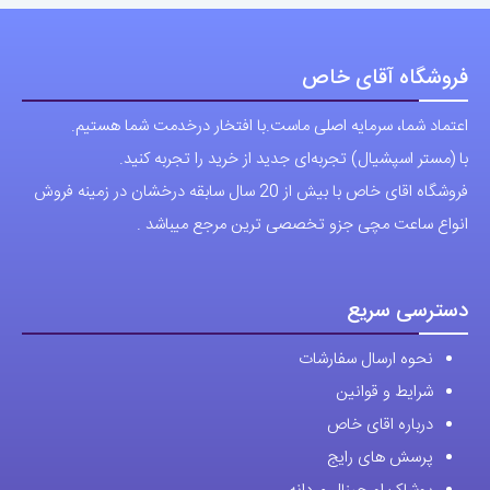
اعتماد شما، سرمایه اصلی ماست.با افتخار درخدمت شما هستیم.
با (مستر اسپشیال) تجربه‌ای جدید از خرید را تجربه کنید.
فروشگاه اقای خاص با بیش از 20 سال سابقه درخشان در زمینه فروش
انواع ساعت مچی جزو تخصصی ترین مرجع میباشد .
دسترسی سریع
نحوه ارسال سفارشات
شرایط و قوانین
درباره اقای خاص
پرسش های رایج
پوشاک اورجینال مردانه
ارتباط با ما