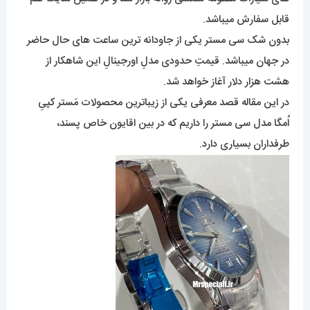
قابل سفارش میباشد.
بدون شک سی مستر یکی از جاودانه ترین ساعت های حال حاضر
در جهان میباشد. قیمتِ حدودی مدلِ اورجینالِ این شاهکار از
هشت هزار دلار آغاز خواهد شد.
در این مقاله قصد معرفی یکی از زیباترین محصولات مَستر کپیِ
اُمگا مدل سی مستر را داریم که در بین اقایون خاص پسند،
طرفداران بسیاری دارد.