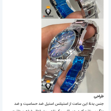
طراحی
جنس بدنۀ این ساعت از استینلس استیل ضد حساسیت و ضد