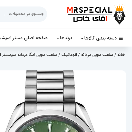
Products
search
برندها
صفحه اصلی مستر اسپشیا
دسته بندی کالاها
خانه
/
ساعت مچی مردانه
/
اتوماتیک
/ ساعت مچی امگا مردانه سیمستر اتوماتیک استی