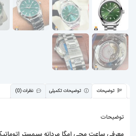
توضیحات
توضیحات تکمیلی
نظرات (0)
توضیحات
معرفی ساعت مچی امگا مردانه سیمستر اتوماتیک استیل صفحه سب