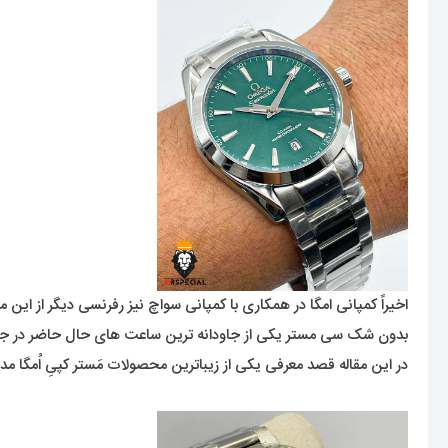
اخیراً کمپانی امگا در همکاری با کمپانی سواچ نیز رفرنسی دیگر از این محصول را به جهان معرفی کرد که در 11 رنگ با الهامی از رنگ های سیار
بدون شک سی مستر یکی از جاودانه ترین ساعت های حال حاضر در جهان 
در این مقاله قصد معرفی یکی از زیباترین محصولات مَستر کپیِ اُمگا م