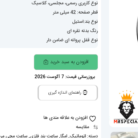
نوع کاربری رسمی، مجلسی، کلاسیک
قطر صفحه: 42 میلی متر
نوع بند:استیل
رنگ بدنه نقره ای
نوع قفل پروانه ای ضامن دار
ساعت
افزودن به سبد خرید
مچی
امگا
بروزرسانی قیمت: 7 آگوست 2026
مردانه
راهنمای اندازه گیری
سیمستر
اتوماتیک
استیل
افزودن به علاقه مندی ها
صفحه
مقایسه
سبز
دسته:
اتوماتیک
,
امگا
,
ساعت بند فلزی
,
ساعت مچی مردا