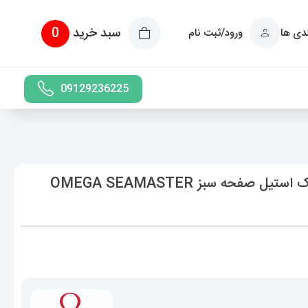
سبد خرید
0
ندی ها
ورود/ثبت نام
09129236225
ساعت مچی امگا مردانه سیمستر اتوماتیک استیل صفحه سبز OMEGA SEAMASTER