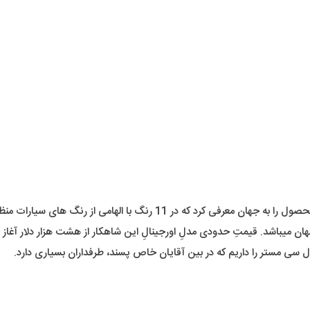
ات منظومه شمسی روانه بازار شد و در همین سایت هم قابل سفارش میباشد.
میباشد. قیمتِ حدودی مدلِ اورجینالِ این شاهکار از هشت هزار دلار آغاز 
دل سی مستر را داریم که در بین آقایان خاص پسند، طرفداران بسیاری دارد.