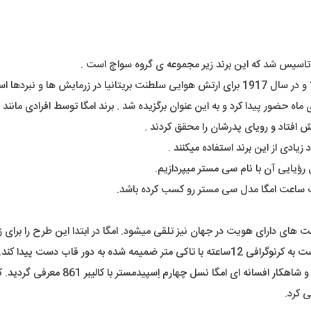
یادی از این برند استفاده میکنند .
 رؤیایی آن با نام سی مستر میپردازیم.
ات ساعت
امگا
مدل سی مستر رو کسب کرده باشد.
نسل های دوم و سوم در سال های 1959 و 63