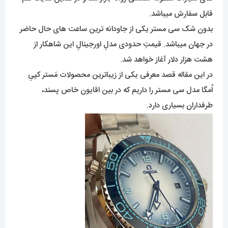
قابل سفارش میباشد.
بدون شک سی مستر یکی از جاودانه ترین ساعت های حال حاضر
در جهان میباشد. قیمتِ حدودی مدلِ اورجینالِ این شاهکار از
هشت هزار دلار آغاز خواهد شد.
در این مقاله قصد معرفی یکی از زیباترین محصولات مَستر کپیِ
اُمگا مدل سی مستر را داریم که در بین اقایون خاص پسند،
طرفداران بسیاری دارد.