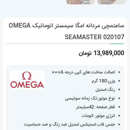
ساعتمچی مردانه امگا سیمستر اتوماتیک OMEGA
SEAMASTER 020107
13,989,000
تومان
اصالت ساخت:های کپی درجه A+++
وزن:180 گرم
رنگ:استیل
نوع موتور:تک زمانه سوئیسی
قطر صفحه: 42میلیمتر
انرژی موتور: اتومات
جنس قاب:استینلس استیل ضد زنگ و ضد حساسیت