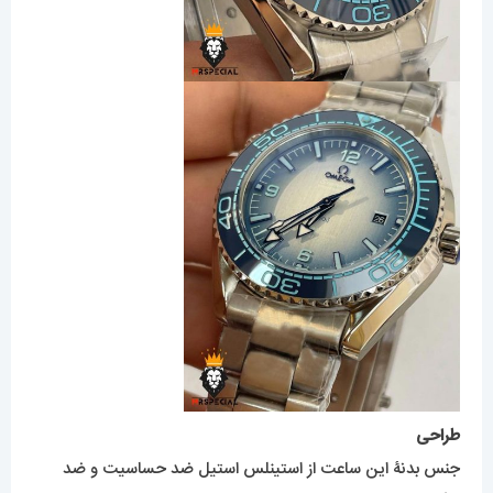
طراحی
جنس بدنۀ این ساعت از استینلس استیل ضد حساسیت و ضد