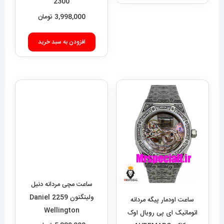
2300
3,998,000
تومان
افزودن به سبد خرید
ساعت مچی مردانه دنیل
ولینگتون 2259 Daniel
Wellington
5,889,000
تومان
ساعت اودمار پیگه مردانه
اتوماتیک ای پی رویال اوک
افزودن به سبد خرید