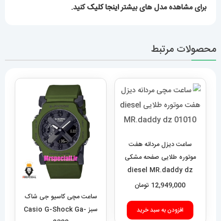
برای مشاهده مدل های بیشتر
اینجا کلیک
کنید.
محصولات مرتبط
ساعت دیزل مردانه هفت
موتوره طلایی صفحه مشکی
diesel MR.daddy dz
01010
12,949,000
تومان
ساعت مچی کاسیو جی شاک
سبز Casio G-Shock Ga-
افزودن به سبد خرید