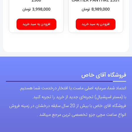
2300
CARTIER PANTHRE 2531
محصول
محصول
8,989,000
تومان
3,998,000
تومان
انتخاب
انتخاب
شوند
شوند
افزودن به سبد خرید
افزودن به سبد خرید
فروشگاه آقای خاص
اعتماد شما، سرمایه اصلی ماست.با افتخار درخدمت شما هستیم.
با (مستر اسپشیال) تجربه‌ای جدید از خرید را تجربه کنید.
فروشگاه اقای خاص با بیش از 20 سال سابقه درخشان در زمینه فروش
انواع ساعت مچی جزو تخصصی ترین مرجع میباشد .