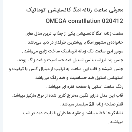
معرفی ساعت زنانه امگا کانسلیشن اتوماتیک
OMEGA constllation 020412
ساعت زنانه
امگا
کانسلیشن یکی از جذاب ترین مدل های
خانواده‌ی مشهور امگا با بیشترین طرفدار در دنیا می‌باشد .
موتور این ساعت تک زمانه اتوماتیک ساخت ژاپن می‌باشد .
جنس بند نیز استینلس استیل ضد حساسیت و ضد زنگ بوده ،
جنس شیشه و قاب این ساعت به ترتیب از مینرال گلس با کیفیت و
استینلس استیل ضد حساسیت و ضد زنگ می‌باشد .
رنگ ساعت استیل با صفحه نقره ای میباشد .
قاب این مدل دارای نگین مخراج کاری شده از نوع مارکیز میباشد.
قطر صفحه زنانه 29 میلیمتر میباشد .
نشانگر ها خط میباشد و عقربه ها دارای قابلیت دید در شب
میباشند .