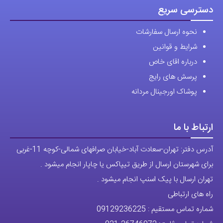
دسترسی سریع
نحوه ارسال سفارشات
شرایط و قوانین
درباره اقای خاص
پرسش های رایج
پوشاک اورجینال مردانه
ارتباط با ما
آدرس دفتر: تهران-سعادت آباد-خیابان صرافهای شمالی-کوچه 11-غربی
برای شهرستان ارسال از طریق تیپاکس یا چاپار انجام میشود .
تهران ارسال با پیک اسنپ انجام میشود .
راه های ارتباطی
شماره تماس مستقیم :
09129236225