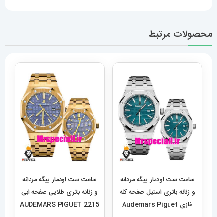
محصولات مرتبط
ساعت ست اودمار پیگه مردانه
ساعت ست اودمار پیگه مردانه
و زنانه باتری استیل صفحه کله
و زنانه باتری طلایی صفحه ابی
غازی Audemars Piguet
2215 AUDEMARS PIGUET