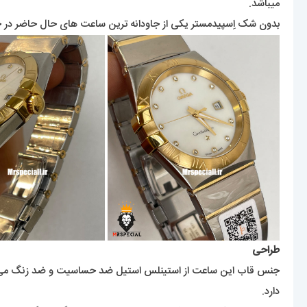
میباشد.
بدون شک اِسپیدمستر یکی از جاودانه ترین ساعت های حال حاضر در جها
طراحی
جنس قاب این ساعت از استینلس استیل ضد حساسیت و ضد زنگ می‌باشد 
دارد.