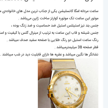
ساعت مردانه
امگا
کانسلیشن یکی از جذاب ترین مدل های خانواده‌ی مشهور
موتور این ساعت تک موتوره کوارتز ساخت ژاپن می‌باشد .
جنس بند نیز استینلس استیل ضد حساسیت و ضد زنگ بوده ،
جنس شیشه و قاب این ساعت به ترتیب از مینرال گلس با کیفیت و ا
رنگ ساعت استیل دو رنگ طلایی با صفحه سفید صدف میباشد .
قطر صفحه 38 میلیمترمیباشد .
نشانگر ها نگین میباشد و عقربه ها دارای قابلیت دید در شب میباشند .