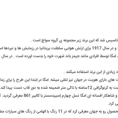
یادی از این برند استفاده میکنند .
نسل های دوم و سوم در سال های 1959 و 63
اخیراً کمپانی امگا در همکاری با کمپانی سواچ نیز رفرنسی دیگر از این محصول