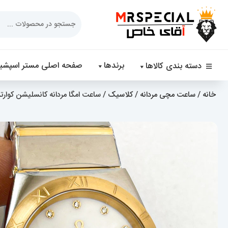
Products
search
برندها
صفحه اصلی مستر اسپشیا
دسته بندی کالاها
خانه
/
ساعت مچی مردانه
/
کلاسیک
/ ساعت امگا مردانه کانسلیشن کوارتز دورنگ طلایی