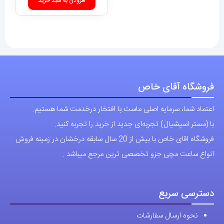
افزودن به سبد خرید
فروشگاه آقای خاص
اعتماد شما، سرمایه اصلی ماست.با افتخار درخدمت شما هستیم.
با (مستر اسپشیال) تجربه‌ای جدید از خرید را تجربه کنید.
فروشگاه اقای خاص با بیش از 20 سال سابقه درخشان در زمینه فروش
انواع ساعت مچی جزو تخصصی ترین مرجع میباشد .
دسترسی سریع
نحوه ارسال سفارشات