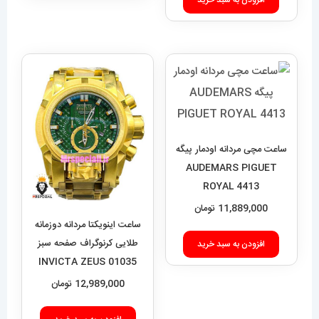
ساعت مچی مردانه اودمار پیگه
AUDEMARS PIGUET
ROYAL 4413
11,889,000
تومان
ساعت اینویکتا مردانه دوزمانه
طلایی کرنوگراف صفحه سبز
افزودن به سبد خرید
01035 INVICTA ZEUS
12,989,000
تومان