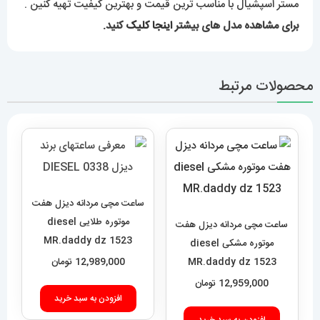
مستر اسپشیال با مناسب ترین قیمت و بهترین کیفیت تهیه کنین .
برای مشاهده مدل های بیشتر
اینجا کلیک
کنید.
محصولات مرتبط
ساعت مچی مردانه دیزل هفت
موتوره طلایی diesel
ساعت مچی مردانه دیزل هفت
MR.daddy dz 1523
موتوره مشکی diesel
MR.daddy dz 1523
12,989,000
تومان
12,959,000
تومان
افزودن به سبد خرید
افزودن به سبد خرید