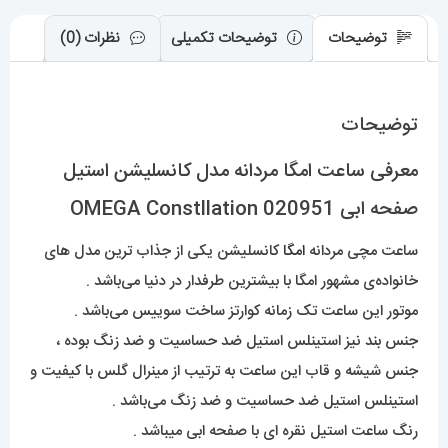
عدد
توضیحات
توضیحات تکمیلی
نظرات (0)
توضیحات
معرفی ساعت امگا مردانه مدل کانسلیشن استیل
صفحه ابی OMEGA Constllation 020951
ساعت مچی مردانه
امگا
کانسلیشن یکی از جذاب ترین مدل های
خانواده‌ی مشهور امگا با بیشترین طرفدار در دنیا می‌باشد .
موتور این ساعت تک زمانه کوارتز ساخت سوییس می‌باشد .
جنس بند نیز استینلس استیل ضد حساسیت و ضد زنگ بوده ،
جنس شیشه و قاب این ساعت به ترتیب از مینرال گلس با کیفیت و
استینلس استیل ضد حساسیت و ضد زنگ می‌باشد .
رنگ ساعت استیل نقره ای با صفحه ابی میباشد .