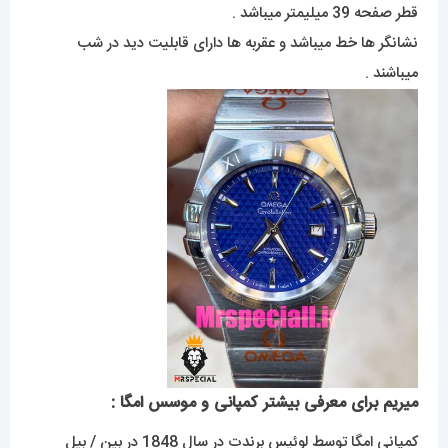
قطر صفحه 39 میلیمتر میباشد .
نشانگر ها خط میباشد و عقربه ها دارای قابلیت دید در شب
میباشند .
میریم برای معرفی بیشتر کمپانی و موسس امگا :
کمپانی امگا توسط لوئیس برندت در سال 1848 در بین / بیل