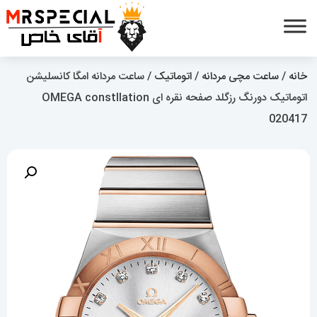
خانه
/
ساعت مچی مردانه
/
اتوماتیک
/ ساعت مردانه امگا کانسلیشن
اتوماتیک دورنگ رزگلد صفحه نقره ای OMEGA constllation
020417