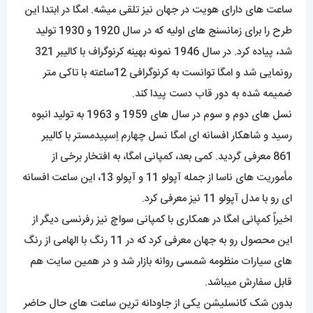
ساعت های دارای هویت در جهان نیز تلقی میشه. امگا در ابتدا این
طرح را برای زمانسنج های اولیه که در سال 1920 و 1930 تولید
شد، پیاده کرد. در سال 1946 نمونه بهینه کرنوگراف با کالیبر 321
رونمایی شد و امگا توانست به کرنوگرافی 12ساعته با تاکی متر
ضمیمه شده به دور قاب دست پیدا کند.
نسل های دوم و سوم در سال های 1959 و 1963 به تولید انبوه
رسید و شاهکار افسانه ای امگا نسل چهارم اِسپیدمستر با کالیبر
861 معرفی گردید. کمی بعد، کمپانی امگا، به افتخار برخی از
مأموریت های ناسا از جمله آپولو 11 و آپولو 13، این ساعت افسانه
ای رو با مدل آپولو 11 نیز معرفی کرد.
اخیراً کمپانی امگا در همکاری با کمپانی سواچ نیز رفرنسی دیگر از
این محصول رو به جهان معرفی کرد که در 11 رنگ با الهامی از رنگ
های سیارات منظومه شمسی روانه بازار شد و در همین سایت هم
قابل سفارش میباشد.
بدون شک کانسلیشن یکی از جاودانه ترین ساعت های حال حاضر