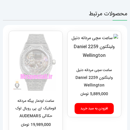
محصولات مرتبط
ساعت مچی مردانه دنیل
ولینگتون 2259 Daniel
Wellington
5,889,000
تومان
ساعت اودمار پیگه مردانه
اتوماتیک ای پی رویال اوک
افزودن به سبد خرید
حکاکی AUDEMARS
PIGUET ROYAL Oak
19,989,000
تومان