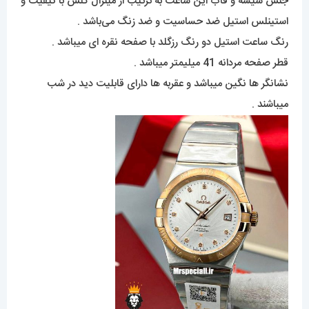
جنس شیشه و قاب این ساعت به ترتیب از مینرال گلس با کیفیت و
استینلس استیل ضد حساسیت و ضد زنگ می‌باشد .
رنگ ساعت استیل دو رنگ رزگلد با صفحه نقره ای میباشد .
قطر صفحه مردانه 41 میلیمتر میباشد .
نشانگر ها نگین میباشد و عقربه ها دارای قابلیت دید در شب
میباشند .