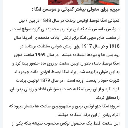
میریم برای معرفی بیشتر کمپانی و موسس امگا :
کمپانی امگا توسط لوئیس برندت در سال 1848 در بین / بیل
سوئیس تاسیس شد که این برند زیر مجموعه ی گروه سواچ است .
از ساعت های مچی امگا برای ارتش ایالات متحده ی آمریکا سال
1918 و در سال 1917 برای ارتش هوایی سلطنت بریتانیا در
رزمایش ها و نبردها استفاده میشد . در سال 1969 ساعت مچی
امگا توسط ناسا ، بعنوان اولین ساعت بر روی ماه حضور پیدا کرد و
به این عنوان برگزیده شد . برند امگا توسط افرادی مانند جیمز باند
شهرت خود را بدست اورده است . در سال 1879 لوئیس برندت
فوت کرد و از آن پس امگا به دست پسرانش افتاد و رویای پدرشان
را محقق کردند .
امروزه امگا جزو لوکس ترین و مشهورترین ساعت ها بشمار میرود که
افراد زیادی از این برند استفاده میکنند .
این ساعت فقط یک محصول لوکس محسوب نمیشه بلکه یکی از