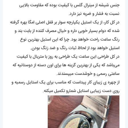
جنس شیشه از مینرال گلس با کیفیت بوده که مقاومت بالایی
نسبت به فشار و ضربه نیز دارد.
در کل کار، از یک استیل یکپارچه سوار بر قفل اصلی امگا بهره گرفته
شده که دوام بسیار خوبی داره و خیال مصرف کننده از بابت بند و
رنگ ساعت راحت خواهد بود. چرا که این استیل بهترین نوع
استیل خواهد بود از لحاظ ثبات رنگ و ضد زنگ بودن.
در کل طراحی این ساعت یک طراحی به روز با متریال با کیفیت
می‌باشد که یکی از بهترین گزینه ها برای اون دسته از دوستانیه که
ساعتی رسمی و خوشدست میپسندند.
از چهره ی زیبای کار پیداست که مناسب برای یک استایل رسمیه و
روی دست زیبایی استایل شمارو تکمیل میکنه.