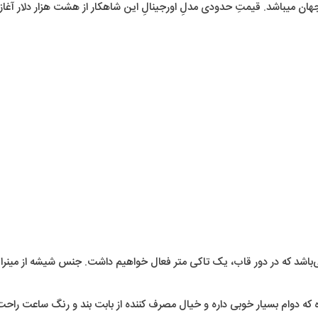
 میباشد. قیمتِ حدودی مدلِ اورجینالِ این شاهکار از هشت هزار دلار آغاز
که در دور قاب، یک تاکی متر فعال خواهیم داشت. جنس شیشه از مینرال گ
ده که دوام بسیار خوبی داره و خیال مصرف کننده از بابت بند و رنگ ساعت راحت