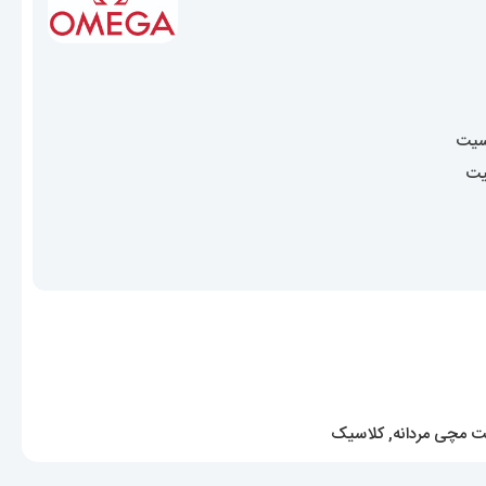
سیت
یت
 مچی مردانه
,
کلاسیک