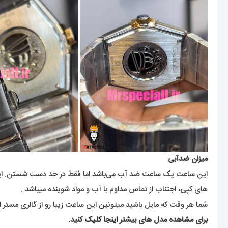
میزان ضدآبی
این ساعت یک ساعت ضد آب می‌باشد اما فقط در حد دست شستن. این ک
های کپی، اجتناب از تماس مداوم با آب و مواد شوینده میباشد .
شما هر وقت که مایل باشید میتونین این ساعت زیبا رو از گالری مستر 
برای مشاهده مدل های بیشتر
اینجا کلیک
کنید.