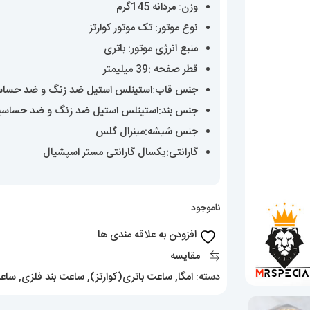
وزن: مردانه 145گرم
نوع موتور: تک موتور کوارتز
منبع انرژی موتور: باتری
قطر صفحه :39 میلیمتر
جنس قاب:استینلس استیل ضد زنگ و ضد حسا
جنس بند:استینلس استیل ضد زنگ و ضد حساس
جنس شیشه:مینرال گلس
گارانتی:یکسال گارانتی مستر اسپشیال
ناموجود
افزودن به علاقه مندی ها
مقایسه
دسته:
امگا
,
ساعت باتری(کوارتز)
,
ساعت بند فلزی
,
ساعت