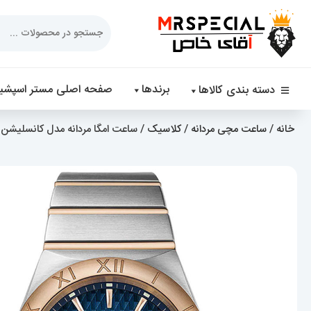
Products
search
برندها
صفحه اصلی مستر اسپشیا
دسته بندی کالاها
خانه
/
ساعت مچی مردانه
/
کلاسیک
/ ساعت امگا مردانه مدل کانسلیشن دو رنگ رزگلد صف