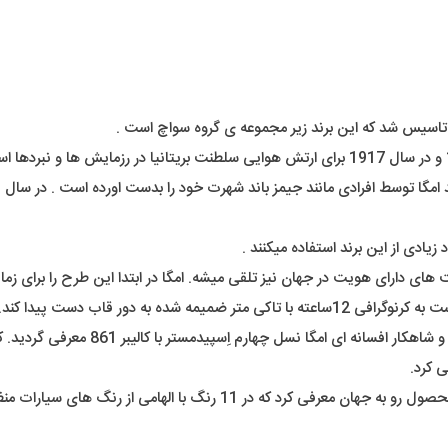
یادی از این برند استفاده میکنند .
نسل های دوم و سوم در سال های 1959 و 63
اخیراً کمپانی امگا در همکاری با کمپانی سواچ نیز رفرنسی دیگر از این محصول