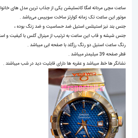
ساعت مچی مردانه
امگا
کانسلیشن یکی از جذاب ترین مدل های خانواده‌ی
موتور این ساعت تک زمانه کوارتز ساخت سوییس می‌باشد .
جنس بند نیز استینلس استیل ضد حساسیت و ضد زنگ بوده ،
جنس شیشه و قاب این ساعت به ترتیب از مینرال گلس با کیفیت و ا
رنگ ساعت استیل دو رنگ رزگلد با صفحه ابی میباشد .
قطر صفحه 39 میلیمتر میباشد .
نشانگر ها خط میباشد و عقربه ها دارای قابلیت دید در شب میباشند .