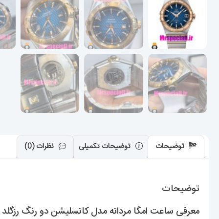
توضیحات
توضیحات تکمیلی
نظرات (0)
توضیحات
معرفی ساعت امگا مردانه مدل کانسلیشن دو رنگ رزگلد صفحه ابی tion 020952