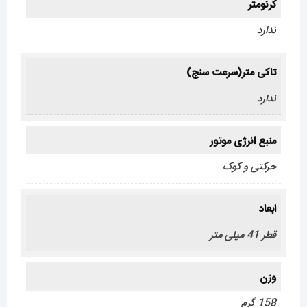
کرنومتر
ندارد
تاکی متر(سرعت سنج)
ندارد
منبع انرژی موتور
حرکتی و کوک
ابعاد
قطر 41 میلی متر
وزن
158 گرم