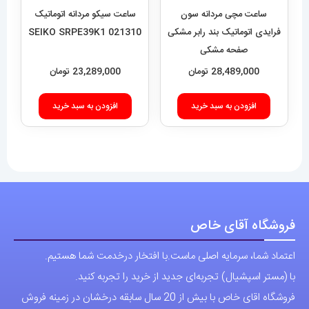
ساعت مچی مردانه سون
ساعت سیکو مردانه اتوماتیک
فرایدی اتوماتیک بند رابر مشکی
021310 SEIKO SRPE39K1
صفحه مشکی
SEVENFRIDAY 021408
28,489,000
تومان
23,289,000
تومان
افزودن به سبد خرید
افزودن به سبد خرید
فروشگاه آقای خاص
اعتماد شما، سرمایه اصلی ماست.با افتخار درخدمت شما هستیم.
با (مستر اسپشیال) تجربه‌ای جدید از خرید را تجربه کنید.
فروشگاه اقای خاص با بیش از 20 سال سابقه درخشان در زمینه فروش