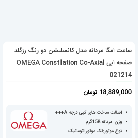
ساعت امگا مردانه مدل کانسلیشن دو رنگ رزگلد
صفحه ابی OMEGA Constllation Co-Axial
021214
18,889,000
تومان
اصالت ساخت:های کپی درجه A+++
وزن: مردانه 158گرم
نوع موتور:تک موتور اتوماتیک