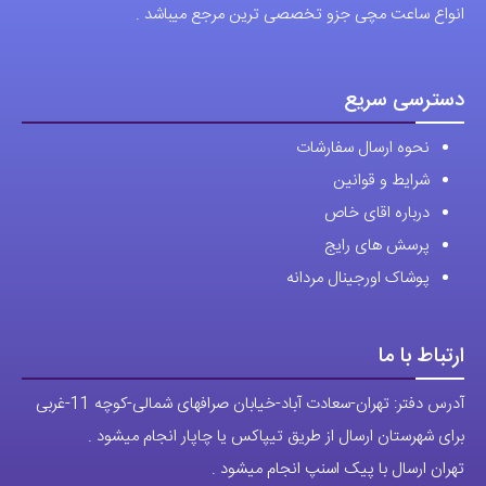
انواع ساعت مچی جزو تخصصی ترین مرجع میباشد .
دسترسی سریع
نحوه ارسال سفارشات
شرایط و قوانین
درباره اقای خاص
پرسش های رایج
پوشاک اورجینال مردانه
ارتباط با ما
آدرس دفتر: تهران-سعادت آباد-خیابان صرافهای شمالی-کوچه 11-غربی
برای شهرستان ارسال از طریق تیپاکس یا چاپار انجام میشود .
تهران ارسال با پیک اسنپ انجام میشود .