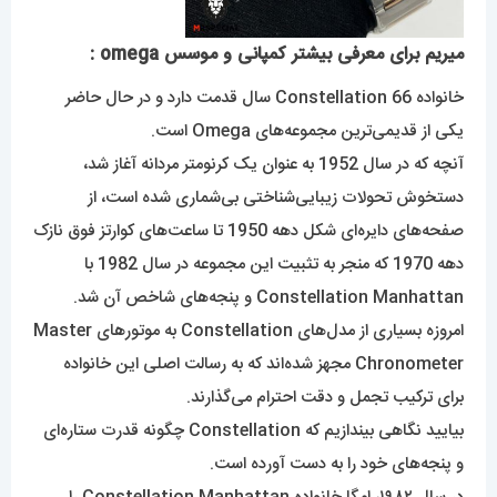
میریم برای معرفی بیشتر کمپانی و موسس omega :
خانواده Constellation 66 سال قدمت دارد و در حال حاضر
یکی از قدیمی‌ترین مجموعه‌های Omega است.
آنچه که در سال 1952 به عنوان یک کرنومتر مردانه آغاز شد،
دستخوش تحولات زیبایی‌شناختی بی‌شماری شده است، از
صفحه‌های دایره‌ای شکل دهه 1950 تا ساعت‌های کوارتز فوق نازک
دهه 1970 که منجر به تثبیت این مجموعه در سال 1982 با
Constellation Manhattan و پنجه‌های شاخص آن شد.
امروزه بسیاری از مدل‌های Constellation به موتورهای Master
Chronometer مجهز شده‌اند که به رسالت اصلی این خانواده
برای ترکیب تجمل و دقت احترام می‌گذارند.
بیایید نگاهی بیندازیم که Constellation چگونه قدرت ستاره‌ای
و پنجه‌های خود را به دست آورده است.