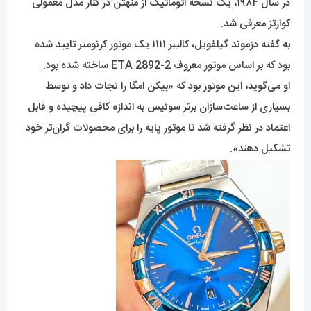
در سال ۱۹۸۴، یک نسخه اتوماتیک از منهتن در کنار مدل معمولی
کوارتز معرفی شد.
به گفته دزموند گیلفویل، کالیبر ۱۱۱۱ یک موتور کرنومتر تایید شده
بود که بر اساس موتور معروف ETA 2892-2 ساخته شده بود.
او می‌گوید، این موتور بود که «بیکن امگا را نجات داد و توسط
بسیاری از ساعت‌سازان برتر سوئیس به اندازه کافی پیچیده و قابل
اعتماد در نظر گرفته شد تا موتور پایه را برای محصولات گران‌تر خود
تشکیل دهند».