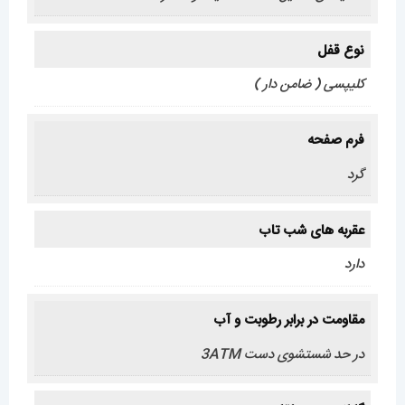
نوع قفل
کلیپسی ( ضامن دار )
فرم صفحه
گرد
عقربه های شب تاب
دارد
مقاومت در برابر رطوبت و آب
در حد شستشوی دست 3ATM